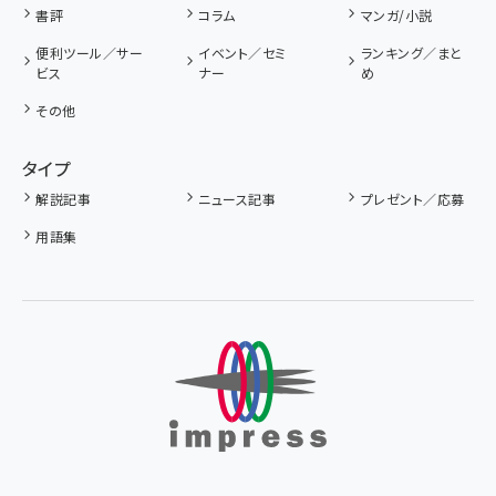
書評
コラム
マンガ/小説
便利ツール／サー
イベント／セミ
ランキング／まと
ビス
ナー
め
その他
タイプ
解説記事
ニュース記事
プレゼント／応募
用語集