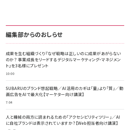
編集部からのおしらせ
成果を生む組織づくり『なぜ戦略は正しいのに成果があがらない
のか？ 事業成長をリードするデジタルマーケティング・マネジメン
ト』を3名様にプレゼント
10:00
SUBARUのブランド想起戦略／AI活用のカギは「量」より「質」／動
画広告をAIで最大化【マーケター向け講演】
7:04
人と機械の両方に読まれるための「アクセシビリティツリー」／AI
に自社ブランドは表示されていますか？【Web担当者向け講演】