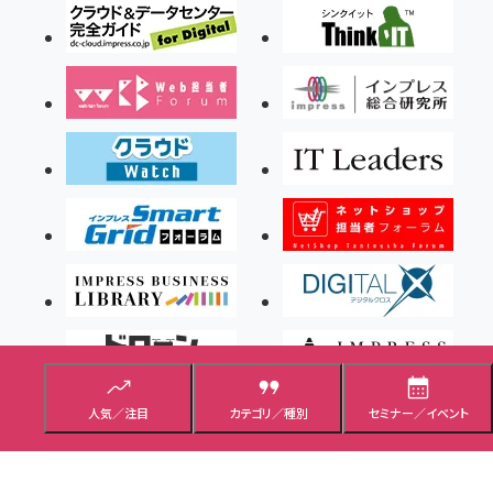
人気／注目
カテゴリ／種別
セミナー／イベント
Copyright ©2026 Impress Corporation, An impress Group Company. All rights