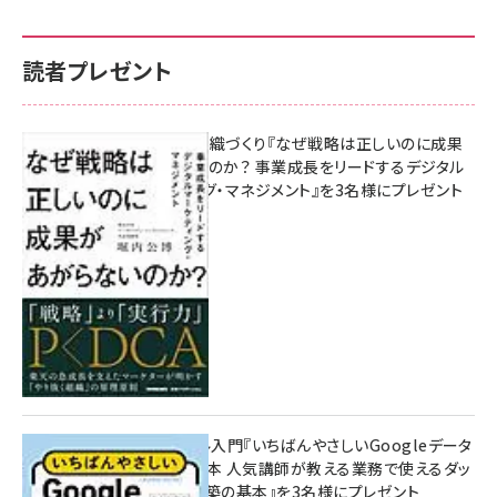
読者プレゼント
成果を生む組織づくり『なぜ戦略は正しいのに成果
があがらないのか？ 事業成長をリードするデジタル
マーケティング・マネジメント』を3名様にプレゼント
10:00
無料BIツール入門『いちばんやさしいGoogleデータ
ポータルの教本 人気講師が教える業務で使えるダッ
シュボード構築の基本』を3名様にプレゼント