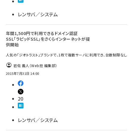
llmo (1163)
レンサバ／システム
年間1,500円で利用できるドメイン認証
SSL「ラピッドSSL」をさくらインターネットが提
供開始
人気の「ジオトラスト」ブランドで、1枚で複数サーバに利用でき、台数制限なし
岩佐 義人（Web担 編集部）
2015年7月31日 14:00
20
レンサバ／システム