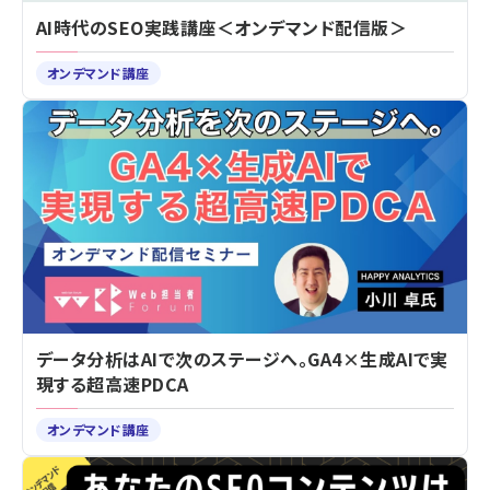
AI時代のSEO実践講座＜オンデマンド配信版＞
オンデマンド講座
データ分析はAIで次のステージへ。GA4×生成AIで実
現する超高速PDCA
オンデマンド講座