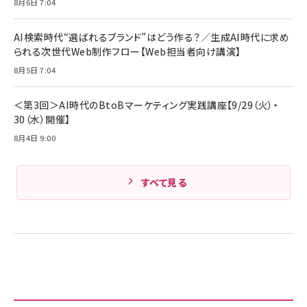
8月6日 7:04
AI検索時代“選ばれるブランド”はどう作る？／生成AI時代に求め
られる次世代Web制作フロー【Web担当者向け講演】
8月5日 7:04
＜第3回＞AI時代のBtoBマーケティング実践講座【9/29（火）・
30（水）開催】
8月4日 9:00
すべて見る