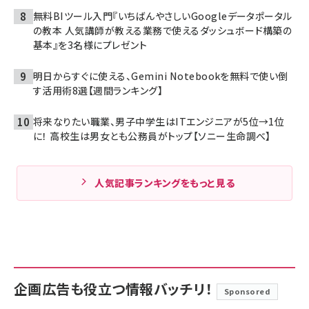
無料BIツール入門『いちばんやさしいGoogleデータポータル
の教本 人気講師が教える業務で使えるダッシュボード構築の
基本』を3名様にプレゼント
明日からすぐに使える、Gemini Notebookを無料で使い倒
す活用術8選【週間ランキング】
将来なりたい職業、男子中学生はITエンジニアが5位→1位
に！ 高校生は男女とも公務員がトップ【ソニー生命調べ】
人気記事ランキングをもっと見る
企画広告も役立つ情報バッチリ！
Sponsored