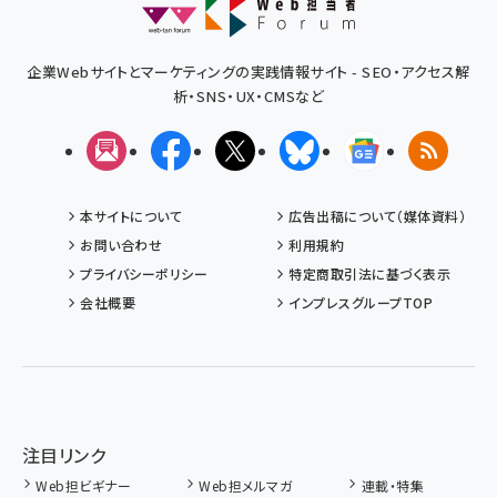
企業Webサイトとマーケティングの実践情報サイト - SEO・アクセス解
析・SNS・UX・CMSなど
メルマガ
Facebook
X(エックス)
Bluesky
Googleニュ
RSS
本サイトについて
広告出稿について（媒体資料）
お問い合わせ
利用規約
プライバシーポリシー
特定商取引法に基づく表示
会社概要
インプレスグループTOP
注目リンク
Web担ビギナー
Web担メルマガ
連載・特集