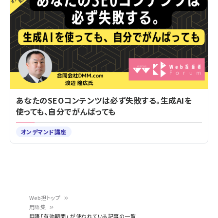
あなたのSEOコンテンツは必ず失敗する。生成AIを
使っても、自分でがんばっても
オンデマンド講座
Web担トップ
用語集
パ
用語「有効期間」 が使われている記事の一覧