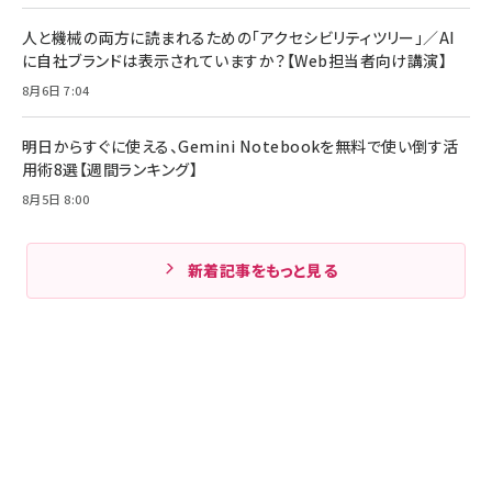
人と機械の両方に読まれるための「アクセシビリティツリー」／AI
に自社ブランドは表示されていますか？【Web担当者向け講演】
8月6日 7:04
明日からすぐに使える、Gemini Notebookを無料で使い倒す活
用術8選【週間ランキング】
8月5日 8:00
新着記事をもっと見る