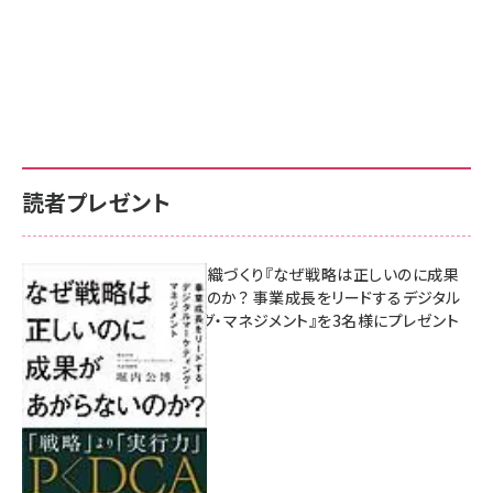
読者プレゼント
成果を生む組織づくり『なぜ戦略は正しいのに成果
があがらないのか？ 事業成長をリードするデジタル
マーケティング・マネジメント』を3名様にプレゼント
10:00