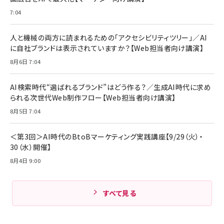
7:04
人と機械の両方に読まれるための「アクセシビリティツリー」／AI
に自社ブランドは表示されていますか？【Web担当者向け講演】
8月6日 7:04
AI検索時代“選ばれるブランド”はどう作る？／生成AI時代に求め
られる次世代Web制作フロー【Web担当者向け講演】
8月5日 7:04
＜第3回＞AI時代のBtoBマーケティング実践講座【9/29（火）・
30（水）開催】
8月4日 9:00
すべて見る