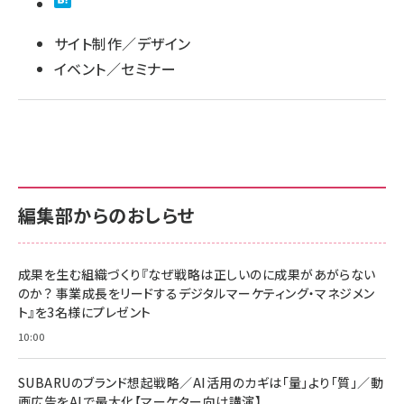
llmo (1163)
サイト制作／デザイン
イベント／セミナー
編集部からのおしらせ
成果を生む組織づくり『なぜ戦略は正しいのに成果があがらない
のか？ 事業成長をリードするデジタルマーケティング・マネジメン
ト』を3名様にプレゼント
10:00
SUBARUのブランド想起戦略／AI活用のカギは「量」より「質」／動
画広告をAIで最大化【マーケター向け講演】