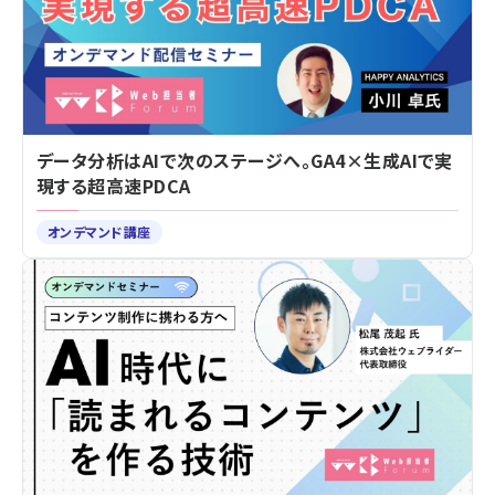
データ分析はAIで次のステージへ。GA4×生成AIで実
現する超高速PDCA
オンデマンド講座