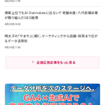
6月24日 7:05
検索上位でもAI Overviewsに出ない!? 老舗米屋・八代目儀兵衛
が取り組んだGEO施策
4月20日 8:00
明太子の「やまや」に聞く、マーケティングから店舗・採用まで広が
るデータ活用術
4月14日 7:05
企画広告記事をもっと見る