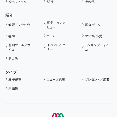
メールマーケ
SEM
その他
種別
事例／インタ
解説／ノウハウ
調査データ
ビュー
書評
コラム
マンガ/小説
便利ツール／サー
イベント／セミ
ランキング／まと
ビス
ナー
め
その他
タイプ
解説記事
ニュース記事
プレゼント／応募
用語集