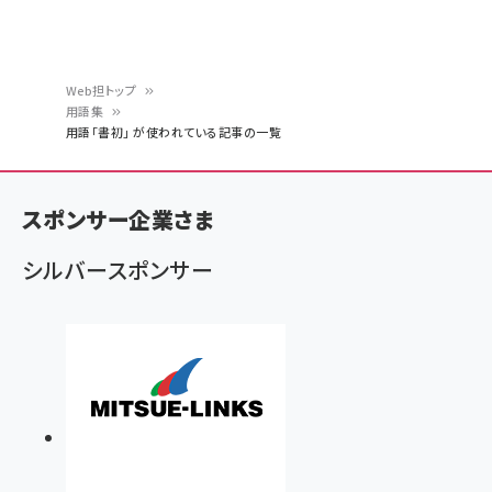
Web担トップ
用語集
パ
用語「書初」 が使われている記事の一覧
ン
く
スポンサー企業さま
ず
シルバースポンサー