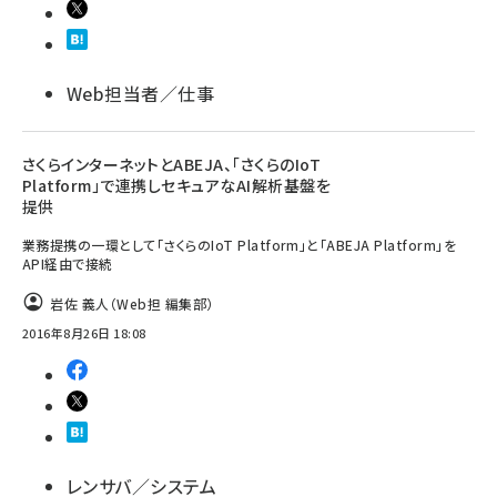
llmo (1171)
Web担当者／仕事
さくらインターネットとABEJA、「さくらのIoT
Platform」で連携しセキュアなAI解析基盤を
提供
業務提携の一環として「さくらのIoT Platform」と「ABEJA Platform」を
API経由で接続
岩佐 義人（Web担 編集部）
2016年8月26日 18:08
レンサバ／システム