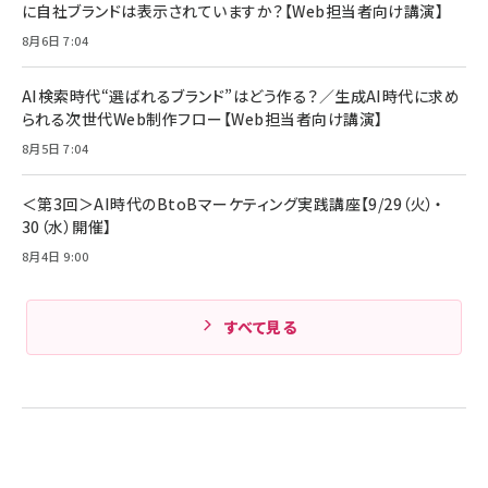
に自社ブランドは表示されていますか？【Web担当者向け講演】
8月6日 7:04
AI検索時代“選ばれるブランド”はどう作る？／生成AI時代に求め
られる次世代Web制作フロー【Web担当者向け講演】
8月5日 7:04
＜第3回＞AI時代のBtoBマーケティング実践講座【9/29（火）・
30（水）開催】
8月4日 9:00
すべて見る