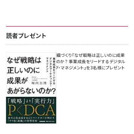
読者プレゼント
成果を生む組織づくり『なぜ戦略は正しいのに成果
があがらないのか？ 事業成長をリードするデジタル
マーケティング・マネジメント』を3名様にプレゼント
8月7日 10:00