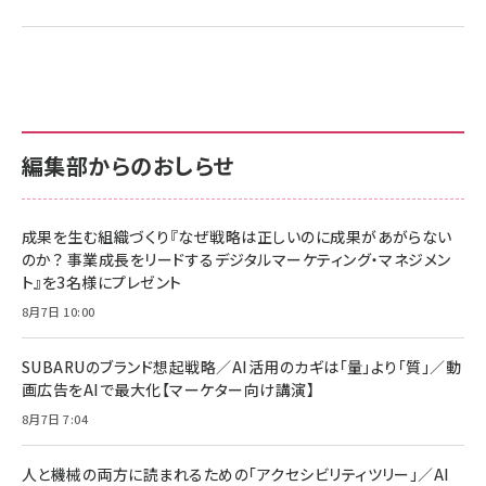
編集部からのおしらせ
成果を生む組織づくり『なぜ戦略は正しいのに成果があがらない
のか？ 事業成長をリードするデジタルマーケティング・マネジメン
ト』を3名様にプレゼント
8月7日 10:00
SUBARUのブランド想起戦略／AI活用のカギは「量」より「質」／動
画広告をAIで最大化【マーケター向け講演】
8月7日 7:04
人と機械の両方に読まれるための「アクセシビリティツリー」／AI