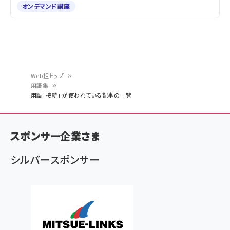
オンデマンド講座
Web担トップ
用語集
パ
用語「接続」 が使われている記事の一覧
ン
く
スポンサー企業さま
ず
シルバースポンサー