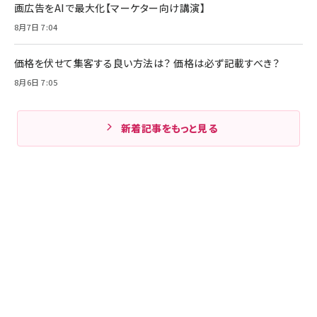
画広告をAIで最大化【マーケター向け講演】
8月7日 7:04
価格を伏せて集客する良い方法は？ 価格は必ず記載すべき？
8月6日 7:05
新着記事をもっと見る