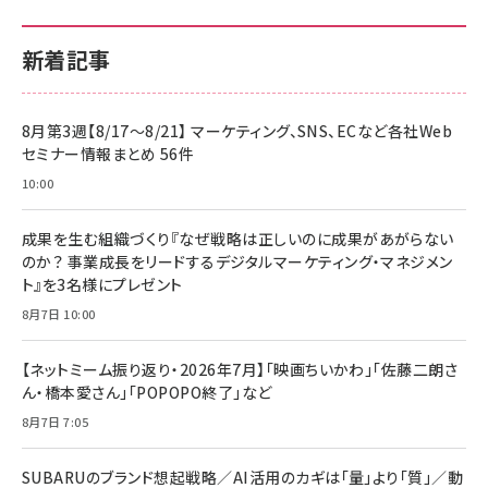
新着記事
8月第3週【8/17～8/21】 マーケティング、SNS、ECなど各社Web
セミナー情報まとめ 56件
10:00
成果を生む組織づくり『なぜ戦略は正しいのに成果があがらない
のか？ 事業成長をリードするデジタルマーケティング・マネジメン
ト』を3名様にプレゼント
8月7日 10:00
【ネットミーム振り返り・2026年7月】「映画ちいかわ」「佐藤二朗さ
ん・橋本愛さん」「POPOPO終了」など
8月7日 7:05
SUBARUのブランド想起戦略／AI活用のカギは「量」より「質」／動