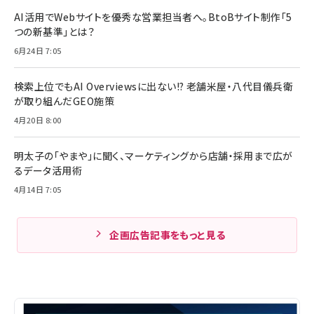
AI活用でWebサイトを優秀な営業担当者へ。BtoBサイト制作「5
つの新基準」とは？
6月24日 7:05
検索上位でもAI Overviewsに出ない!? 老舗米屋・八代目儀兵衛
が取り組んだGEO施策
4月20日 8:00
明太子の「やまや」に聞く、マーケティングから店舗・採用まで広が
るデータ活用術
4月14日 7:05
企画広告記事をもっと見る