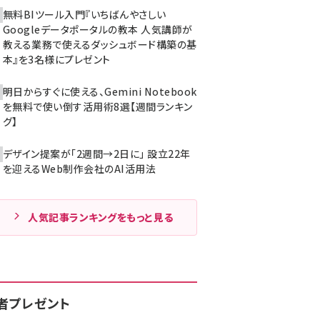
無料BIツール入門『いちばんやさしい
Googleデータポータルの教本 人気講師が
教える業務で使えるダッシュボード構築の基
本』を3名様にプレゼント
明日からすぐに使える、Gemini Notebook
を無料で使い倒す活用術8選【週間ランキン
グ】
デザイン提案が「2週間→2日に」 設立22年
を迎えるWeb制作会社のAI活用法
人気記事ランキングをもっと見る
者プレゼント