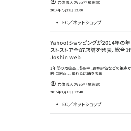
岩佐 義人（Web担 編集部）
2014年7月23日 12:00
EC／ネットショップ
Yahoo!ショッピングが2014年の
ストストア全87店舗を発表、総合1
Joshin web
1年間の取扱高、成長率、顧客評価などの視点
的に評価し、優れた店舗を表彰
岩佐 義人（Web担 編集部）
2015年3月10日 12:48
EC／ネットショップ