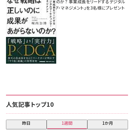
があがらないのか？ 事業成長をリードするデジタル
マーケティング・マネジメント』を3名様にプレゼント
8月7日 10:00
人気記事トップ10
昨日
1週間
1か月