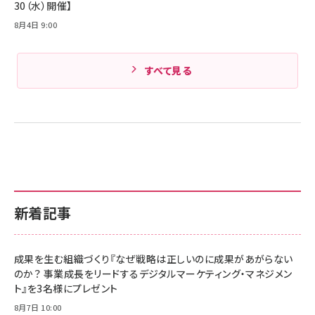
30（水）開催】
8月4日 9:00
すべて見る
新着記事
成果を生む組織づくり『なぜ戦略は正しいのに成果があがらない
のか？ 事業成長をリードするデジタルマーケティング・マネジメン
ト』を3名様にプレゼント
8月7日 10:00