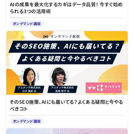
AIの成果を最大化するカギはデータ品質！ 今すぐ始め
られる3つの活用術
オンデマンド講座
そのSEO施策、AIにも届いてる？よくある疑問と今やる
べきコト
オンデマンド講座