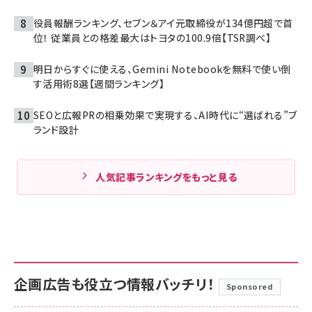
役員報酬ランキング、セブン＆アイ元取締役が134億円超で首
位！ 従業員との格差最大はトヨタの100.9倍【TSR調べ】
明日からすぐに使える、Gemini Notebookを無料で使い倒
す活用術8選【週間ランキング】
SEOと広報PRの相乗効果で実現する、AI時代に“選ばれる”ブ
ランド設計
人気記事ランキングをもっと見る
企画広告も役立つ情報バッチリ！
Sponsored