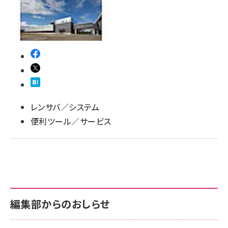
llmo (1167)
レンサバ／システム
便利ツール／サービス
編集部からのおしらせ