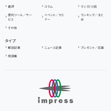
書評
コラム
マンガ/小説
便利ツール／サー
イベント／セミ
ランキング／まと
ビス
ナー
め
その他
タイプ
解説記事
ニュース記事
プレゼント／応募
用語集