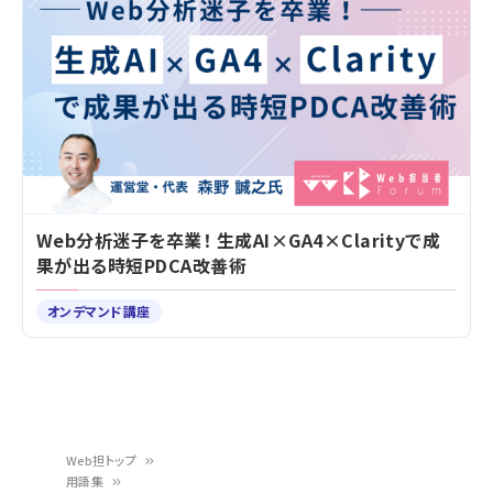
Web分析迷子を卒業！ 生成AI×GA4×Clarityで成
果が出る時短PDCA改善術
オンデマンド講座
Web担トップ
用語集