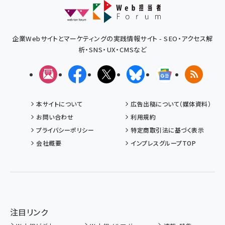
企業Webサイトとマーケティングの実践情報サイト - SEO・アクセス解
析・SNS・UX・CMSなど
メルマガ
Facebook
X(エックス)
Bluesky
Googleニュ
RSS
本サイトについて
広告出稿について（媒体資料）
お問い合わせ
利用規約
プライバシーポリシー
特定商取引法に基づく表示
会社概要
インプレスグループTOP
注目リンク