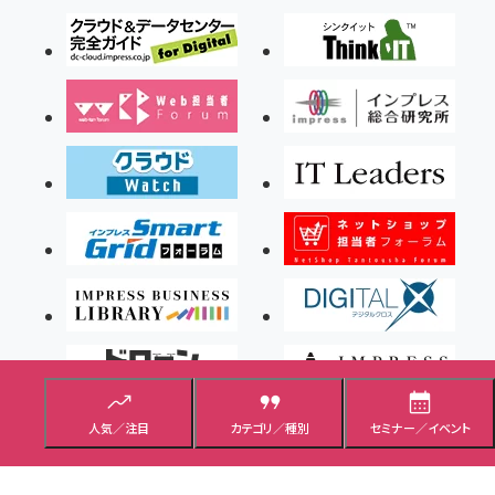
人気／注目
カテゴリ／種別
セミナー／イベント