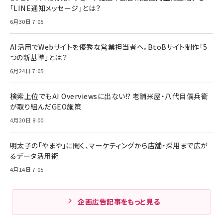
「LINE通知メッセージ」とは？
6月30日 7:05
AI活用でWebサイトを優秀な営業担当者へ。BtoBサイト制作「5
つの新基準」とは？
6月24日 7:05
検索上位でもAI Overviewsに出ない!? 老舗米屋・八代目儀兵衛
が取り組んだGEO施策
4月20日 8:00
明太子の「やまや」に聞く、マーケティングから店舗・採用まで広が
るデータ活用術
4月14日 7:05
企画広告記事をもっと見る