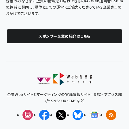
読者のみなさまに上質の情報をお届けできるのは、Web担当者Forum
の趣旨に賛同し、媒体としての運営にご協力くださっている企業さまの
おかげでございます。
スポンサー企業の紹介はこちら
企業Webサイトとマーケティングの実践情報サイト - SEO・アクセス解
析・SNS・UX・CMSなど
メルマガ
Facebook
X(エックス)
Bluesky
Googleニュ
RSS