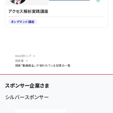
アクセス解析実践講座
オンデマンド講座
Web担トップ
用語集
パ
用語「動画再生」 が使われている記事の一覧
ン
く
スポンサー企業さま
ず
シルバースポンサー