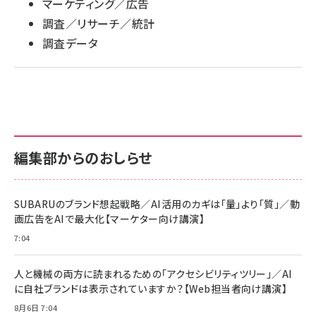
マーケティング／広告
調査／リサーチ／統計
調査データ
編集部からのおしらせ
SUBARUのブランド想起戦略／AI活用のカギは「量」より「質」／動
画広告をAIで最大化【マーケター向け講演】
7:04
人と機械の両方に読まれるための「アクセシビリティツリー」／AI
に自社ブランドは表示されていますか？【Web担当者向け講演】
8月6日 7:04