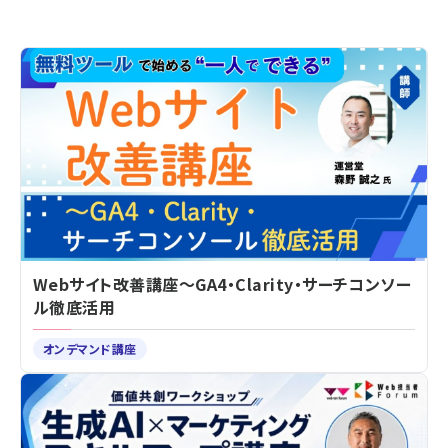
Webサイト改善講座～GA4・Clarity・サーチコンソー
ル徹底活用
オンデマンド講座