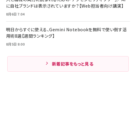
に自社ブランドは表示されていますか？【Web担当者向け講演】
8月6日 7:04
明日からすぐに使える、Gemini Notebookを無料で使い倒す活
用術8選【週間ランキング】
8月5日 8:00
新着記事をもっと見る