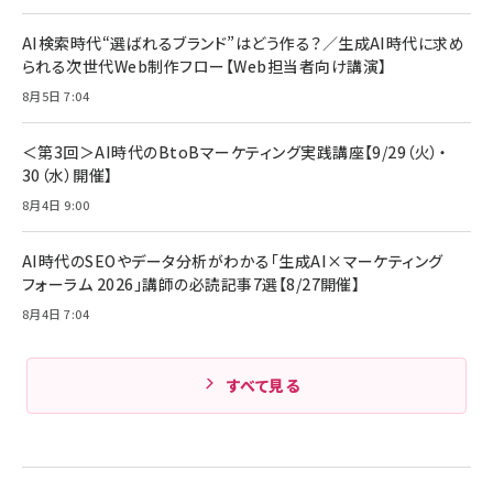
AI検索時代“選ばれるブランド”はどう作る？／生成AI時代に求め
られる次世代Web制作フロー【Web担当者向け講演】
8月5日 7:04
＜第3回＞AI時代のBtoBマーケティング実践講座【9/29（火）・
30（水）開催】
8月4日 9:00
AI時代のSEOやデータ分析がわかる「生成AI×マーケティング
フォーラム 2026」講師の必読記事7選【8/27開催】
8月4日 7:04
すべて見る