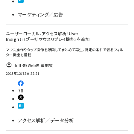
llmo (1161)
マーケティング／広告
ユーザーローカル、アクセス解析「User
Insight」に「一括マウスリプレイ機能」を追加
マウス操作やタップ操作を録画してまとめて再生、特定の条件で絞るフィル
ター機能も搭載
山川 健（Web担 編集部）
2013年12月2日 22:21
78
アクセス解析／データ分析