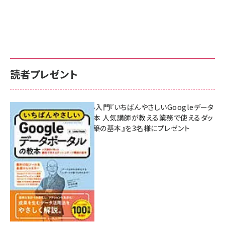
読者プレゼント
無料BIツール入門『いちばんやさしいGoogleデータ
ポータルの教本 人気講師が教える業務で使えるダッ
シュボード構築の基本』を3名様にプレゼント
7月31日 10:00