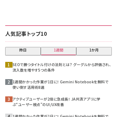
人気記事トップ10
昨日
1週間
1か月
SEOで勝つタイトル付けの法則とは？ グーグルから評価され、
流入数を増やす5つの条件
1週間かかった作業が1日に！ Gemini Notebookを無料で
使い倒す活用術8選
アクティブユーザーが2倍に急成長！ JA共済アプリに学
ぶ“ユーザー視点”のUI/UX改善
1週間かかった作業が1日に！ Gemini Notebookを無料で