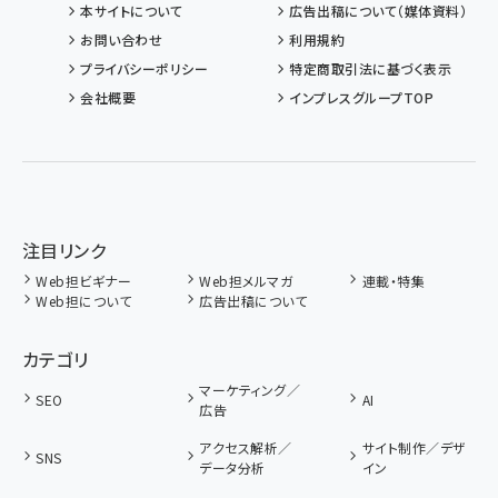
本サイトについて
広告出稿について（媒体資料）
お問い合わせ
利用規約
プライバシーポリシー
特定商取引法に基づく表示
会社概要
インプレスグループTOP
注目リンク
Web担ビギナー
Web担メルマガ
連載・特集
Web担について
広告出稿について
カテゴリ
マーケティング／
SEO
AI
広告
アクセス解析／
サイト制作／デザ
SNS
データ分析
イン