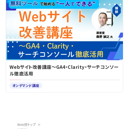
Webサイト改善講座～GA4・Clarity・サーチコンソー
ル徹底活用
オンデマンド講座
Web担トップ