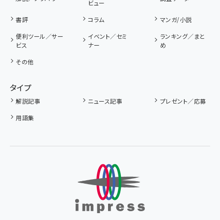
ビュー
書評
コラム
マンガ/小説
便利ツール／サー
イベント／セミ
ランキング／まと
ビス
ナー
め
その他
タイプ
解説記事
ニュース記事
プレゼント／応募
用語集