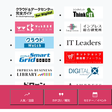
人気／注目
カテゴリ／種別
セミナー／イベント