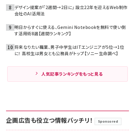
デザイン提案が「2週間→2日に」 設立22年を迎えるWeb制作
会社のAI活用法
明日からすぐに使える、Gemini Notebookを無料で使い倒
す活用術8選【週間ランキング】
将来なりたい職業、男子中学生はITエンジニアが5位→1位
に！ 高校生は男女とも公務員がトップ【ソニー生命調べ】
人気記事ランキングをもっと見る
企画広告も役立つ情報バッチリ！
Sponsored