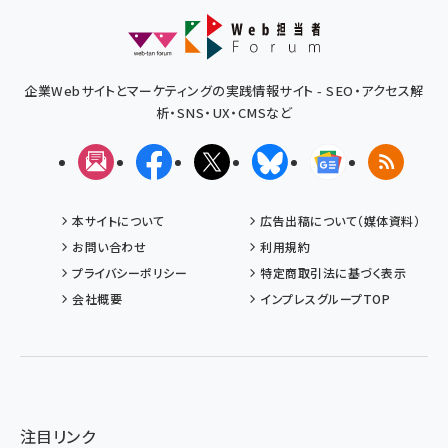
企業Webサイトとマーケティングの実践情報サイト - SEO・アクセス解
析・SNS・UX・CMSなど
メルマガ
Facebook
X(エックス)
Bluesky
Googleニュ
RSS
本サイトについて
広告出稿について（媒体資料）
お問い合わせ
利用規約
プライバシーポリシー
特定商取引法に基づく表示
会社概要
インプレスグループTOP
注目リンク