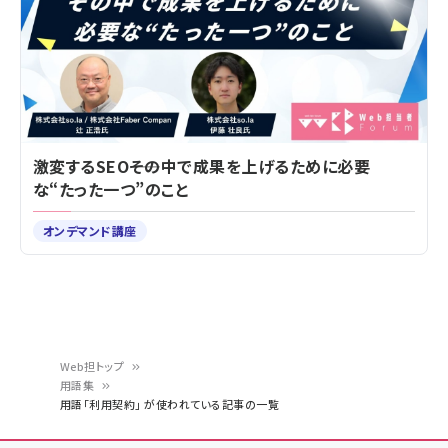
激変するSEO――その中で成果を上げるために必要
な“たった一つ”のこと
オンデマンド講座
Web担トップ
用語集
パ
用語「利用契約」 が使われている記事の一覧
ン