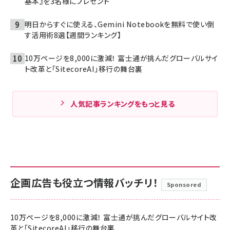
基本』を3名様にプレゼント
明日からすぐに使える、Gemini Notebookを無料で使い倒
す活用術8選【週間ランキング】
10万ページを8,000に激減！ 富士通が挑んだグローバルサイ
ト改革と「SitecoreAI」移行の舞台裏
人気記事ランキングをもっと見る
企画広告も役立つ情報バッチリ！
Sponsored
10万ページを8,000に激減！ 富士通が挑んだグローバルサイト改
革と「SitecoreAI」移行の舞台裏