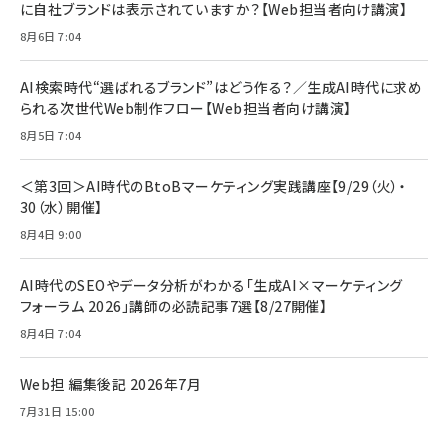
に自社ブランドは表示されていますか？【Web担当者向け講演】
8月6日 7:04
AI検索時代“選ばれるブランド”はどう作る？／生成AI時代に求め
られる次世代Web制作フロー【Web担当者向け講演】
8月5日 7:04
＜第3回＞AI時代のBtoBマーケティング実践講座【9/29（火）・
30（水）開催】
8月4日 9:00
AI時代のSEOやデータ分析がわかる「生成AI×マーケティング
フォーラム 2026」講師の必読記事7選【8/27開催】
8月4日 7:04
Web担 編集後記 2026年7月
7月31日 15:00