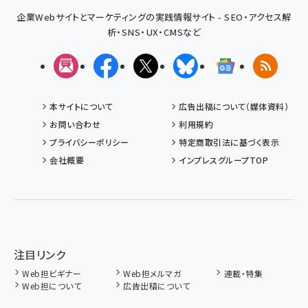
企業Webサイトとマーケティングの実践情報サイト - SEO・アクセス解
析・SNS・UX・CMSなど
メルマガ
Facebook
X(エックス)
Bluesky
Googleニュ
RSS
本サイトについて
広告出稿について（媒体資料）
お問い合わせ
利用規約
プライバシーポリシー
特定商取引法に基づく表示
会社概要
インプレスグループTOP
注目リンク
Web担ビギナー
Web担メルマガ
連載・特集
Web担について
広告出稿について