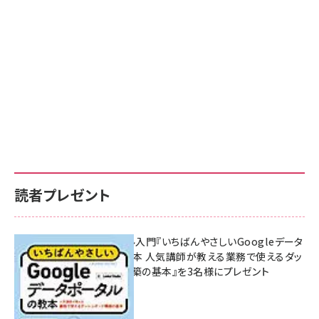
読者プレゼント
無料BIツール入門『いちばんやさしいGoogleデータ
ポータルの教本 人気講師が教える業務で使えるダッ
シュボード構築の基本』を3名様にプレゼント
7月31日 10:00