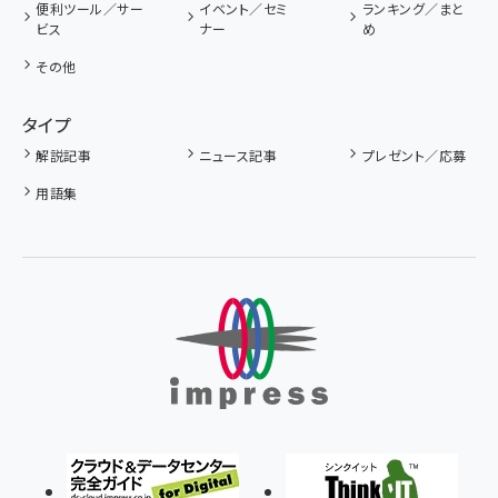
便利ツール／サー
イベント／セミ
ランキング／まと
ビス
ナー
め
その他
タイプ
解説記事
ニュース記事
プレゼント／応募
用語集