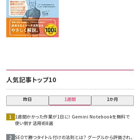
人気記事トップ10
昨日
1週間
1か月
1週間かかった作業が1日に！ Gemini Notebookを無料で
使い倒す活用術8選
SEOで勝つタイトル付けの法則とは？ グーグルから評価され、