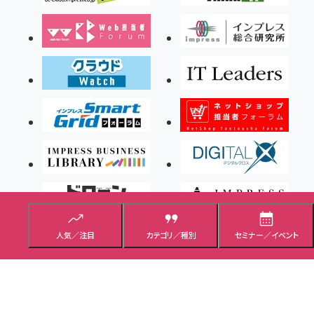
人気／注目
カテゴリ／種別
セミナー／イベント
Copyright ©2026 Impress Corporation, An impress Group Company. All rights
reserved.