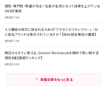
個性・専門性・熱量が光る！ 社員が主役となって成果を上げている
SNS好事例
8月6日 7:05
人と機械の両方に読まれるための「アクセシビリティツリー」／AI
に自社ブランドは表示されていますか？【Web担当者向け講演】
8月6日 7:04
明日からすぐに使える、Gemini Notebookを無料で使い倒す活
用術8選【週間ランキング】
8月5日 8:00
新着記事をもっと見る