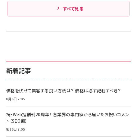
すべて見る
新着記事
価格を伏せて集客する良い方法は？ 価格は必ず記載すべき？
8月6日 7:05
祝・Web担創刊20周年！ 各業界の専門家から届いたお祝いコメン
ト（SEO編）
8月6日 7:05