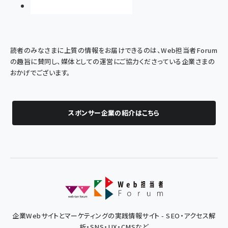
読者のみなさまに上質の情報をお届けできるのは、Web担当者Forum
の趣旨に賛同し、媒体としての運営にご協力くださっている企業さまの
おかげでございます。
スポンサー企業の紹介はこちら
企業Webサイトとマーケティングの実践情報サイト - SEO・アクセス解
析・SNS・UX・CMSなど