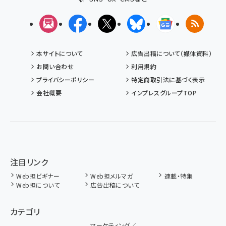
メルマガ
Facebook
X(エックス)
Bluesky
Googleニュ
RSS
本サイトについて
広告出稿について（媒体資料）
お問い合わせ
利用規約
プライバシーポリシー
特定商取引法に基づく表示
会社概要
インプレスグループTOP
注目リンク
Web担ビギナー
Web担メルマガ
連載・特集
Web担について
広告出稿について
カテゴリ
マーケティング／