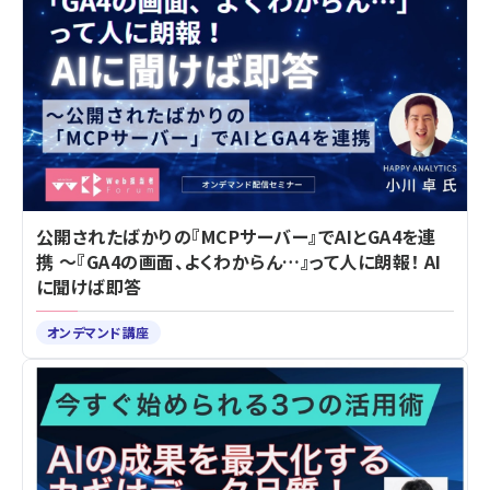
公開されたばかりの『MCPサーバー』でAIとGA4を連
携 ～『GA4の画面、よくわからん…』って人に朗報！ AI
に聞けば即答
オンデマンド講座