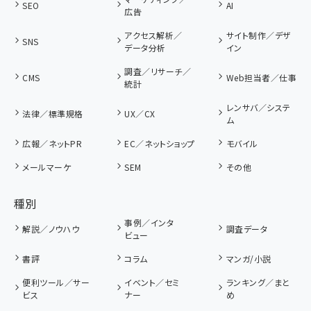
SEO
AI
広告
アクセス解析／
サイト制作／デザ
SNS
データ分析
イン
調査／リサーチ／
CMS
Web担当者／仕事
統計
レンサバ／システ
法律／標準規格
UX／CX
ム
広報／ネットPR
EC／ネットショップ
モバイル
メールマーケ
SEM
その他
種別
事例／インタ
解説／ノウハウ
調査データ
ビュー
書評
コラム
マンガ/小説
便利ツール／サー
イベント／セミ
ランキング／まと
ビス
ナー
め