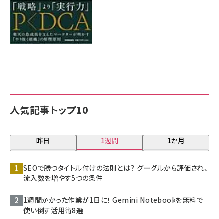
人気記事トップ10
昨日
1週間
1か月
SEOで勝つタイトル付けの法則とは？ グーグルから評価され、
流入数を増やす5つの条件
1週間かかった作業が1日に！ Gemini Notebookを無料で
使い倒す活用術8選