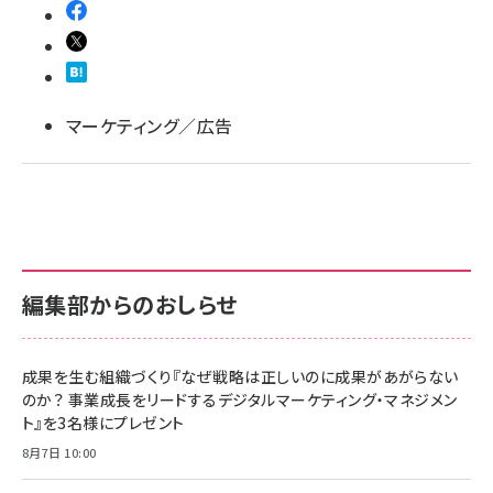
llmo (1167)
マーケティング／広告
編集部からのおしらせ
成果を生む組織づくり『なぜ戦略は正しいのに成果があがらない
のか？ 事業成長をリードするデジタルマーケティング・マネジメン
ト』を3名様にプレゼント
8月7日 10:00