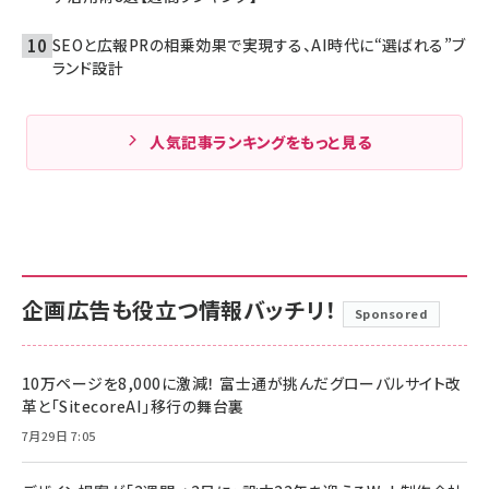
SEOと広報PRの相乗効果で実現する、AI時代に“選ばれる”ブ
ランド設計
人気記事ランキングをもっと見る
企画広告も役立つ情報バッチリ！
Sponsored
10万ページを8,000に激減！ 富士通が挑んだグローバルサイト改
革と「SitecoreAI」移行の舞台裏
7月29日 7:05