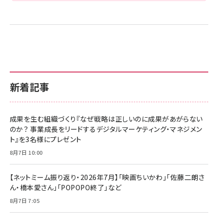
新着記事
成果を生む組織づくり『なぜ戦略は正しいのに成果があがらない
のか？ 事業成長をリードするデジタルマーケティング・マネジメン
ト』を3名様にプレゼント
8月7日 10:00
【ネットミーム振り返り・2026年7月】「映画ちいかわ」「佐藤二朗さ
ん・橋本愛さん」「POPOPO終了」など
8月7日 7:05