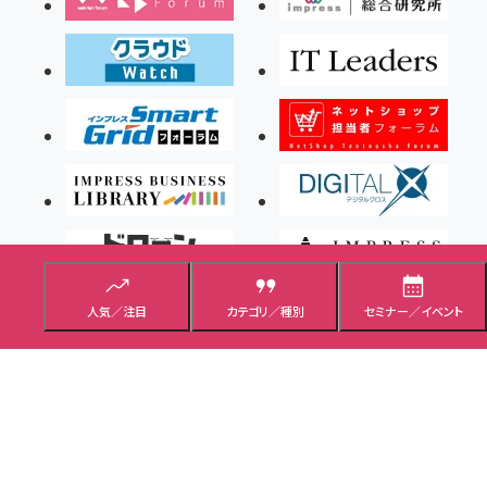
人気／注目
カテゴリ／種別
セミナー／イベント
Copyright ©2026 Impress Corporation, An impress Group Company. All rights
reserved.