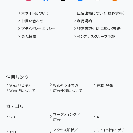
本サイトについて
広告出稿について（媒体資料）
お問い合わせ
利用規約
プライバシーポリシー
特定商取引法に基づく表示
会社概要
インプレスグループTOP
注目リンク
Web担ビギナー
Web担メルマガ
連載・特集
Web担について
広告出稿について
カテゴリ
マーケティング／
SEO
AI
広告
アクセス解析／
サイト制作／デザ
SNS