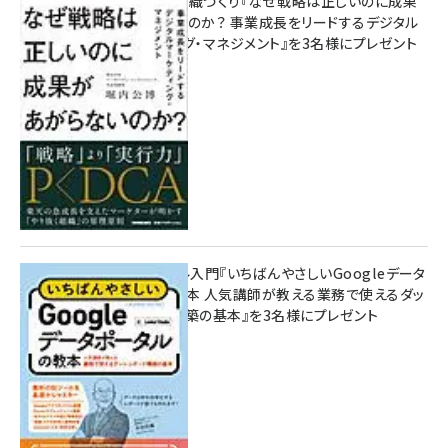
成果を生む組織づくり『なぜ戦略は正しいのに成果
があがらないのか？ 事業成長をリードするデジタル
マーケティング・マネジメント』を3名様にプレゼント
10:00
無料BIツール入門『いちばんやさしいGoogleデータ
ポータルの教本 人気講師が教える業務で使えるダッ
シュボード構築の基本』を3名様にプレゼント
7月31日 10:00