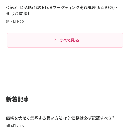
＜第3回＞AI時代のBtoBマーケティング実践講座【9/29（火）・
30（水）開催】
8月4日 9:00
すべて見る
新着記事
価格を伏せて集客する良い方法は？ 価格は必ず記載すべき？
8月6日 7:05