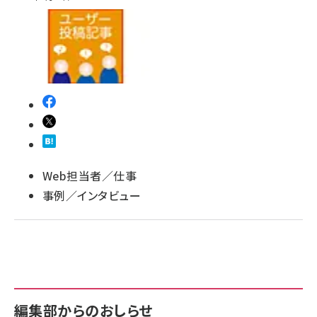
llmo (1163)
Web担当者／仕事
事例／インタビュー
編集部からのおしらせ