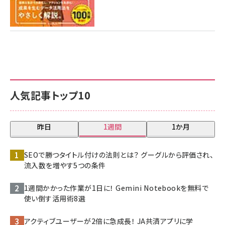
人気記事トップ10
昨日
1週間
1か月
SEOで勝つタイトル付けの法則とは？ グーグルから評価され、
流入数を増やす5つの条件
1週間かかった作業が1日に！ Gemini Notebookを無料で
使い倒す活用術8選
アクティブユーザーが2倍に急成長！ JA共済アプリに学