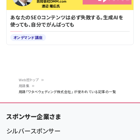
あなたのSEOコンテンツは必ず失敗する。生成AIを
使っても、自分でがんばっても
オンデマンド講座
Web担トップ
用語集
パ
用語「ワタベウェディング株式会社」 が使われている記事の一覧
ン
く
スポンサー企業さま
ず
シルバースポンサー