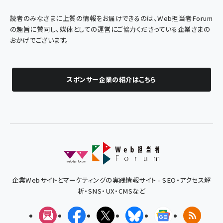
読者のみなさまに上質の情報をお届けできるのは、Web担当者Forum
の趣旨に賛同し、媒体としての運営にご協力くださっている企業さまの
おかげでございます。
スポンサー企業の紹介はこちら
企業Webサイトとマーケティングの実践情報サイト - SEO・アクセス解
析・SNS・UX・CMSなど
メルマガ
Facebook
X(エックス)
Bluesky
Googleニュ
RSS