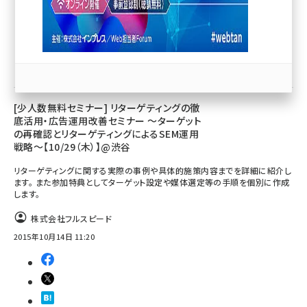
llmo (1163)
マーケティング／広告
イベント／セミナー
[少人数無料セミナー] リターゲティングの徹
底活用・広告運用改善セミナー ～ターゲット
の再確認とリターゲティングによるSEM運用
戦略～【10/29（木）】@渋谷
リターゲティングに関する実際の事例や具体的施策内容までを詳細に紹介し
ます。 また参加特典としてターゲット設定や媒体選定等の手順を個別に作成
します。
株式会社フルスピード
2015年10月14日 11:20