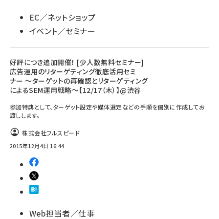
EC／ネットショップ
イベント／セミナー
好評につき追加開催！ [少人数無料セミナー]
広告運用のリターゲティング徹底活用セミ
ナー ～ターゲットの再確認とリターゲティング
によるSEM運用戦略～【12/17（木）】@渋谷
参加特典として、ターゲット設定や媒体選定などの手順を個別に作成してお
渡しします。
株式会社フルスピード
2015年12月4日 16:44
Web担当者／仕事