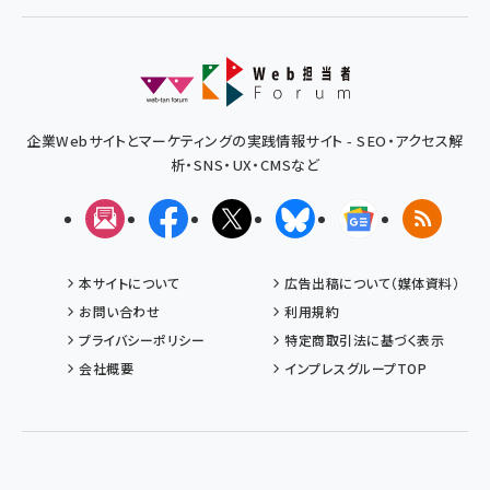
企業Webサイトとマーケティングの実践情報サイト - SEO・アクセス解
析・SNS・UX・CMSなど
メルマガ
Facebook
X(エックス)
Bluesky
Googleニュ
RSS
本サイトについて
広告出稿について（媒体資料）
お問い合わせ
利用規約
プライバシーポリシー
特定商取引法に基づく表示
会社概要
インプレスグループTOP