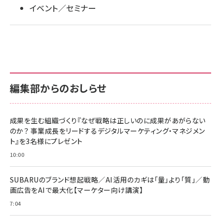
イベント／セミナー
編集部からのおしらせ
成果を生む組織づくり『なぜ戦略は正しいのに成果があがらない
のか？ 事業成長をリードするデジタルマーケティング・マネジメン
ト』を3名様にプレゼント
10:00
SUBARUのブランド想起戦略／AI活用のカギは「量」より「質」／動
画広告をAIで最大化【マーケター向け講演】
7:04