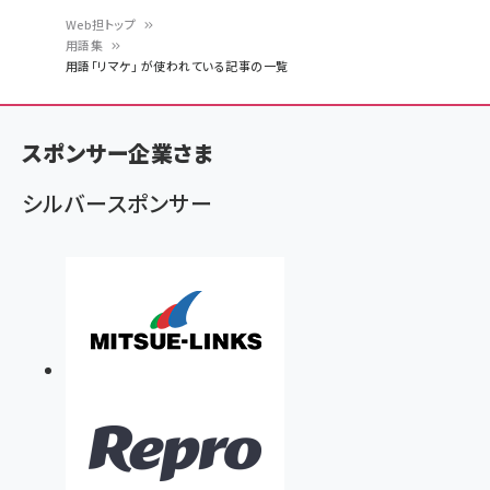
Web担トップ
用語集
パ
用語「リマケ」 が使われている記事の一覧
ン
く
スポンサー企業さま
ず
シルバースポンサー