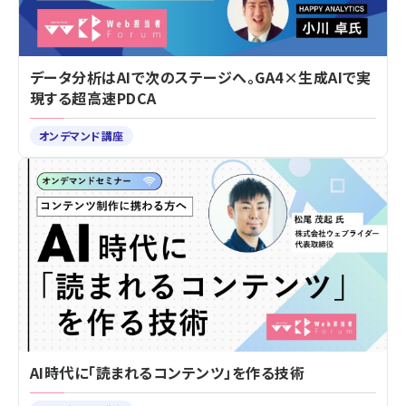
データ分析はAIで次のステージへ。GA4×生成AIで実
現する超高速PDCA
オンデマンド講座
AI時代に「読まれるコンテンツ」を作る技術