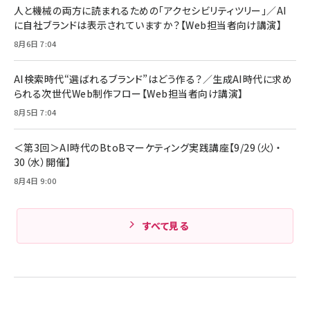
人と機械の両方に読まれるための「アクセシビリティツリー」／AI
に自社ブランドは表示されていますか？【Web担当者向け講演】
8月6日 7:04
AI検索時代“選ばれるブランド”はどう作る？／生成AI時代に求め
られる次世代Web制作フロー【Web担当者向け講演】
8月5日 7:04
＜第3回＞AI時代のBtoBマーケティング実践講座【9/29（火）・
30（水）開催】
8月4日 9:00
すべて見る