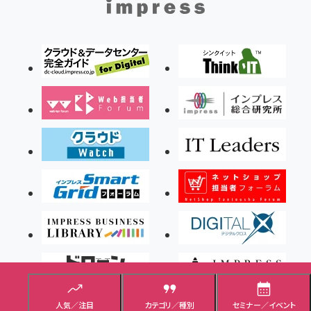
人気／注目
カテゴリ／種別
セミナー／イベント