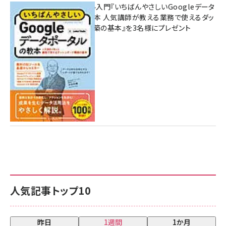
無料BIツール入門『いちばんやさしいGoogleデータ
ポータルの教本 人気講師が教える業務で使えるダッ
シュボード構築の基本』を3名様にプレゼント
7月31日 10:00
人気記事トップ10
昨日
1週間
1か月