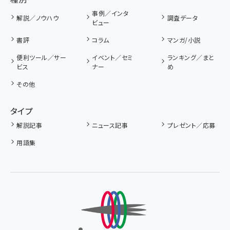
事例／インタ
解説／ノウハウ
調査データ
ビュー
書評
コラム
マンガ/小説
便利ツール／サー
イベント／セミ
ランキング／まと
ビス
ナー
め
その他
タイプ
解説記事
ニュース記事
プレゼント／応募
用語集