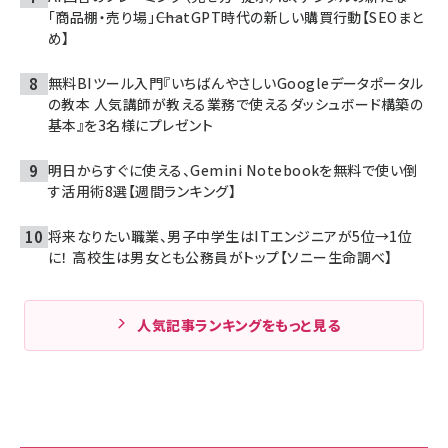
「商品棚・売り場」――ChatGPT時代の新しい購買行動【SEOまと
め】
無料BIツール入門『いちばんやさしいGoogleデータポータル
の教本 人気講師が教える業務で使えるダッシュボード構築の
基本』を3名様にプレゼント
明日からすぐに使える、Gemini Notebookを無料で使い倒
す活用術8選【週間ランキング】
将来なりたい職業、男子中学生はITエンジニアが5位→1位
に！ 高校生は男女とも公務員がトップ【ソニー生命調べ】
人気記事ランキングをもっと見る