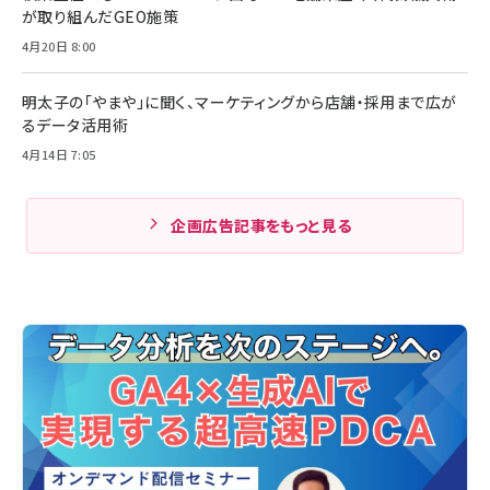
が取り組んだGEO施策
4月20日 8:00
明太子の「やまや」に聞く、マーケティングから店舗・採用まで広が
るデータ活用術
4月14日 7:05
企画広告記事をもっと見る