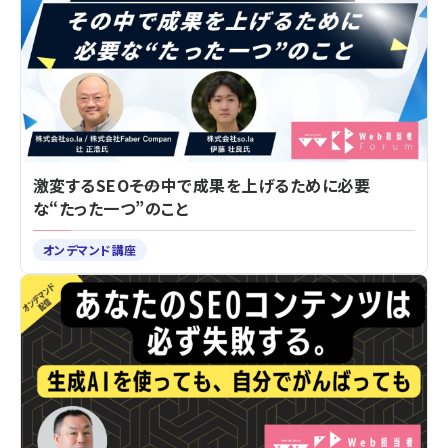
激変するSEO――その中で成果を上げるために必要
な“たった一つ”のこと
オンデマンド講座