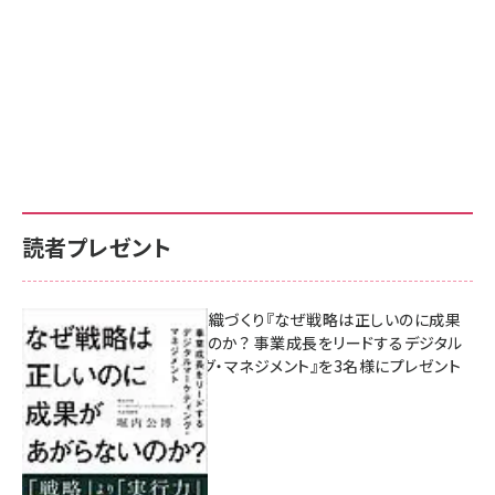
読者プレゼント
成果を生む組織づくり『なぜ戦略は正しいのに成果
があがらないのか？ 事業成長をリードするデジタル
マーケティング・マネジメント』を3名様にプレゼント
10:00