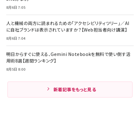
8月6日 7:05
人と機械の両方に読まれるための「アクセシビリティツリー」／AI
に自社ブランドは表示されていますか？【Web担当者向け講演】
8月6日 7:04
明日からすぐに使える、Gemini Notebookを無料で使い倒す活
用術8選【週間ランキング】
8月5日 8:00
新着記事をもっと見る