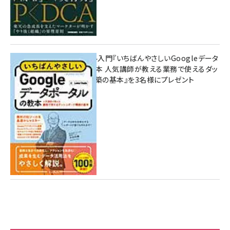
無料BIツール入門『いちばんやさしいGoogleデータ
ポータルの教本 人気講師が教える業務で使えるダッ
シュボード構築の基本』を3名様にプレゼント
7月31日 10:00