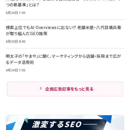
つの新基準」とは？
6月24日 7:05
検索上位でもAI Overviewsに出ない!? 老舗米屋・八代目儀兵衛
が取り組んだGEO施策
4月20日 8:00
明太子の「やまや」に聞く、マーケティングから店舗・採用まで広が
るデータ活用術
4月14日 7:05
企画広告記事をもっと見る