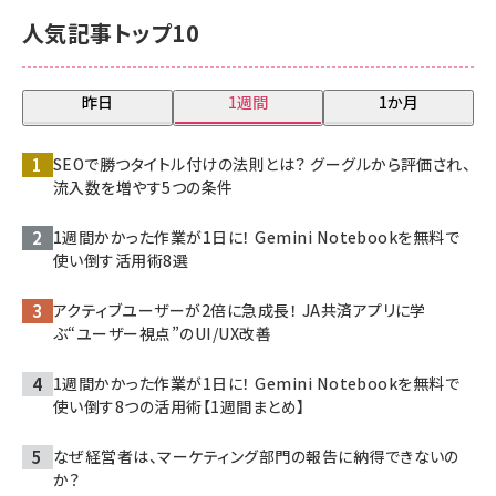
人気記事トップ10
昨日
1週間
1か月
SEOで勝つタイトル付けの法則とは？ グーグルから評価され、
流入数を増やす5つの条件
1週間かかった作業が1日に！ Gemini Notebookを無料で
使い倒す活用術8選
アクティブユーザーが2倍に急成長！ JA共済アプリに学
ぶ“ユーザー視点”のUI/UX改善
1週間かかった作業が1日に！ Gemini Notebookを無料で
使い倒す8つの活用術【1週間まとめ】
なぜ経営者は、マーケティング部門の報告に納得できないの
か？