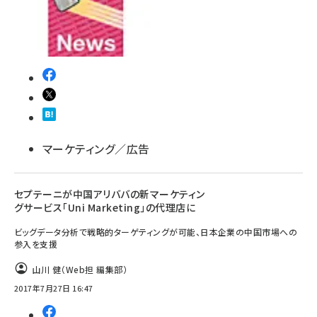
llmo (1161)
マーケティング／広告
セプテーニが中国アリババの新マーケティン
グサービス「Uni Marketing」の代理店に
ビッグデータ分析で戦略的ターゲティングが可能、日本企業の中国市場への
参入を支援
山川 健（Web担 編集部）
2017年7月27日 16:47