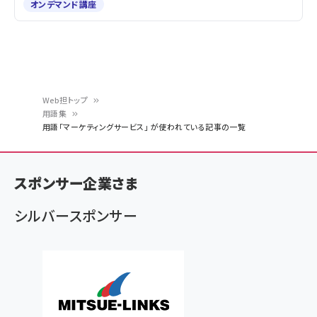
オンデマンド講座
Web担トップ
用語集
パ
用語「マーケティングサービス」 が使われている記事の一覧
ン
く
スポンサー企業さま
ず
シルバースポンサー