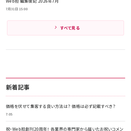
Web担 編集後記 2026年7月
7月31日 15:00
すべて見る
新着記事
価格を伏せて集客する良い方法は？ 価格は必ず記載すべき？
7:05
祝・Web担創刊20周年！ 各業界の専門家から届いたお祝いコメン