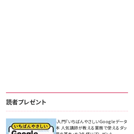
読者プレゼント
無料BIツール入門『いちばんやさしいGoogleデータ
ポータルの教本 人気講師が教える業務で使えるダッ