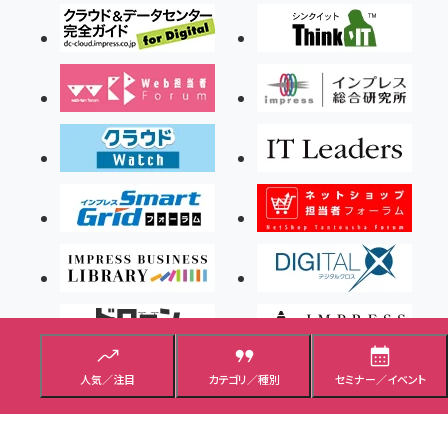
人気／注目
カテゴリ／種別
セミナー／イベント