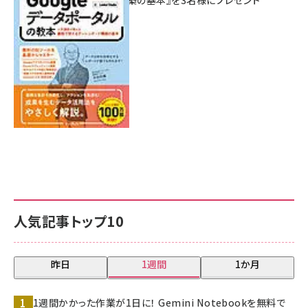
シュボード構築の基本』を3名様にプレゼント
7月31日 10:00
人気記事トップ10
昨日
1週間
1か月
1週間かかった作業が1日に！ Gemini Notebookを無料で