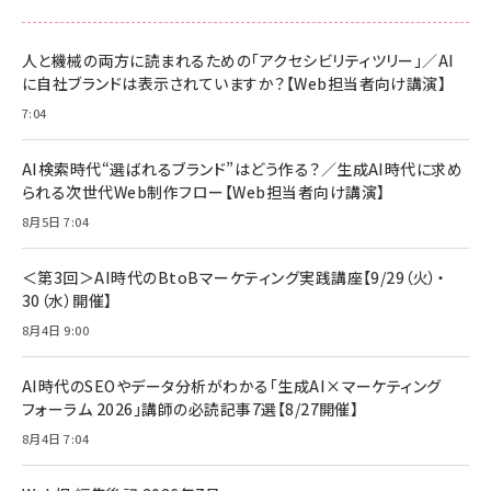
人と機械の両方に読まれるための「アクセシビリティツリー」／AI
に自社ブランドは表示されていますか？【Web担当者向け講演】
7:04
AI検索時代“選ばれるブランド”はどう作る？／生成AI時代に求め
られる次世代Web制作フロー【Web担当者向け講演】
8月5日 7:04
＜第3回＞AI時代のBtoBマーケティング実践講座【9/29（火）・
30（水）開催】
8月4日 9:00
AI時代のSEOやデータ分析がわかる「生成AI×マーケティング
フォーラム 2026」講師の必読記事7選【8/27開催】
8月4日 7:04