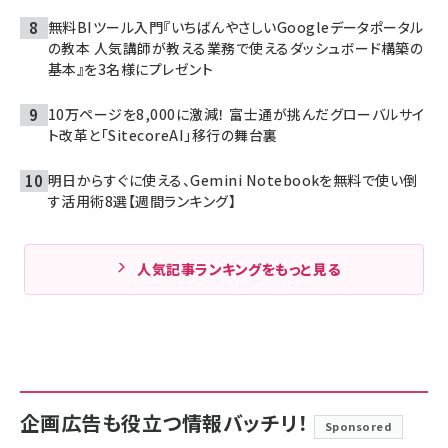
無料BIツール入門『いちばんやさしいGoogleデータポータル
の教本 人気講師が教える業務で使えるダッシュボード構築の
基本』を3名様にプレゼント
10万ページを8,000に激減！ 富士通が挑んだグローバルサイ
ト改革と「SitecoreAI」移行の舞台裏
明日からすぐに使える、Gemini Notebookを無料で使い倒
す活用術8選【週間ランキング】
人気記事ランキングをもっと見る
企画広告も役立つ情報バッチリ！
Sponsored