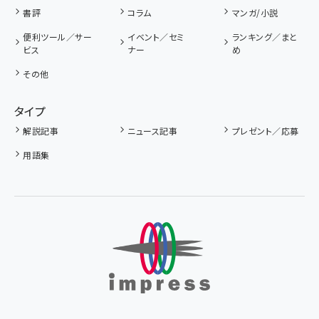
書評
コラム
マンガ/小説
便利ツール／サー
イベント／セミ
ランキング／まと
ビス
ナー
め
その他
タイプ
解説記事
ニュース記事
プレゼント／応募
用語集