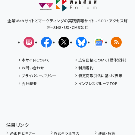
企業Webサイトとマーケティングの実践情報サイト - SEO・アクセス解
析・SNS・UX・CMSなど
メルマガ
Facebook
X(エックス)
Bluesky
Googleニュ
RSS
本サイトについて
広告出稿について（媒体資料）
お問い合わせ
利用規約
プライバシーポリシー
特定商取引法に基づく表示
会社概要
インプレスグループTOP
注目リンク
Web担ビギナー
Web担メルマガ
連載・特集