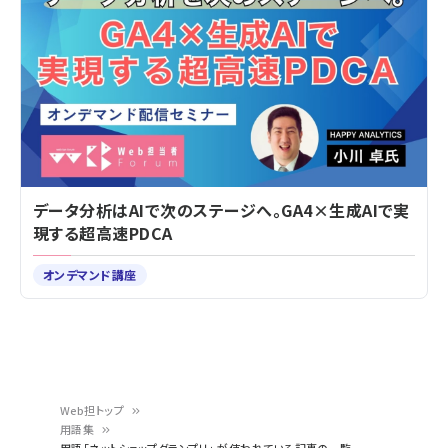
データ分析はAIで次のステージへ。GA4×生成AIで実
現する超高速PDCA
オンデマンド講座
Web担トップ
用語集