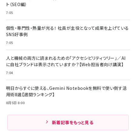
ト（SEO編）
7:05
個性・専門性・熱量が光る！ 社員が主役となって成果を上げている
SNS好事例
7:05
人と機械の両方に読まれるための「アクセシビリティツリー」／AI
に自社ブランドは表示されていますか？【Web担当者向け講演】
7:04
明日からすぐに使える、Gemini Notebookを無料で使い倒す活
用術8選【週間ランキング】
8月5日 8:00
新着記事をもっと見る