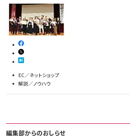
llmo (1160)
EC／ネットショップ
解説／ノウハウ
編集部からのおしらせ