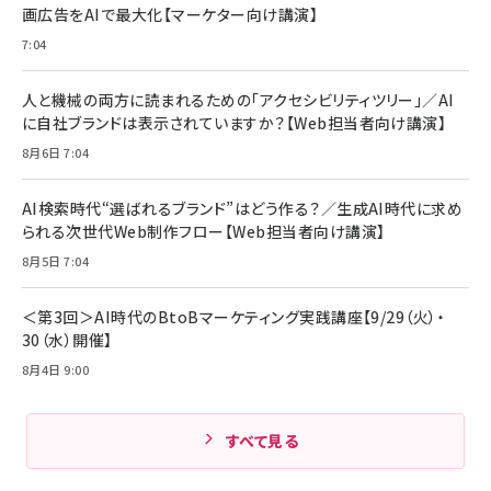
画広告をAIで最大化【マーケター向け講演】
7:04
人と機械の両方に読まれるための「アクセシビリティツリー」／AI
に自社ブランドは表示されていますか？【Web担当者向け講演】
8月6日 7:04
AI検索時代“選ばれるブランド”はどう作る？／生成AI時代に求め
られる次世代Web制作フロー【Web担当者向け講演】
8月5日 7:04
＜第3回＞AI時代のBtoBマーケティング実践講座【9/29（火）・
30（水）開催】
8月4日 9:00
すべて見る