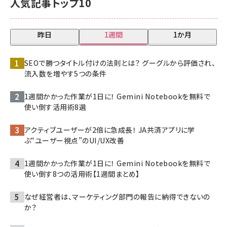
人気記事トップ10
昨日
1週間
1か月
SEOで勝つタイトル付けの法則とは？ グーグルから評価され、
流入数を増やす5つの条件
1週間かかった作業が1日に！ Gemini Notebookを無料で
使い倒す活用術8選
アクティブユーザーが2倍に急成長！ JA共済アプリに学
ぶ“ユーザー視点”のUI/UX改善
1週間かかった作業が1日に！ Gemini Notebookを無料で
使い倒す8つの活用術【1週間まとめ】
なぜ経営者は、マーケティング部門の報告に納得できないの
か？