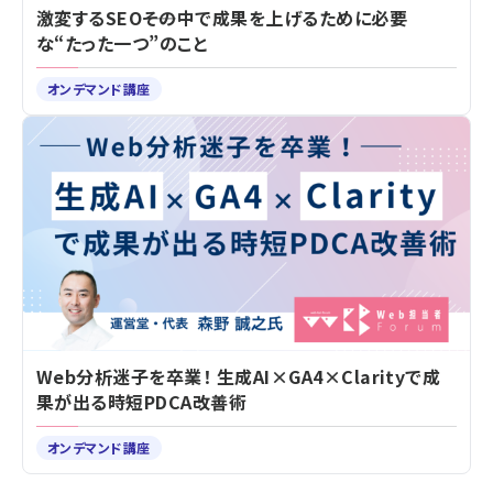
激変するSEO――その中で成果を上げるために必要
な“たった一つ”のこと
オンデマンド講座
Web分析迷子を卒業！ 生成AI×GA4×Clarityで成
果が出る時短PDCA改善術
オンデマンド講座