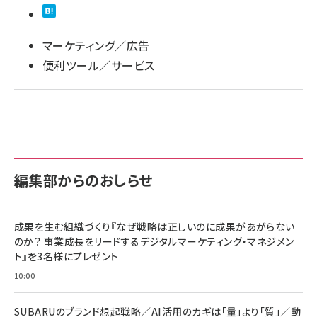
llmo (1163)
マーケティング／広告
便利ツール／サービス
編集部からのおしらせ
成果を生む組織づくり『なぜ戦略は正しいのに成果があがらない
のか？ 事業成長をリードするデジタルマーケティング・マネジメン
ト』を3名様にプレゼント
10:00
SUBARUのブランド想起戦略／AI活用のカギは「量」より「質」／動