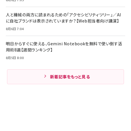
人と機械の両方に読まれるための「アクセシビリティツリー」／AI
に自社ブランドは表示されていますか？【Web担当者向け講演】
8月6日 7:04
明日からすぐに使える、Gemini Notebookを無料で使い倒す活
用術8選【週間ランキング】
8月5日 8:00
新着記事をもっと見る