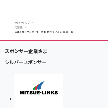
Web担トップ
用語集
パ
用語「ネックスエイト」 が使われている記事の一覧
ン
く
スポンサー企業さま
ず
シルバースポンサー