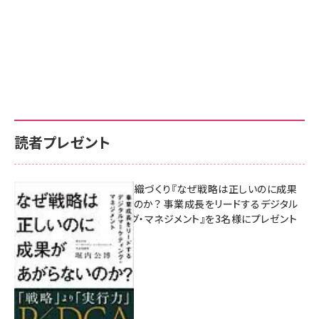
読者プレゼント
成果を生む組織づくり『なぜ戦略は正しいのに成果
があがらないのか？ 事業成長をリードするデジタル
マーケティング・マネジメント』を3名様にプレゼント
10:00