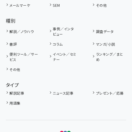
メールマーケ
SEM
その他
種別
事例／インタ
解説／ノウハウ
調査データ
ビュー
書評
コラム
マンガ/小説
便利ツール／サー
イベント／セミ
ランキング／まと
ビス
ナー
め
その他
タイプ
解説記事
ニュース記事
プレゼント／応募
用語集