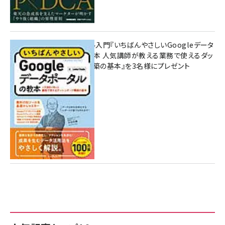
無料BIツール入門『いちばんやさしいGoogleデータ
ポータルの教本 人気講師が教える業務で使えるダッ
シュボード構築の基本』を3名様にプレゼント
7月31日 10:00