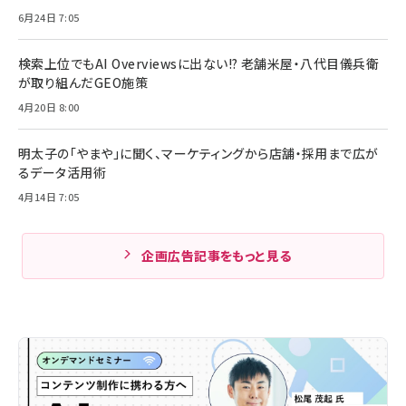
6月24日 7:05
検索上位でもAI Overviewsに出ない!? 老舗米屋・八代目儀兵衛
が取り組んだGEO施策
4月20日 8:00
明太子の「やまや」に聞く、マーケティングから店舗・採用まで広が
るデータ活用術
4月14日 7:05
企画広告記事をもっと見る