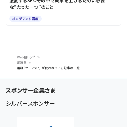
激変するSEO――その中で成果を上げるために必要
な“たった一つ”のこと
オンデマンド講座
Web担トップ
用語集
パ
用語「セーフティ」 が使われている記事の一覧
ン
く
スポンサー企業さま
ず
シルバースポンサー