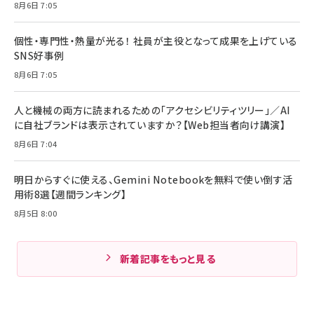
8月6日 7:05
個性・専門性・熱量が光る！ 社員が主役となって成果を上げている
SNS好事例
8月6日 7:05
人と機械の両方に読まれるための「アクセシビリティツリー」／AI
に自社ブランドは表示されていますか？【Web担当者向け講演】
8月6日 7:04
明日からすぐに使える、Gemini Notebookを無料で使い倒す活
用術8選【週間ランキング】
8月5日 8:00
新着記事をもっと見る