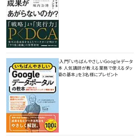
無料BIツール入門『いちばんやさしいGoogleデータ
ポータルの教本 人気講師が教える業務で使えるダッ
シュボード構築の基本』を3名様にプレゼント
7月31日 10:00