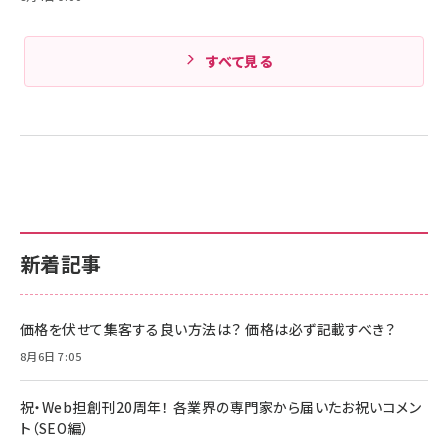
すべて見る
新着記事
価格を伏せて集客する良い方法は？ 価格は必ず記載すべき？
8月6日 7:05
祝・Web担創刊20周年！ 各業界の専門家から届いたお祝いコメン
ト（SEO編）