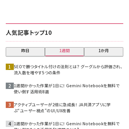
人気記事トップ10
昨日
1週間
1か月
SEOで勝つタイトル付けの法則とは？ グーグルから評価され、
流入数を増やす5つの条件
1週間かかった作業が1日に！ Gemini Notebookを無料で
使い倒す活用術8選
アクティブユーザーが2倍に急成長！ JA共済アプリに学
ぶ“ユーザー視点”のUI/UX改善
1週間かかった作業が1日に！ Gemini Notebookを無料で