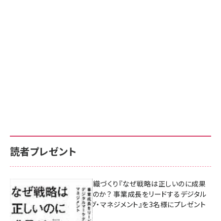
読者プレゼント
成果を生む組織づくり『なぜ戦略は正しいのに成果
があがらないのか？ 事業成長をリードするデジタル
マーケティング・マネジメント』を3名様にプレゼント
10:00