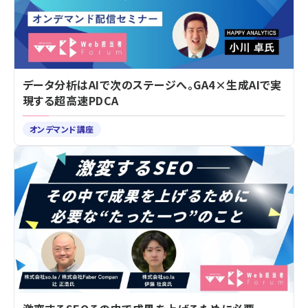
データ分析はAIで次のステージへ。GA4×生成AIで実
現する超高速PDCA
オンデマンド講座