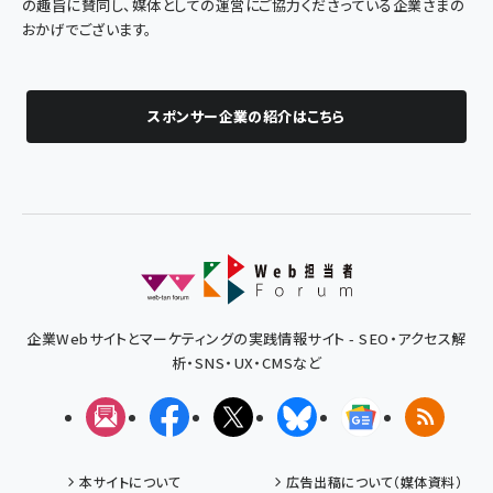
の趣旨に賛同し、媒体としての運営にご協力くださっている企業さまの
おかげでございます。
スポンサー企業の紹介はこちら
企業Webサイトとマーケティングの実践情報サイト - SEO・アクセス解
析・SNS・UX・CMSなど
メルマガ
Facebook
X(エックス)
Bluesky
Googleニュ
RSS
本サイトについて
広告出稿について（媒体資料）