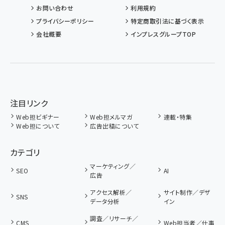
お問い合わせ
利用規約
プライバシーポリシー
特定商取引法に基づく表示
会社概要
インプレスグループTOP
注目リンク
Web担ビギナー
Web担メルマガ
連載・特集
Web担について
広告出稿について
カテゴリ
マーケティング／
SEO
AI
広告
アクセス解析／
サイト制作／デザ
SNS
データ分析
イン
調査／リサーチ／
CMS
Web担当者／仕事