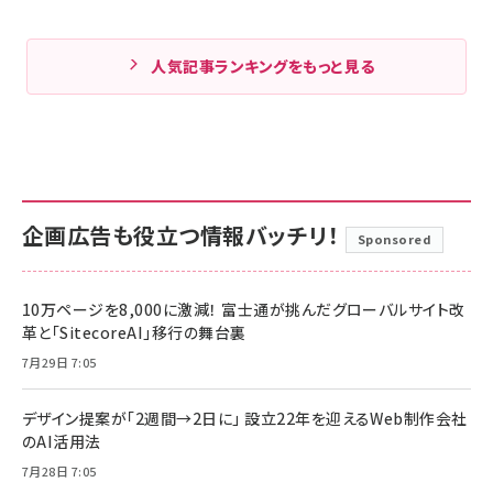
人気記事ランキングをもっと見る
企画広告も役立つ情報バッチリ！
Sponsored
10万ページを8,000に激減！ 富士通が挑んだグローバルサイト改
革と「SitecoreAI」移行の舞台裏
7月29日 7:05
デザイン提案が「2週間→2日に」 設立22年を迎えるWeb制作会社
のAI活用法
7月28日 7:05