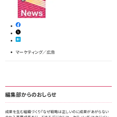
llmo (1161)
マーケティング／広告
編集部からのおしらせ
成果を生む組織づくり『なぜ戦略は正しいのに成果があがらない