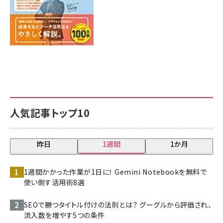
人気記事トップ10
昨日
1週間
1か月
1週間かかった作業が1日に！ Gemini Notebookを無料で
使い倒す活用術8選
SEOで勝つタイトル付けの法則とは？ グーグルから評価され、
流入数を増やす5つの条件