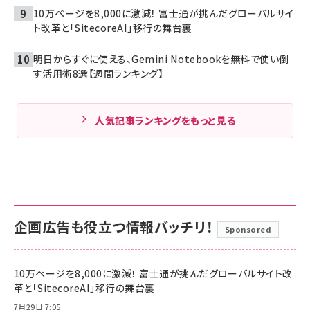
10万ページを8,000に激減！ 富士通が挑んだグローバルサイ
ト改革と「SitecoreAI」移行の舞台裏
明日からすぐに使える、Gemini Notebookを無料で使い倒
す活用術8選【週間ランキング】
人気記事ランキングをもっと見る
企画広告も役立つ情報バッチリ！
Sponsored
10万ページを8,000に激減！ 富士通が挑んだグローバルサイト改
革と「SitecoreAI」移行の舞台裏
7月29日 7:05