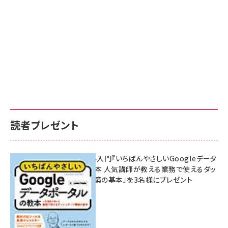
読者プレゼント
無料BIツール入門『いちばんやさしいGoogleデータ
ポータルの教本 人気講師が教える業務で使えるダッ
シュボード構築の基本』を3名様にプレゼント
7月31日 10:00