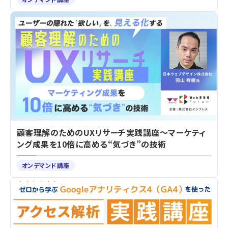
顧客理解のためのUXリサーチ実践講座～マーケティ
ング成果を10倍に高める“気づき”の技術
オンデマンド講座