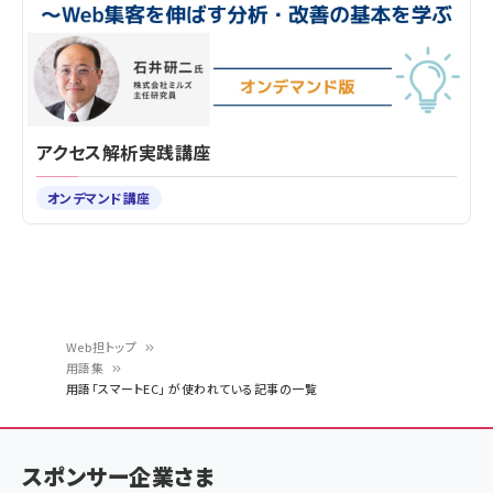
アクセス解析実践講座
オンデマンド講座
Web担トップ
用語集
パ
用語「スマートEC」 が使われている記事の一覧
ン
く
スポンサー企業さま