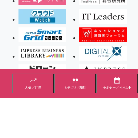
人気／注目
カテゴリ／種別
セミナー／イベント
Copyright ©2026 Impress Corporation, An impress Group Company. All rights
reserved.