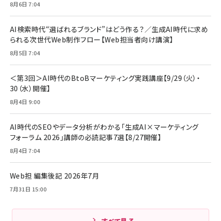
8月6日 7:04
AI検索時代“選ばれるブランド”はどう作る？／生成AI時代に求め
られる次世代Web制作フロー【Web担当者向け講演】
8月5日 7:04
＜第3回＞AI時代のBtoBマーケティング実践講座【9/29（火）・
30（水）開催】
8月4日 9:00
AI時代のSEOやデータ分析がわかる「生成AI×マーケティング
フォーラム 2026」講師の必読記事7選【8/27開催】
8月4日 7:04
Web担 編集後記 2026年7月
7月31日 15:00