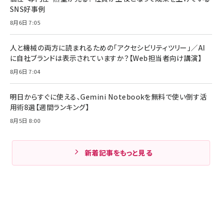
SNS好事例
8月6日 7:05
人と機械の両方に読まれるための「アクセシビリティツリー」／AI
に自社ブランドは表示されていますか？【Web担当者向け講演】
8月6日 7:04
明日からすぐに使える、Gemini Notebookを無料で使い倒す活
用術8選【週間ランキング】
8月5日 8:00
新着記事をもっと見る