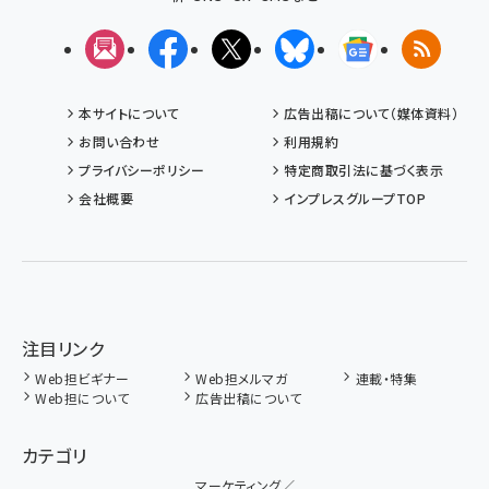
メルマガ
Facebook
X(エックス)
Bluesky
Googleニュ
RSS
本サイトについて
広告出稿について（媒体資料）
お問い合わせ
利用規約
プライバシーポリシー
特定商取引法に基づく表示
会社概要
インプレスグループTOP
注目リンク
Web担ビギナー
Web担メルマガ
連載・特集
Web担について
広告出稿について
カテゴリ
マーケティング／