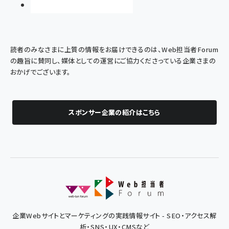
読者のみなさまに上質の情報をお届けできるのは、Web担当者Forum
の趣旨に賛同し、媒体としての運営にご協力くださっている企業さまの
おかげでございます。
スポンサー企業の紹介はこちら
企業Webサイトとマーケティングの実践情報サイト - SEO・アクセス解
析・SNS・UX・CMSなど