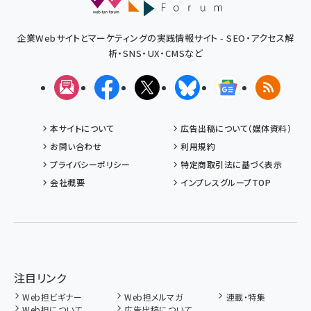
企業Webサイトとマーケティングの実践情報サイト - SEO・アクセス解
析・SNS・UX・CMSなど
メルマガ
Facebook
X(エックス)
Bluesky
Googleニュ
RSS
本サイトについて
広告出稿について（媒体資料）
お問い合わせ
利用規約
プライバシーポリシー
特定商取引法に基づく表示
会社概要
インプレスグループTOP
注目リンク
Web担ビギナー
Web担メルマガ
連載・特集
Web担について
広告出稿について