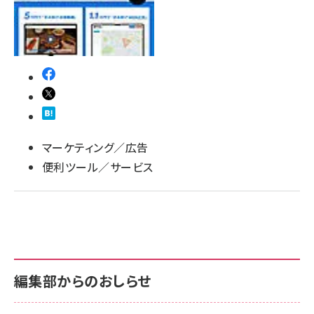
llmo (1161)
マーケティング／広告
便利ツール／サービス
編集部からのおしらせ