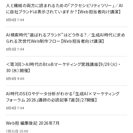
人と機械の両方に読まれるための「アクセシビリティツリー」／AI
に自社ブランドは表示されていますか？【Web担当者向け講演】
8月6日 7:04
AI検索時代“選ばれるブランド”はどう作る？／生成AI時代に求め
られる次世代Web制作フロー【Web担当者向け講演】
8月5日 7:04
＜第3回＞AI時代のBtoBマーケティング実践講座【9/29（火）・
30（水）開催】
8月4日 9:00
AI時代のSEOやデータ分析がわかる「生成AI×マーケティング
フォーラム 2026」講師の必読記事7選【8/27開催】
8月4日 7:04
Web担 編集後記 2026年7月
7月31日 15:00