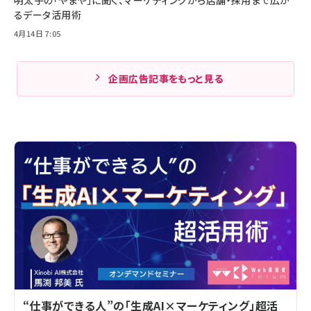
明太子の「やまや」に聞く、マーケティングから店舗・採用まで広が
るデータ活用術
4月14日 7:05
企画広告記事をもっと見る
“仕事ができる人”の「生成AI×マーケティング」超活