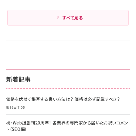
すべて見る
新着記事
価格を伏せて集客する良い方法は？ 価格は必ず記載すべき？
8月6日 7:05
祝・Web担創刊20周年！ 各業界の専門家から届いたお祝いコメン
ト（SEO編）