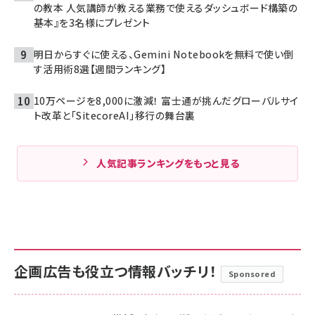
の教本 人気講師が教える業務で使えるダッシュボード構築の
基本』を3名様にプレゼント
明日からすぐに使える、Gemini Notebookを無料で使い倒
す活用術8選【週間ランキング】
10万ページを8,000に激減！ 富士通が挑んだグローバルサイ
ト改革と「SitecoreAI」移行の舞台裏
人気記事ランキングをもっと見る
企画広告も役立つ情報バッチリ！
Sponsored