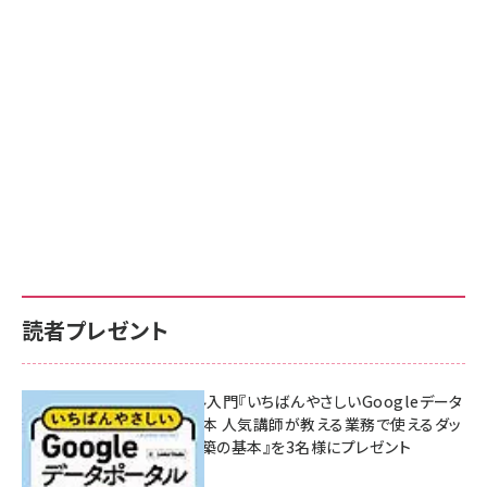
読者プレゼント
無料BIツール入門『いちばんやさしいGoogleデータ
ポータルの教本 人気講師が教える業務で使えるダッ
シュボード構築の基本』を3名様にプレゼント
7月31日 10:00