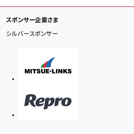
ン
く
スポンサー企業さま
ず
シルバースポンサー