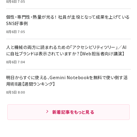
8月6日 7:05
個性・専門性・熱量が光る！ 社員が主役となって成果を上げている
SNS好事例
8月6日 7:05
人と機械の両方に読まれるための「アクセシビリティツリー」／AI
に自社ブランドは表示されていますか？【Web担当者向け講演】
8月6日 7:04
明日からすぐに使える、Gemini Notebookを無料で使い倒す活
用術8選【週間ランキング】
8月5日 8:00
新着記事をもっと見る