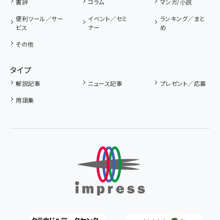
書評
コラム
マンガ/小説
便利ツール／サー
イベント／セミ
ランキング／まと
ビス
ナー
め
その他
タイプ
解説記事
ニュース記事
プレゼント／応募
用語集