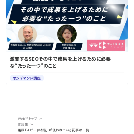
激変するSEO――その中で成果を上げるために必要
な“たった一つ”のこと
オンデマンド講座
Web担トップ
用語集
パ
用語「スピード納品」 が使われている記事の一覧