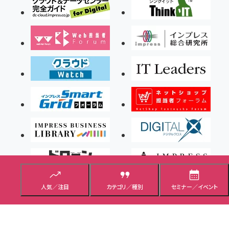
人気／注目
カテゴリ／種別
セミナー／イベント
Copyright ©2026 Impress Corporation, An impress Group Company. All rights