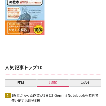
人気記事トップ10
昨日
1週間
1か月
1週間かかった作業が1日に！ Gemini Notebookを無料で
使い倒す活用術8選