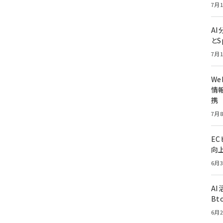
7月1
A
とS
7月1
W
情報
携
7月8
E
向
6月3
A
Bt
6月2