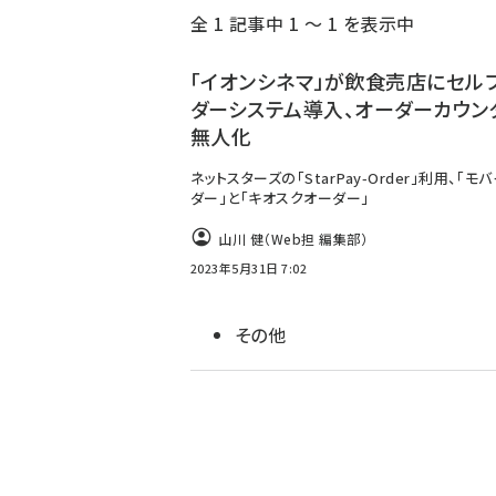
全 1 記事中 1 ～ 1 を表示中
ず
「イオンシネマ」が飲食売店にセル
ダーシステム導入、オーダーカウン
無人化
ネットスターズの「StarPay-Order」利用、「モ
ダー」と「キオスクオーダー」
山川 健（Web担 編集部）
2023年5月31日 7:02
その他