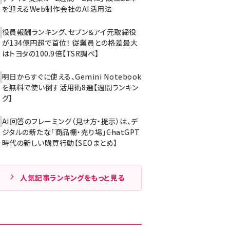
を迎えるWeb制作会社のAI活用法
役員報酬ランキング、セブン＆アイ元取締役
が134億円超で首位！ 従業員との格差最大
はトヨタの100.9倍【TSR調べ】
明日からすぐに使える、Gemini Notebook
を無料で使い倒す活用術8選【週間ランキン
グ】
AI回答のフレーミング（見せ方・提示）は、デ
ジタルの新たな「商品棚・売り場」――ChatGPT
時代の新しい購買行動【SEOまとめ】
人気記事ランキングをもっと見る