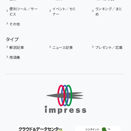
便利ツール／サー
イベント／セミ
ランキング／まと
ビス
ナー
め
その他
タイプ
解説記事
ニュース記事
プレゼント／応募
用語集