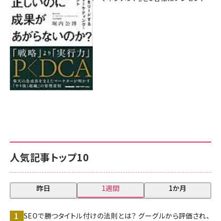
8月7日 10:00
人気記事トップ10
昨日
1週間
1か月
SEOで勝つタイトル付けの法則とは？ グーグルから評価され、