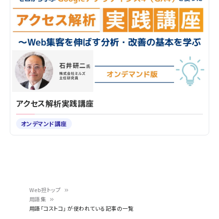
アクセス解析実践講座
オンデマンド講座
Web担トップ
用語集
パ
用語「コストコ」 が使われている記事の一覧