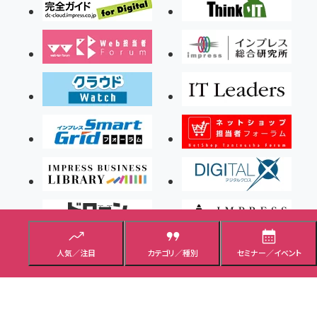
人気／注目
カテゴリ／種別
セミナー／イベント
Copyright ©2026 Impress Corporation, An impress Group Company. All rights
reserved.