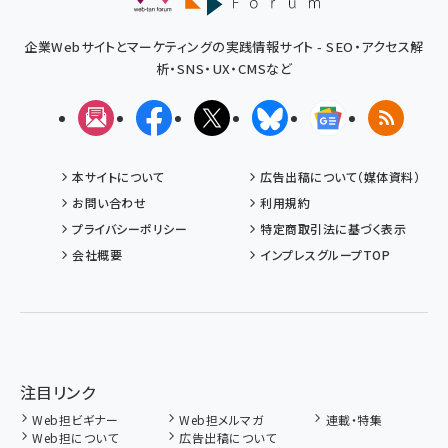
企業Webサイトとマーケティングの実践情報サイト - SEO・アクセス解
析・SNS・UX・CMSなど
メルマガ
Facebook
X(エックス)
Bluesky
Googleニュ
RSS
本サイトについて
広告出稿について（媒体資料）
お問い合わせ
利用規約
プライバシーポリシー
特定商取引法に基づく表示
会社概要
インプレスグループTOP
注目リンク
Web担ビギナー
Web担メルマガ
連載・特集
Web担について
広告出稿について