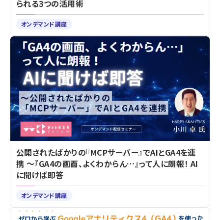
られる3つの活用術
オンデマンド講座
公開されたばかりの『MCPサーバー』でAIとGA4を連
携 ～『GA4の画面、よくわからん…』って人に朗報！ AI
に聞けば即答
オンデマンド講座