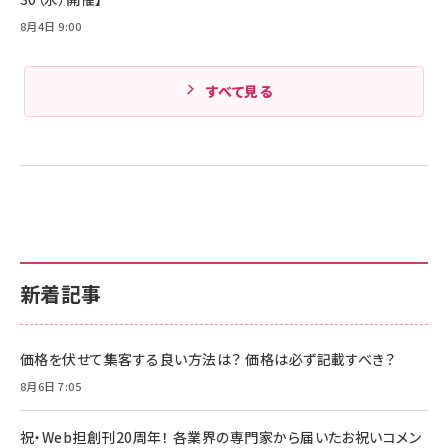
8月4日 9:00
すべて見る
新着記事
価格を伏せて集客する良い方法は？ 価格は必ず記載すべき？
8月6日 7:05
祝・Web担創刊20周年！ 各業界の専門家から届いたお祝いコメン