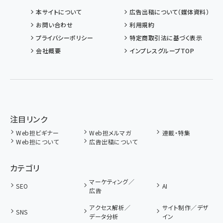
本サイトについて
広告出稿について（媒体資料）
お問い合わせ
利用規約
プライバシーポリシー
特定商取引法に基づく表示
会社概要
インプレスグループTOP
注目リンク
Web担ビギナー
Web担メルマガ
連載・特集
Web担について
広告出稿について
カテゴリ
マーケティング／
SEO
AI
広告
アクセス解析／
サイト制作／デザ
SNS
データ分析
イン