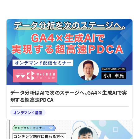
データ分析はAIで次のステージへ。GA4×生成AIで実
現する超高速PDCA
オンデマンド講座