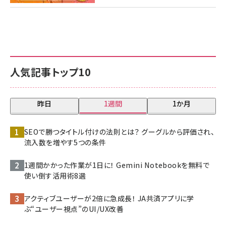
人気記事トップ10
昨日
1週間
1か月
SEOで勝つタイトル付けの法則とは？ グーグルから評価され、
流入数を増やす5つの条件
1週間かかった作業が1日に！ Gemini Notebookを無料で
使い倒す活用術8選
アクティブユーザーが2倍に急成長！ JA共済アプリに学
ぶ“ユーザー視点”のUI/UX改善