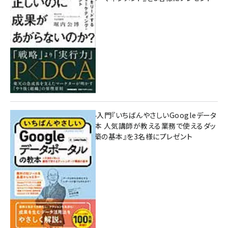
10:00
無料BIツール入門『いちばんやさしいGoogleデータ
ポータルの教本 人気講師が教える業務で使えるダッ
シュボード構築の基本』を3名様にプレゼント
7月31日 10:00