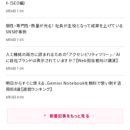
ト（SEO編）
8月6日 7:05
個性・専門性・熱量が光る！ 社員が主役となって成果を上げている
SNS好事例
8月6日 7:05
人と機械の両方に読まれるための「アクセシビリティツリー」／AI
に自社ブランドは表示されていますか？【Web担当者向け講演】
8月6日 7:04
明日からすぐに使える、Gemini Notebookを無料で使い倒す活
用術8選【週間ランキング】
8月5日 8:00
新着記事をもっと見る