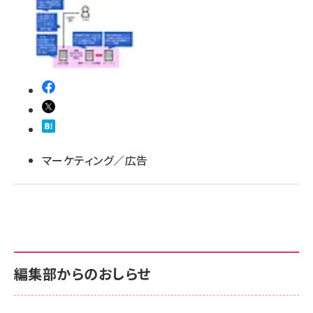
llmo (1163)
マーケティング／広告
編集部からのおしらせ