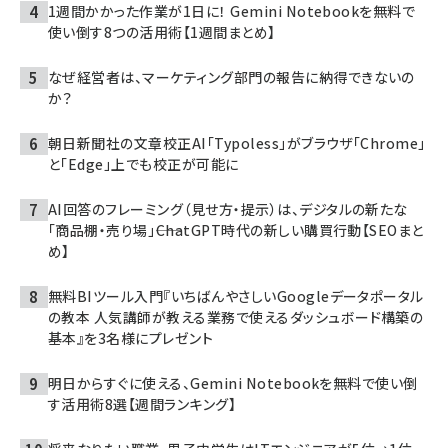
1週間かかった作業が1日に！ Gemini Notebookを無料で
使い倒す8つの活用術【1週間まとめ】
なぜ経営者は、マーケティング部門の報告に納得できないの
か？
朝日新聞社の文章校正AI「Typoless」がブラウザ「Chrome」
と「Edge」上でも校正が可能に
AI回答のフレーミング（見せ方・提示）は、デジタルの新たな
「商品棚・売り場」――ChatGPT時代の新しい購買行動【SEOまと
め】
無料BIツール入門『いちばんやさしいGoogleデータポータル
の教本 人気講師が教える業務で使えるダッシュボード構築の
基本』を3名様にプレゼント
明日からすぐに使える、Gemini Notebookを無料で使い倒
す活用術8選【週間ランキング】