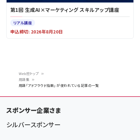
第1回 生成AI×マーケティング スキルアップ講座
リアル講座
申込締切: 2026年8月20日
Web担トップ
用語集
パ
用語「アドフラウド指数」 が使われている記事の一覧
ン
く
スポンサー企業さま
ず
シルバースポンサー