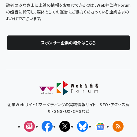
読者のみなさまに上質の情報をお届けできるのは、Web担当者Forum
の趣旨に賛同し、媒体としての運営にご協力くださっている企業さまの
おかげでございます。
スポンサー企業の紹介はこちら
企業Webサイトとマーケティングの実践情報サイト - SEO・アクセス解
析・SNS・UX・CMSなど
メルマガ
Facebook
X(エックス)
Bluesky
Googleニュ
RSS