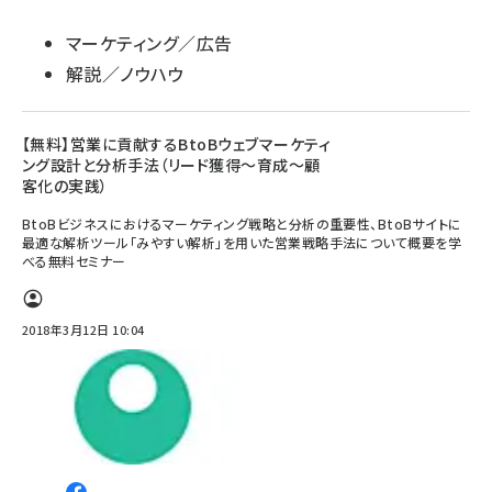
マーケティング／広告
解説／ノウハウ
【無料】営業に貢献するBtoBウェブマーケティ
ング設計と分析手法（リード獲得～育成～顧
客化の実践）
BtoBビジネスにおけるマーケティング戦略と分析の重要性、BtoBサイトに
最適な解析ツール「みやすい解析」を用いた営業戦略手法について概要を学
べる無料セミナー
2018年3月12日 10:04