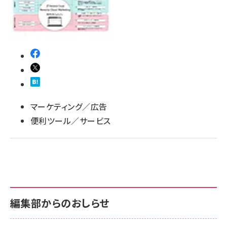
マーケティング／広告
便利ツール／サービス
編集部からのおしらせ