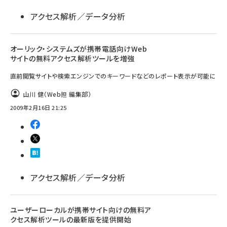
アクセス解析／データ分析
オーリック・システムズが携帯電話向けWeb
サイトの無料アクセス解析ツールを増強
直前閲覧サイトや検索エンジンでのキーワードなどのレポート表示が可能に
山川 健（Web担 編集部）
2009年2月16日 21:25
アクセス解析／データ分析
ユーザーローカルが携帯サイト向けの無料ア
クセス解析ツールの最新版を提供開始