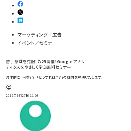
マーケティング／広告
イベント／セミナー
苦手意識を克服！7/25開催！Google アナリ
ティクスをやさしく学ぶ無料セミナー
具体的に「何を？？」「どうすれば？？」の疑問を解決いたします。
2019年6月27日 11:06