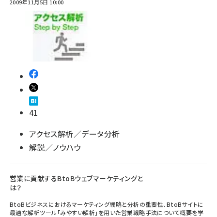
2009年11月5日 10:00
41
アクセス解析／データ分析
解説／ノウハウ
営業に貢献するBtoBウェブマーケティングと
は？
BtoBビジネスにおけるマーケティング戦略と分析の重要性、BtoBサイトに
最適な解析ツール「みやすい解析」を用いた営業戦略手法について概要を学