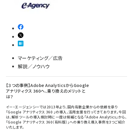
マーケティング／広告
解説／ノウハウ
【３つの事例】Adobe AnalyticsからGoogle
アナリティクス 360へ、乗り換えのメリットと
は？
イー・エージェンシーでは2013年より、国内有数企業からの依頼を承り
「Google アナリティクス 360 」の導入、活用支援を行ってきております。今回
は、解析ツールの導入検討時に一度は候補となる「Adobe Analytics」から、
「Google アナリティクス 360（有料版）」への乗り換え導入事例を3つご紹介
いたします。