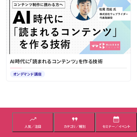
AI時代に「読まれるコンテンツ」を作る技術
オンデマンド講座
Web担トップ
用語集
パ
人気／注目
カテゴリ／種別
セミナー／イベント
用語「アクセス解析ツール」 が使われている記事の一覧
ン