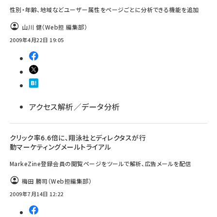
性別・年齢、地域などユーザー属性をページごとに分析できる機能を追加
山川 健（Web担 編集部）
2009年4月22日 19:05
アクセス解析／データ分析
クリック率6.6倍に、翔泳社とディレクタスが行
動マーケティングメールトライアル
MarkeZine登録会員の閲覧ページをツールで解析、広告メールを配信
梅田 勝司（Web担編集部）
2009年7月14日 12:22