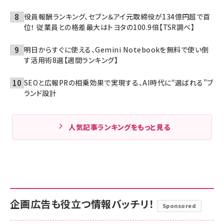
役員報酬ランキング、セブン＆アイ元取締役が134億円超で首
位！ 従業員との格差最大はトヨタの100.9倍【TSR調べ】
明日からすぐに使える、Gemini Notebookを無料で使い倒
す活用術8選【週間ランキング】
SEOと広報PRの相乗効果で実現する、AI時代に“選ばれる”ブ
ランド設計
人気記事ランキングをもっと見る
企画広告も役立つ情報バッチリ！
Sponsored