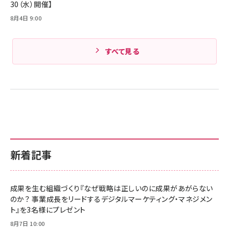
30（水）開催】
8月4日 9:00
すべて見る
新着記事
成果を生む組織づくり『なぜ戦略は正しいのに成果があがらない
のか？ 事業成長をリードするデジタルマーケティング・マネジメン
ト』を3名様にプレゼント
8月7日 10:00