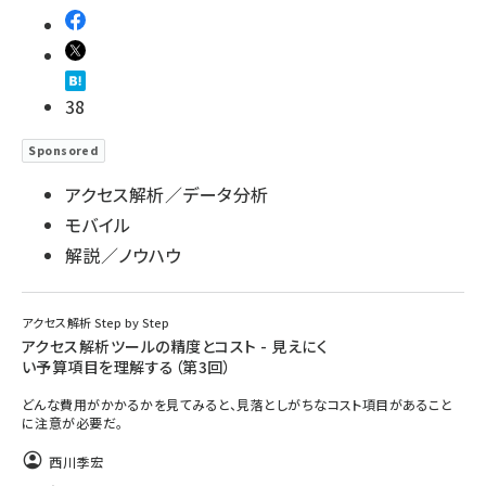
38
Sponsored
アクセス解析／データ分析
モバイル
解説／ノウハウ
アクセス解析 Step by Step
アクセス解析ツールの精度とコスト - 見えにく
い予算項目を理解する（第3回）
どんな費用がかかるかを見てみると、見落としがちなコスト項目があること
に注意が必要だ。
西川季宏