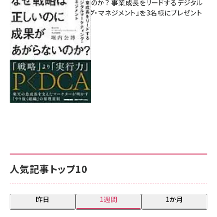
があがらないのか？ 事業成長をリードするデジタル
マーケティング・マネジメント』を3名様にプレゼント
8月7日 10:00
人気記事トップ10
昨日
1週間
1か月