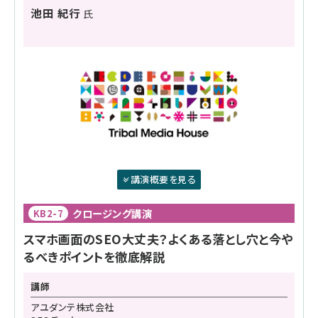
池田 紀行
氏
講演概要を見る
クロージング講演
KB2-7
スマホ画面のSEO大丈夫？よくある落とし穴と今や
るべきポイントを徹底解説
講師
アユダンテ株式会社