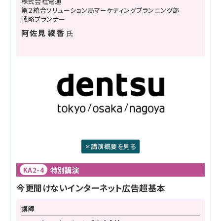
株式会社電通
第２統合ソリューション局マーケティングプランニング部
戦略プランナー
阿佐見 綾香
氏
講演概要を見る
特別講演
KA2-4
今更聞けないインターネット広告超基本
講師