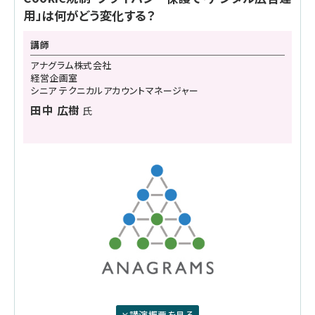
用」は何がどう変化する？
講師
アナグラム株式会社
経営企画室
シニア テクニカルアカウントマネージャー
田中 広樹
氏
講演概要を見る