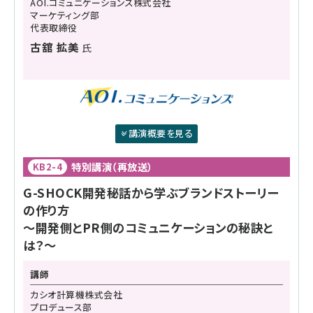
AOI.コミュニケーションズ株式会社
マーケティング部
代表取締役
古舘 拡美
氏
講演概要を見る
特別講演（再放送）
KB2-4
G-SHOCK開発秘話から学ぶブランドストーリー
の作り方
～開発側とPR側のコミュニケーションの秘訣と
は？～
講師
カシオ計算機株式会社
プロデュース部