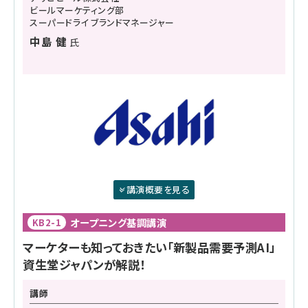
ビールマーケティング部
スーパードライ ブランドマネージャー
中島 健
氏
講演概要を見る
オープニング基調講演
KB2-1
マーケターも知っておきたい「新製品需要予測AI」
資生堂ジャパンが解説！
講師