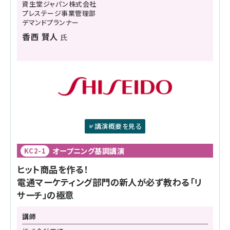
資生堂ジャパン株式会社
プレステージ事業管理部
デマンドプランナー
香西 賢人
氏
講演概要を見る
オープニング基調講演
KC2-1
ヒット商品を作る！
電通マーケティング部門の新人が必ず教わる「リ
サーチ」の極意
講師