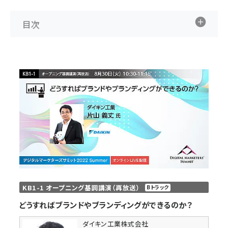
llmo (1166)
目次
KB1-1 オープニング基調講演（再放送）
Bトラック
どうすればブランドやブランディングができるのか？
ダイキン工業株式会社