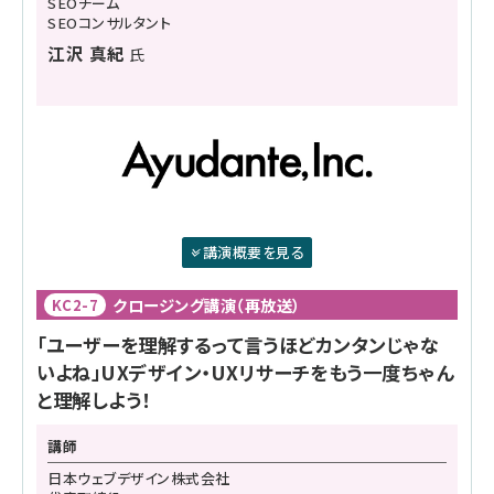
SEOチーム
SEOコンサルタント
江沢 真紀
氏
講演概要を見る
クロージング講演（再放送）
KC2-7
「ユーザーを理解するって言うほどカンタンじゃな
いよね」UXデザイン・UXリサーチをもう一度ちゃん
と理解しよう！
講師
日本ウェブデザイン株式会社