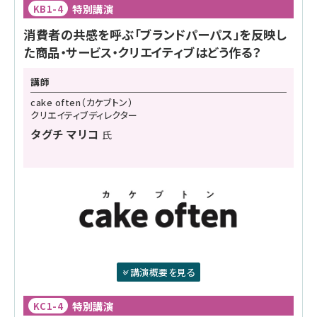
特別講演
KB1-4
消費者の共感を呼ぶ「ブランドパーパス」を反映し
た商品・サービス・クリエイティブはどう作る？
講師
cake often（カケブトン）
クリエイティブディレクター
タグチ マリコ
氏
講演概要を見る
特別講演
KC1-4