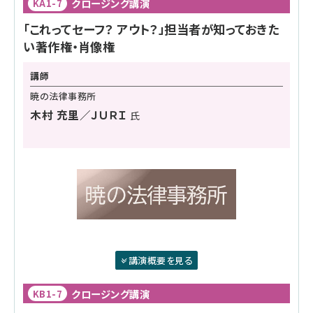
クロージング講演
KA1-7
「これってセーフ？ アウト？」担当者が知っておきた
い著作権・肖像権
講師
暁の法律事務所
木村 充里／ＪＵＲＩ
氏
講演概要を見る
クロージング講演
KB1-7