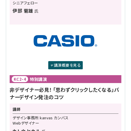
シニアフェロー
伊部 菊雄
氏
講演概要を見る
特別講演
KC2-4
非デザイナー必見！ 「思わずクリックしたくなる」バ
ナーデザイン発注のコツ
講師
デザイン事務所 kanvas カンバス
Webデザイナー
カトウ ヒカル