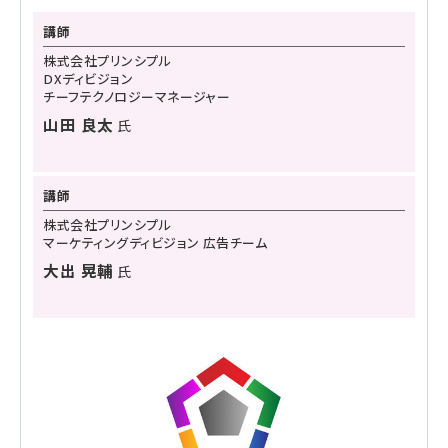
講師
株式会社プリンシプル
DXディビジョン
チーフテクノロジーマネージャー
山田 良太
氏
講師
株式会社プリンシプル
マーケティングディビジョン 広告チーム
大出 晃輔
氏