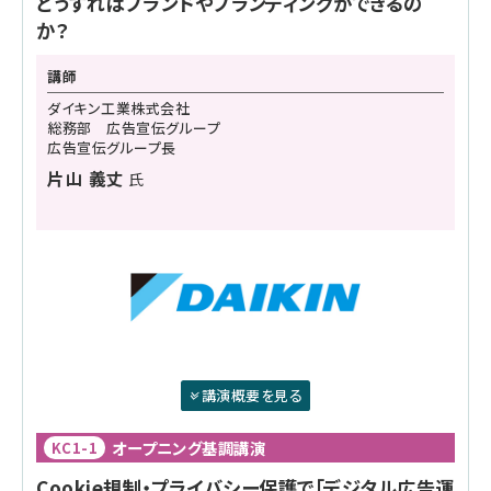
どうすればブランドやブランディングができるの
か？
講師
ダイキン工業株式会社
総務部 広告宣伝グループ
広告宣伝グループ長
片山 義丈
氏
講演概要を見る
オープニング基調講演
KC1-1
Cookie規制・プライバシー保護で「デジタル広告運