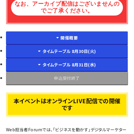
なお、アーカイブ配信はございませんの
でご了承ください。
開催概要
タイムテーブル 8月30日(火)
タイムテーブル 8月31日(水)
申込受付終了
本イベントはオンラインLIVE配信での開催
です
Web担当者Forumでは、「ビジネスを動かす」デジタルマーケター