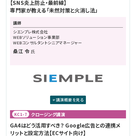
【SNS炎上防止・最前線】
専門家が教える「未然対策と火消し法」
講師
シエンプレ株式会社
WEBソリューション事業部
WEBコンサルタントシニアマネージャー
桑江 令
氏
講演概要を見る
クロージング講演
KC1-7
GA4はどう活用すべき？ Google広告との連携メ
リットと設定方法【ECサイト向け】