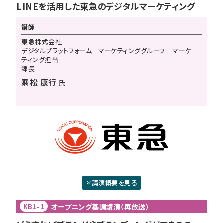
LINEを活用した東急のデジタルマーケティング
講師
東急株式会社
デジタルプラットフォーム マーケティンググループ マーケ
ティング担当
課長
乗松 康行
氏
講演概要を見る
オープニング基調講演（再放送）
KB1-1