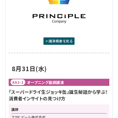
講演概要を見る
8月31日(水)
オープニング基調講演
KA2-1
「スーパードライ生ジョッキ缶」誕生秘話から学ぶ！
消費者インサイトの見つけ方
講師
アサヒビール株式会社