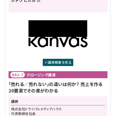
氏
講演概要を見る
クロージング講演
KA2-7
「売れる／売れない」の違いは何か？ 売上を作る
20要素でその差がわかる
講師
株式会社トライバルメディアハウス
代表取締役社長