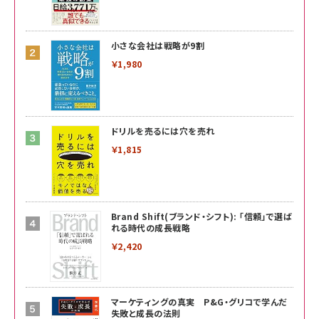
小さな会社は戦略が9割
￥1,980
ドリルを売るには穴を売れ
￥1,815
Brand Shift(ブランド・シフト): 「信頼」で選ば
れる時代の成長戦略
￥2,420
マーケティングの真実 P&G・グリコで学んだ
失敗と成長の法則