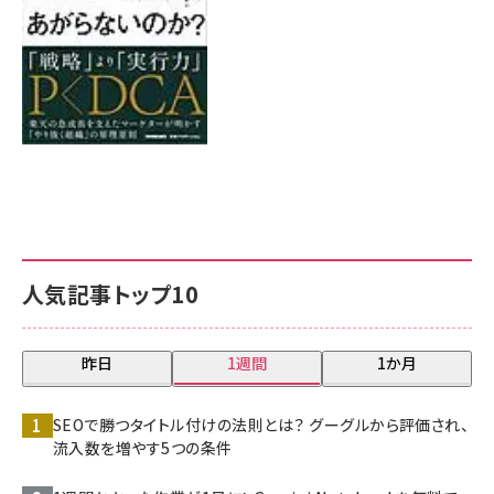
人気記事トップ10
昨日
1週間
1か月
SEOで勝つタイトル付けの法則とは？ グーグルから評価され、
流入数を増やす5つの条件