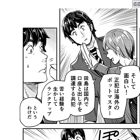
llmo (1167)