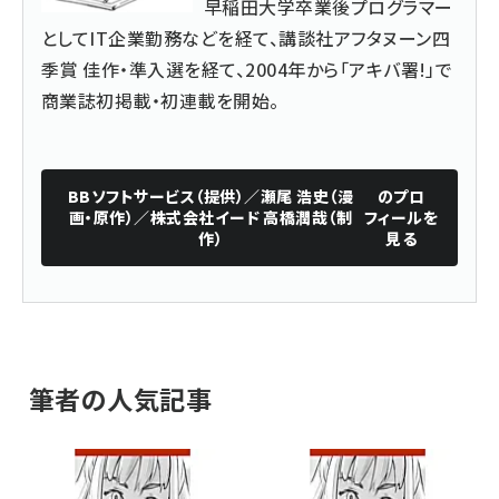
早稲田大学卒業後プログラマー
としてIT企業勤務などを経て、講談社アフタヌーン四
季賞 佳作・準入選を経て、2004年から「アキバ署!」で
商業誌初掲載・初連載を開始。
BBソフトサービス（提供）／瀬尾 浩史（漫
のプロ
画・原作）／株式会社イード 高橋潤哉（制
フィールを
作）
見る
筆者の人気記事