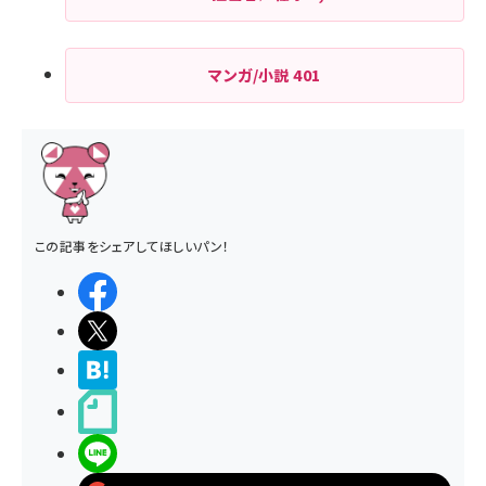
マンガ/小説
401
この記事をシェアしてほしいパン！
シェアする
ポストする
>ブクマする
noteで書く
LINEで送る