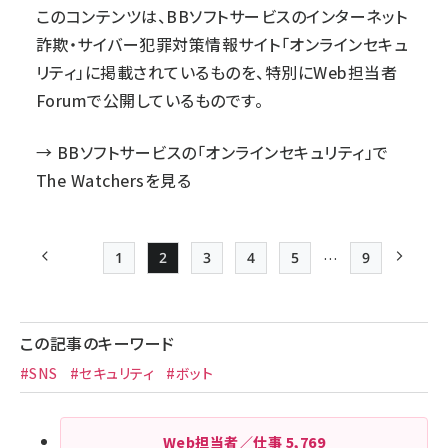
このコンテンツは、BBソフトサービスのインターネット
詐欺・サイバー犯罪対策情報サイト「オンラインセキュ
リティ」に掲載されているものを、特別にWeb担当者
Forumで公開しているものです。
→
BBソフトサービスの「オンラインセキュリティ」で
The Watchersを見る
…
1
2
3
4
5
9
前ページ
Page
Page
Page
Page
Page
最終ページ
次ペー
ペー
ジ
この記事のキーワード
送
#SNS
#セキュリティ
#ボット
り
Web担当者／仕事
5,769