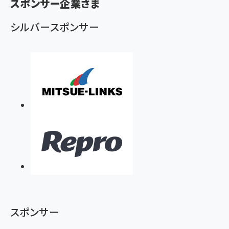
ず
スポンサー企業さま
シルバースポンサー
スポンサー