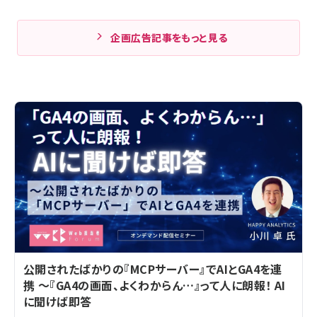
企画広告記事をもっと見る
公開されたばかりの『MCPサーバー』でAIとGA4を連
携 ～『GA4の画面、よくわからん…』って人に朗報！ AI
に聞けば即答