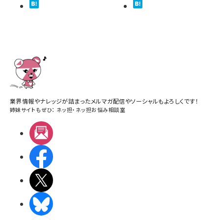
業界情報やナレッジが詰まったメルマガ配信やソーシャルもよろしくです！
姉妹サイトもぜひ：
ネッ担
・
ネッ担お悩み相談室
メルマガ
Facebook
X(エックス)
BlueSky