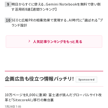
明日からすぐに使える、Gemini Notebookを無料で使い倒
す活用術8選【週間ランキング】
SEOと広報PRの相乗効果で実現する、AI時代に“選ばれる”ブ
ランド設計
人気記事ランキングをもっと見る
企画広告も役立つ情報バッチリ！
Sponsored
10万ページを8,000に激減！ 富士通が挑んだグローバルサイト改
革と「SitecoreAI」移行の舞台裏
7月29日 7:05