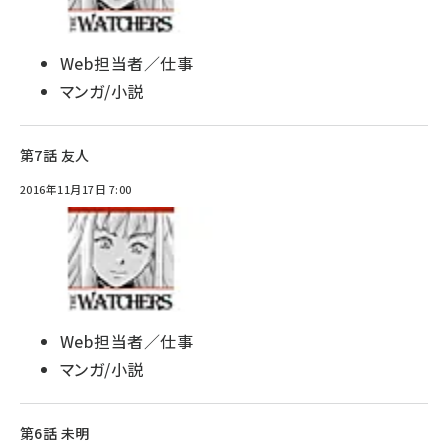
Web担当者／仕事
マンガ/小説
第7話 友人
2016年11月17日 7:00
Web担当者／仕事
マンガ/小説
第6話 未明