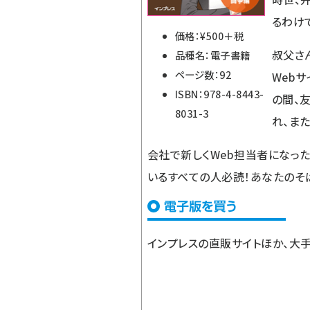
るわけ
価格：¥500＋税
叔父さ
品種名：電子書籍
ページ数：92
Web
ISBN：978-4-8443-
の間、
8031-3
れ、ま
会社で新しくWeb担当者になった
いるすべての人必読！あなたのそ
インプレスの直販サイト
ほか、大