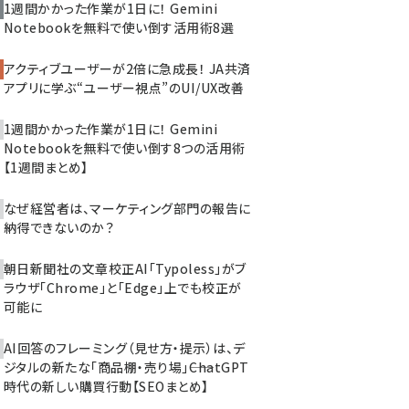
1週間かかった作業が1日に！ Gemini
Notebookを無料で使い倒す活用術8選
アクティブユーザーが2倍に急成長！ JA共済
アプリに学ぶ“ユーザー視点”のUI/UX改善
1週間かかった作業が1日に！ Gemini
Notebookを無料で使い倒す8つの活用術
【1週間まとめ】
なぜ経営者は、マーケティング部門の報告に
納得できないのか？
朝日新聞社の文章校正AI「Typoless」がブ
ラウザ「Chrome」と「Edge」上でも校正が
可能に
AI回答のフレーミング（見せ方・提示）は、デ
ジタルの新たな「商品棚・売り場」――ChatGPT
時代の新しい購買行動【SEOまとめ】