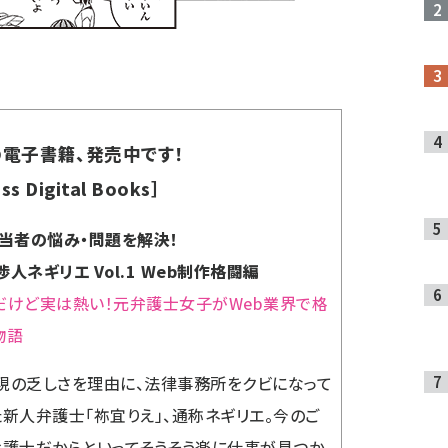
電子書籍、発売中です！
ss Digital Books］
担当者の悩み・問題を解決！
人ネギリエ Vol.1 Web制作格闘編
だけど実は熱い！元弁護士女子がWeb業界で格
物語
現の乏しさを理由に、法律事務所をクビになって
た新人弁護士「祢宜りえ」、通称ネギリエ。今のご
弁護士だからといってそうそう楽に仕事が見つか