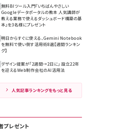
無料BIツール入門『いちばんやさしい
Googleデータポータルの教本 人気講師が
教える業務で使えるダッシュボード構築の基
本』を3名様にプレゼント
明日からすぐに使える、Gemini Notebook
を無料で使い倒す活用術8選【週間ランキン
グ】
デザイン提案が「2週間→2日に」 設立22年
を迎えるWeb制作会社のAI活用法
人気記事ランキングをもっと見る
者プレゼント