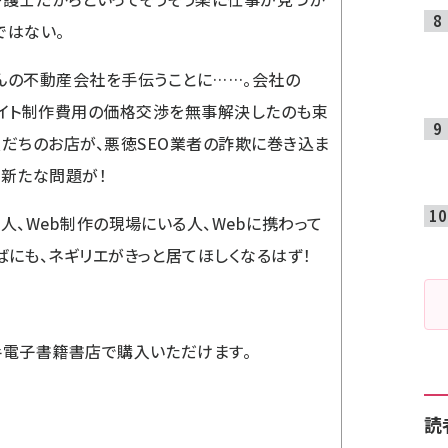
ではない。
んの不動産会社を手伝うことに……。会社の
サイト制作費用の価格交渉を無事解決したのも束
友だちのお店が、悪徳SEO業者の詐欺に巻き込ま
た新たな問題が！
人、Web制作の現場にいる人、Webに携わって
ばにも、ネギリエがきっと居てほしくなるはず！
手電子書籍書店で購入いただけます。
読