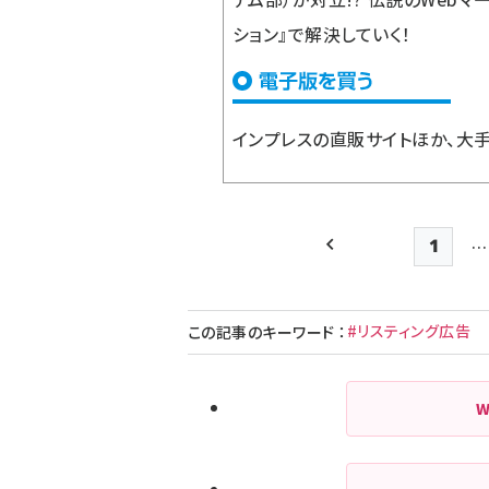
ション』で解決していく！
インプレスの直販サイト
ほか、大
…
1
前ページ
先頭ペ
#リスティング広告
この記事のキーワード
：