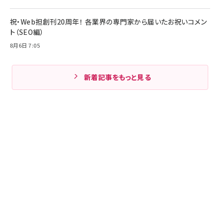
祝・Web担創刊20周年！ 各業界の専門家から届いたお祝いコメン
ト（SEO編）
8月6日 7:05
新着記事をもっと見る