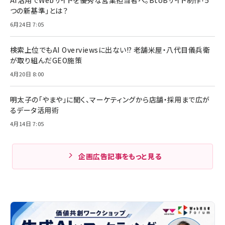
AI活用でWebサイトを優秀な営業担当者へ。BtoBサイト制作「5
つの新基準」とは？
6月24日 7:05
検索上位でもAI Overviewsに出ない!? 老舗米屋・八代目儀兵衛
が取り組んだGEO施策
4月20日 8:00
明太子の「やまや」に聞く、マーケティングから店舗・採用まで広が
るデータ活用術
4月14日 7:05
企画広告記事をもっと見る