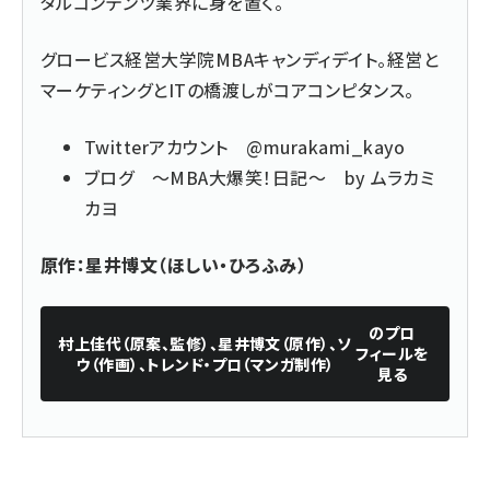
タルコンテンツ業界に身を置く。
グロービス経営大学院MBAキャンディデイト。経営と
マーケティングとITの橋渡しがコアコンピタンス。
Twitterアカウント
@murakami_kayo
ブログ
～MBA大爆笑！日記～ by ムラカミ
カヨ
原作：星井博文（ほしい・ひろふみ）
のプロ
村上佳代（原案、監修）、星井博文（原作）、ソ
フィールを
ウ（作画）、トレンド・プロ（マンガ制作）
見る