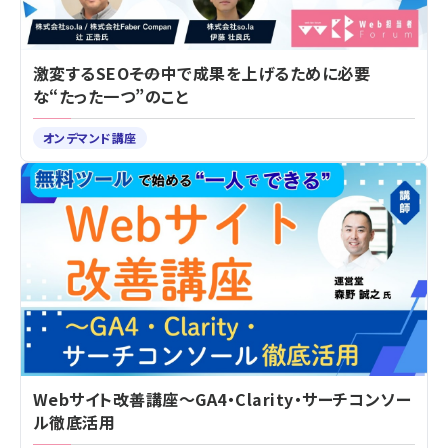
激変するSEO――その中で成果を上げるために必要
な“たった一つ”のこと
オンデマンド講座
Webサイト改善講座～GA4・Clarity・サーチコンソー
ル徹底活用