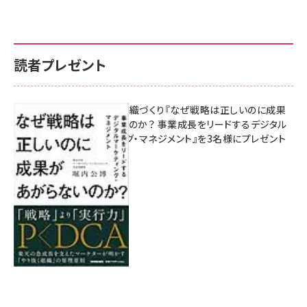
読者プレゼント
成果を生む組織づくり『なぜ戦略は正しいのに成果
があがらないのか？ 事業成長をリードするデジタル
マーケティング・マネジメント』を3名様にプレゼント
8月7日 10:00