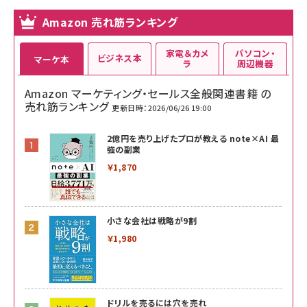
Amazon 売れ筋ランキング
家電＆カメ
パソコン・
ビジネス本
マーケ本
ラ
周辺機器
Amazon マーケティング・セールス全般関連書籍 の
売れ筋ランキング
更新日時：2026/06/26 19:00
2億円を売り上げたプロが教える note×AI 最
強の副業
￥1,870
小さな会社は戦略が9割
￥1,980
ドリルを売るには穴を売れ