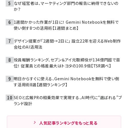
なぜ経営者は、マーケティング部門の報告に納得できないの
か？
1週間かかった作業が1日に！ Gemini Notebookを無料で
使い倒す8つの活用術【1週間まとめ】
デザイン提案が「2週間→2日に」 設立22年を迎えるWeb制作
会社のAI活用法
役員報酬ランキング、セブン＆アイ元取締役が134億円超で首
位！ 従業員との格差最大はトヨタの100.9倍【TSR調べ】
明日からすぐに使える、Gemini Notebookを無料で使い倒
す活用術8選【週間ランキング】
SEOと広報PRの相乗効果で実現する、AI時代に“選ばれる”ブ
ランド設計
人気記事ランキングをもっと見る