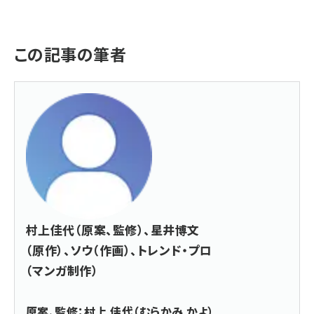
この記事の筆者
村上佳代（原案、監修）、星井博文
（原作）、ソウ（作画）、トレンド・プロ
（マンガ制作）
原案、監修：村上 佳代（むらかみ かよ）