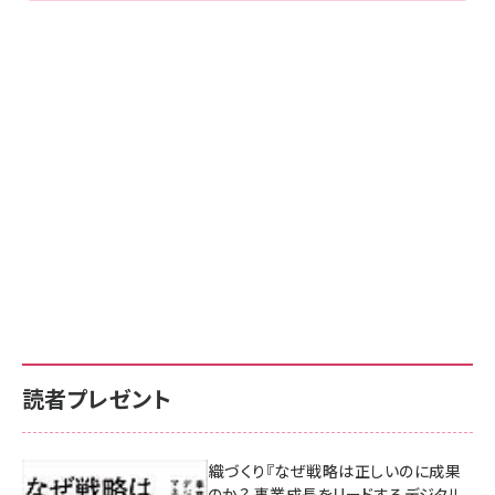
読者プレゼント
成果を生む組織づくり『なぜ戦略は正しいのに成果
があがらないのか？ 事業成長をリードするデジタル