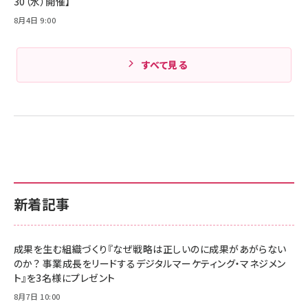
30（水）開催】
8月4日 9:00
すべて見る
新着記事
成果を生む組織づくり『なぜ戦略は正しいのに成果があがらない
のか？ 事業成長をリードするデジタルマーケティング・マネジメン
ト』を3名様にプレゼント
8月7日 10:00