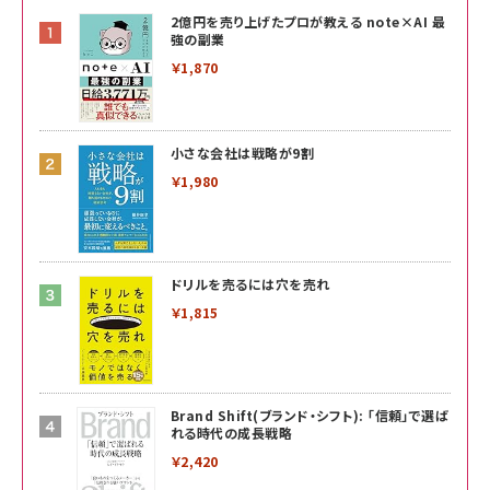
2億円を売り上げたプロが教える note×AI 最
強の副業
￥1,870
小さな会社は戦略が9割
￥1,980
ドリルを売るには穴を売れ
￥1,815
Brand Shift(ブランド・シフト): 「信頼」で選ば
れる時代の成長戦略
￥2,420