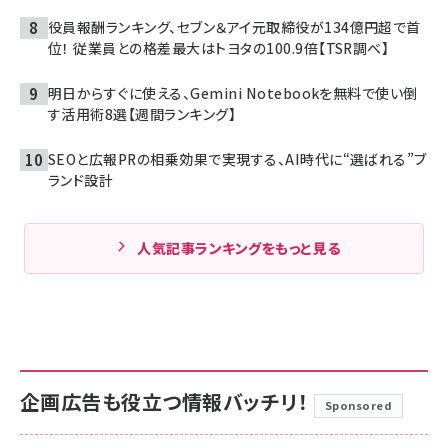
役員報酬ランキング、セブン＆アイ元取締役が134億円超で首
位！ 従業員との格差最大はトヨタの100.9倍【TSR調べ】
明日からすぐに使える、Gemini Notebookを無料で使い倒
す活用術8選【週間ランキング】
SEOと広報PRの相乗効果で実現する、AI時代に“選ばれる”ブ
ランド設計
人気記事ランキングをもっと見る
企画広告も役立つ情報バッチリ！
Sponsored