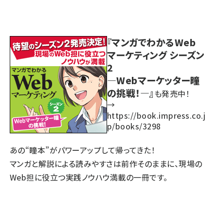
『マンガでわかるWeb
マーケティング シーズン
2
―Webマーケッター瞳
の挑戦！―』
も発売中！
→
https://book.impress.co.j
p/books/3298
あの“瞳本”がパワーアップして帰ってきた！
マンガと解説による読みやすさは前作そのままに、現場の
Web担に役立つ実践ノウハウ満載の一冊です。