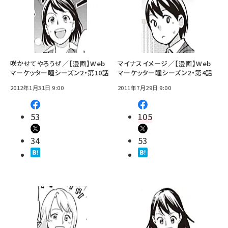
咲かせてやろうぜ／【漫画】Web
マイナスイメージ／【漫画】Web
マーケッター瞳シーズン2・第10話
マーケッター瞳シーズン2・第4話
2012年1月31日 9:00
2011年7月29日 9:00
53
105
34
53