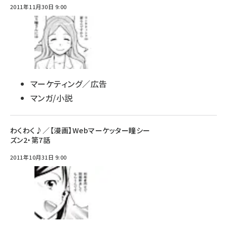
2011年11月30日 9:00
マーケティング／広告
マンガ/小説
わくわく♪／【漫画】Webマーケッター瞳シー
ズン2・第7話
2011年10月31日 9:00