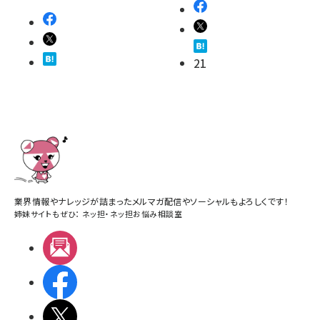
21
業界情報やナレッジが詰まったメルマガ配信やソーシャルもよろしくです！
姉妹サイトもぜひ：
ネッ担
・
ネッ担お悩み相談室
メルマガ
Facebook
X(エックス)