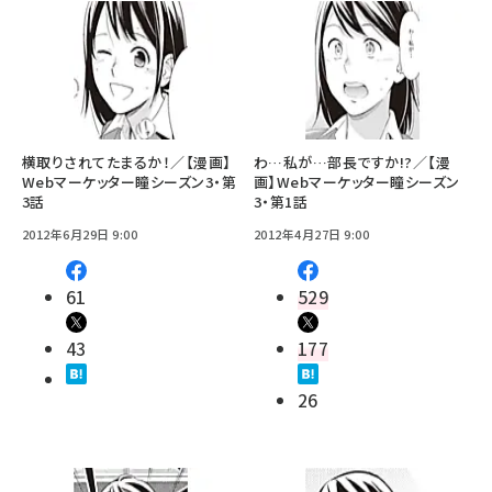
横取りされてたまるか！／【漫画】
わ…私が…部長ですか!?／【漫
Webマーケッター瞳シーズン3・第
画】Webマーケッター瞳シーズン
3話
3・第1話
2012年6月29日 9:00
2012年4月27日 9:00
61
529
43
177
26