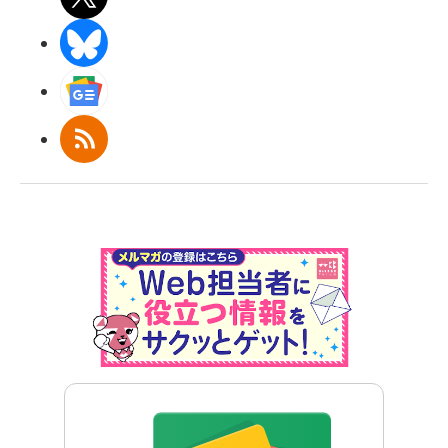
BlueSky
Googleニュース
RSS