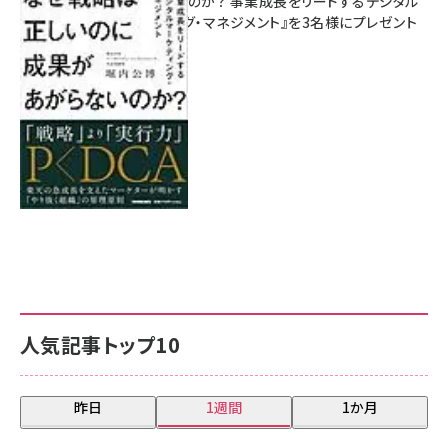
があがらないのか？ 事業成長をリードするデジタル
マーケティング・マネジメント』を3名様にプレゼント
8月7日 10:00
人気記事トップ10
昨日
1週間
1か月