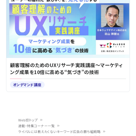
顧客理解のためのUXリサーチ実践講座～マーケティ
ング成果を10倍に高める“気づき”の技術
オンデマンド講座
Web担トップ
連載・特集コーナー一覧
パ
ライバルには教えたくないキーワード広告の勝ち組戦略