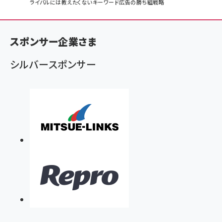
ライバルには教えたくないキーワード広告の勝ち組戦略
ン
く
ず
スポンサー企業さま
シルバースポンサー