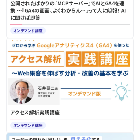
公開されたばかりの『MCPサーバー』でAIとGA4を連
携 ～『GA4の画面、よくわからん…』って人に朗報！ AI
に聞けば即答
オンデマンド講座
アクセス解析実践講座
オンデマンド講座