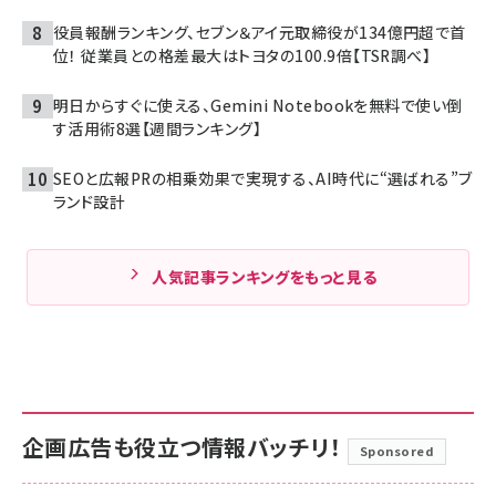
役員報酬ランキング、セブン＆アイ元取締役が134億円超で首
位！ 従業員との格差最大はトヨタの100.9倍【TSR調べ】
明日からすぐに使える、Gemini Notebookを無料で使い倒
す活用術8選【週間ランキング】
SEOと広報PRの相乗効果で実現する、AI時代に“選ばれる”ブ
ランド設計
人気記事ランキングをもっと見る
企画広告も役立つ情報バッチリ！
Sponsored