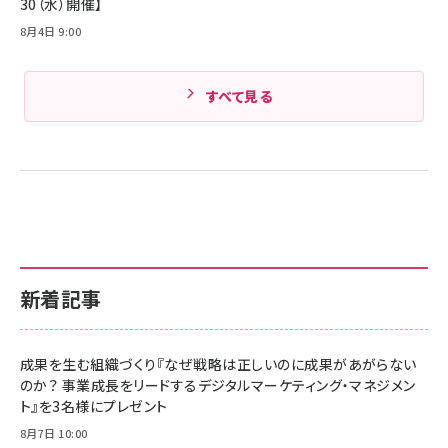
30（水）開催】
8月4日 9:00
すべて見る
新着記事
成果を生む組織づくり『なぜ戦略は正しいのに成果があがらない
のか？ 事業成長をリードするデジタルマーケティング・マネジメン
ト』を3名様にプレゼント
8月7日 10:00