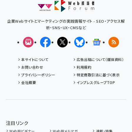
企業Webサイトとマーケティングの実践情報サイト - SEO・アクセス解
析・SNS・UX・CMSなど
メルマガ
Facebook
X(エックス)
Bluesky
Googleニュ
RSS
本サイトについて
広告出稿について（媒体資料）
お問い合わせ
利用規約
プライバシーポリシー
特定商取引法に基づく表示
会社概要
インプレスグループTOP
注目リンク
Web担ビギナー
Web担メルマガ
連載・特集