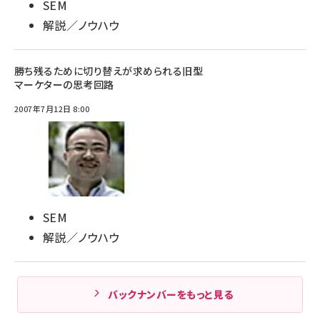
SEM
解説／ノウハウ
勝ち残るために切り替えが求められる旧型
マーケターの思考回路
2007年7月12日 8:00
SEM
解説／ノウハウ
バックナンバーをもっと見る