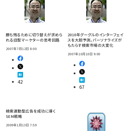
勝ち残るために切り替えが求めら
2010年グーグルのインターフェイ
れる旧型マーケターの思考回路
スを大胆予測。パーソナライズが
もたらす検索市場の大変化
2007年7月12日 8:00
2007年10月10日 9:00
42
67
検索連動型広告を成功に導く
SEM戦略
2009年1月13日 7:59