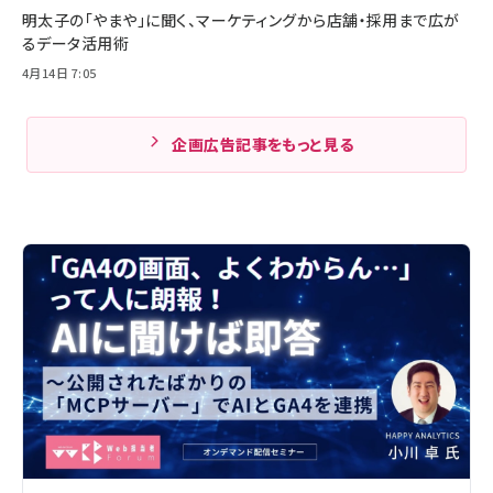
明太子の「やまや」に聞く、マーケティングから店舗・採用まで広が
るデータ活用術
4月14日 7:05
企画広告記事をもっと見る