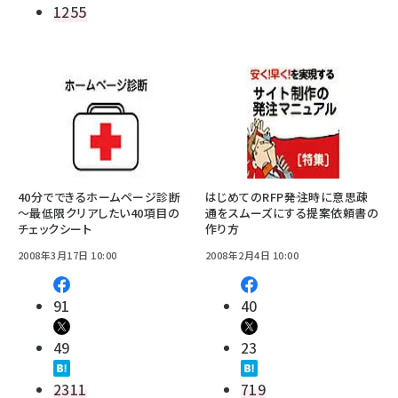
1255
40分でできるホームページ診断
はじめてのRFP――発注時に意思疎
～最低限クリアしたい40項目の
通をスムーズにする提案依頼書の
チェックシート
作り方
2008年3月17日 10:00
2008年2月4日 10:00
91
40
49
23
2311
719