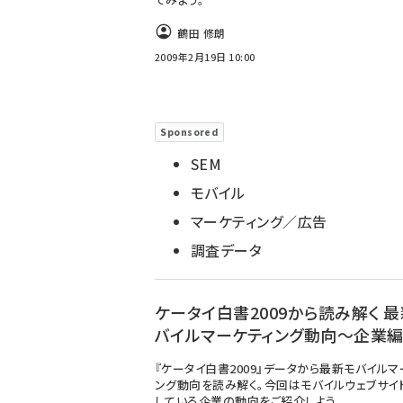
鶴田 修朗
2009年2月19日 10:00
Sponsored
SEM
モバイル
マーケティング／広告
調査データ
ケータイ白書2009から読み解く 
バイルマーケティング動向～企業編 
『ケータイ白書2009』データから最新モバイルマ
ング動向を読み解く。今回はモバイルウェブサイ
している企業の動向をご紹介しよう。