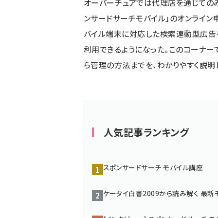
オーバーチュアでは代理店を通じての
ず
ンサードサーチモバイル」のオンライン
バイル端末に対応した検索連動型広告
利用できるようになった。このコーナー
ら管理の方法までを、わかりやすく説明
人気記事ランキング
スポンサードサーチ モバイル講座
ケータイ白書2009から読み解く 最新