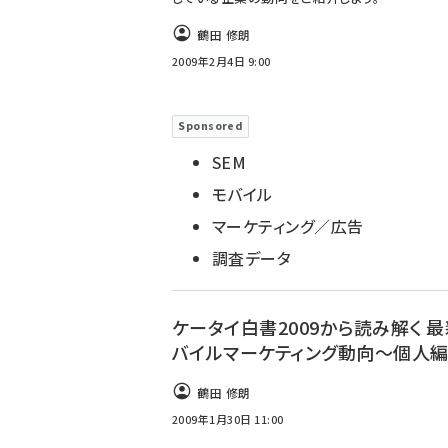
鶴田 修朗
2009年2月4日 9:00
Sponsored
SEM
モバイル
マーケティング／広告
調査データ
ケータイ白書2009から読み解く 
バイルマーケティング動向～個人編 
鶴田 修朗
2009年1月30日 11:00