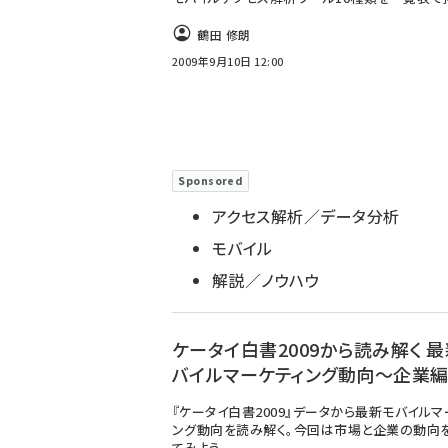
鶴田 修朗
2009年9月10日 12:00
Sponsored
アクセス解析／データ分析
モバイル
解説／ノウハウ
ケータイ白書2009から読み解く 
バイルマーケティング動向～企業編 
『ケータイ白書2009』データから最新モバイルマ
ング動向を読み解く。今回は市場と企業の動向
てみよう。