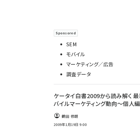
Sponsored
SEM
モバイル
マーケティング／広告
調査データ
ケータイ白書2009から読み解く 
バイルマーケティング動向～個人編 
鶴田 修朗
2009年1月19日 9:00