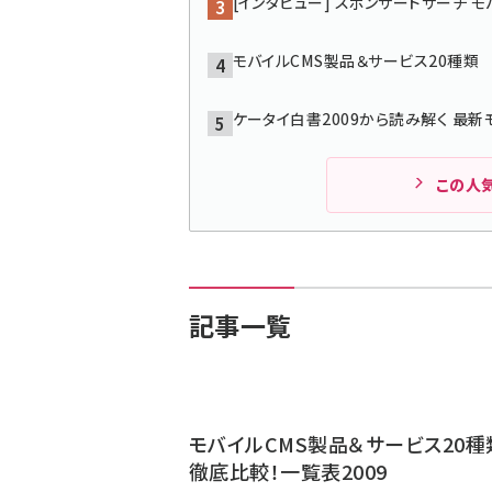
[インタビュー] スポンサードサーチ 
モバイルCMS製品＆サービス20種類 
ケータイ白書2009から読み解く 最新
この人
記事一覧
モバイルCMS製品＆サービス20
徹底比較！一覧表2009