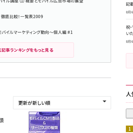
モバイル講座（1）概要とモバイル広告市場の展望
記
8月6
徹底比較！一覧表2009
祝
モバイルマーケティング動向～個人編 #1
いた
8月6
気記事ランキングをもっと見る
人
種類