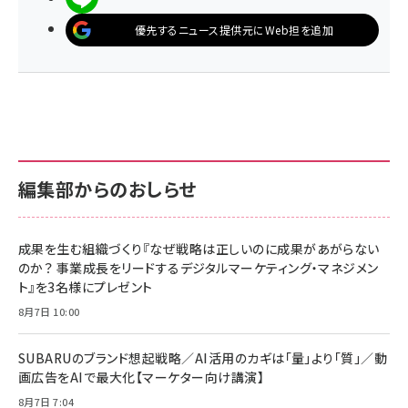
優先するニュース提供元にWeb担を追加
編集部からのおしらせ
成果を生む組織づくり『なぜ戦略は正しいのに成果があがらない
のか？ 事業成長をリードするデジタルマーケティング・マネジメン
ト』を3名様にプレゼント
8月7日 10:00
SUBARUのブランド想起戦略／AI活用のカギは「量」より「質」／動
画広告をAIで最大化【マーケター向け講演】
8月7日 7:04