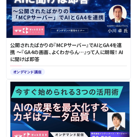
公開されたばかりの『MCPサーバー』でAIとGA4を連
携 ～『GA4の画面、よくわからん…』って人に朗報！ AI
に聞けば即答
オンデマンド講座