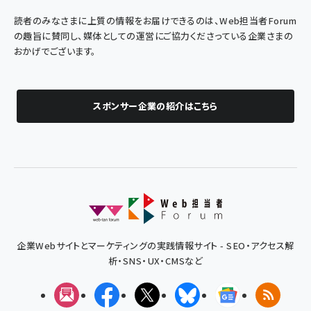
読者のみなさまに上質の情報をお届けできるのは、Web担当者Forum
の趣旨に賛同し、媒体としての運営にご協力くださっている企業さまの
おかげでございます。
スポンサー企業の紹介はこちら
企業Webサイトとマーケティングの実践情報サイト - SEO・アクセス解
析・SNS・UX・CMSなど
メルマガ
Facebook
X(エックス)
Bluesky
Googleニュ
RSS