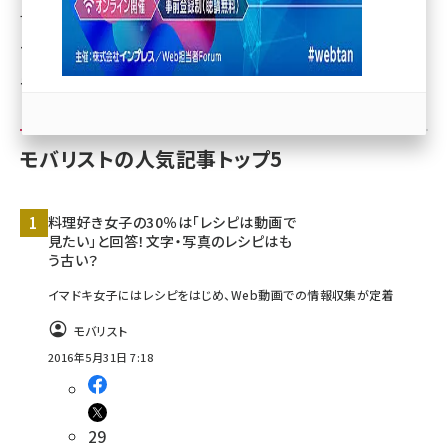
す。長期利用の他、キャンペーンなどのスポットや、サイトの
llmo (1171)
プロモーションでもご利用可能です。コンテンツのことなら
モバリストにご相談ください。
モバリストの人気記事トップ5
料理好き女子の30％は「レシピは動画で
見たい」と回答！文字・写真のレシピはも
う古い？
イマドキ女子にはレシピをはじめ、Web動画での情報収集が定着
モバリスト
2016年5月31日 7:18
29