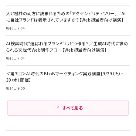
人と機械の両方に読まれるための「アクセシビリティツリー」／AI
に自社ブランドは表示されていますか？【Web担当者向け講演】
8月6日 7:04
AI検索時代“選ばれるブランド”はどう作る？／生成AI時代に求め
られる次世代Web制作フロー【Web担当者向け講演】
8月5日 7:04
＜第3回＞AI時代のBtoBマーケティング実践講座【9/29（火）・
30（水）開催】
8月4日 9:00
すべて見る