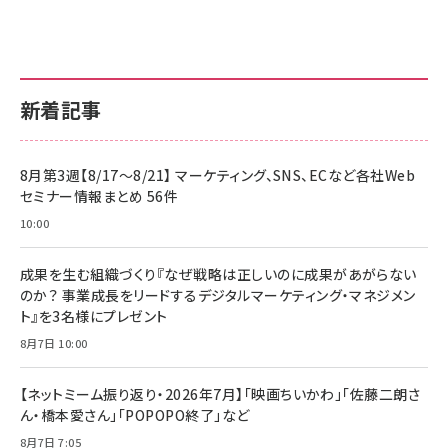
新着記事
8月第3週【8/17～8/21】 マーケティング、SNS、ECなど各社Web
セミナー情報まとめ 56件
10:00
成果を生む組織づくり『なぜ戦略は正しいのに成果があがらない
のか？ 事業成長をリードするデジタルマーケティング・マネジメン
ト』を3名様にプレゼント
8月7日 10:00
【ネットミーム振り返り・2026年7月】「映画ちいかわ」「佐藤二朗さ
ん・橋本愛さん」「POPOPO終了」など
8月7日 7:05