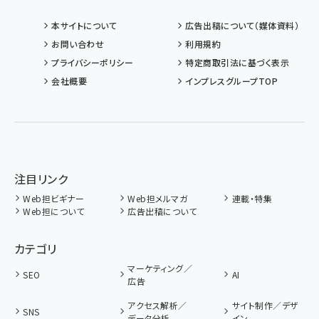
本サイトについて
広告出稿について（媒体資料）
お問い合わせ
利用規約
プライバシーポリシー
特定商取引法に基づく表示
会社概要
インプレスグループTOP
注目リンク
Web担ビギナー
Web担メルマガ
連載・特集
Web担について
広告出稿について
カテゴリ
マーケティング／
SEO
AI
広告
アクセス解析／
サイト制作／デザ
SNS
データ分析
イン