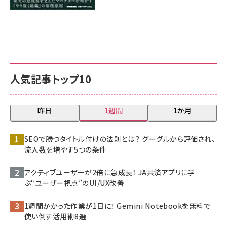
人気記事トップ10
昨日
1週間
1か月
SEOで勝つタイトル付けの法則とは？ グーグルから評価され、
流入数を増やす5つの条件
アクティブユーザーが2倍に急成長！ JA共済アプリに学
ぶ“ユーザー視点”のUI/UX改善
1週間かかった作業が1日に！ Gemini Notebookを無料で
使い倒す活用術8選