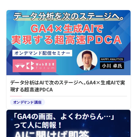
データ分析はAIで次のステージへ。GA4×生成AIで実
現する超高速PDCA
オンデマンド講座