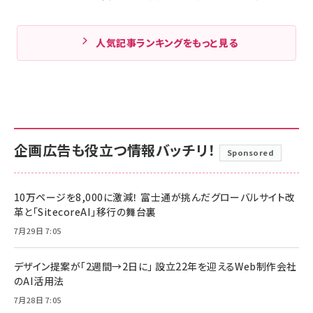
人気記事ランキングをもっと見る
企画広告も役立つ情報バッチリ！
Sponsored
10万ページを8,000に激減！ 富士通が挑んだグローバルサイト改
革と「SitecoreAI」移行の舞台裏
7月29日 7:05
デザイン提案が「2週間→2日に」 設立22年を迎えるWeb制作会社
のAI活用法
7月28日 7:05