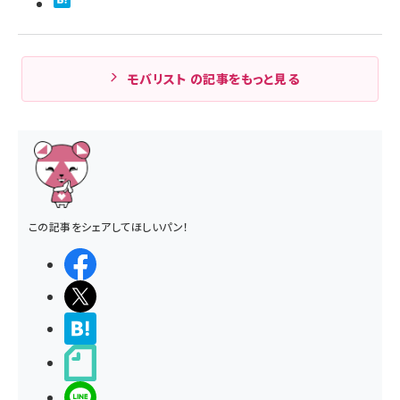
モバリスト の記事をもっと見る
この記事をシェアしてほしいパン！
シェアする
ポストする
>ブクマする
noteで書く
LINEで送る