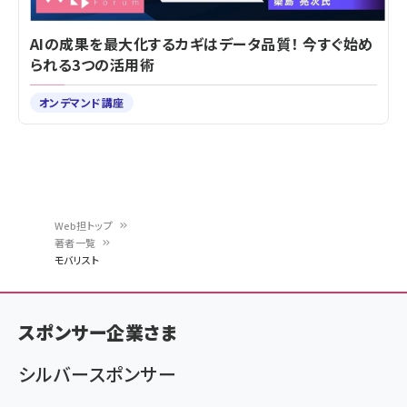
AIの成果を最大化するカギはデータ品質！ 今すぐ始め
られる3つの活用術
オンデマンド講座
Web担トップ
著者一覧
パ
モバリスト
ン
く
スポンサー企業さま
ず
シルバースポンサー