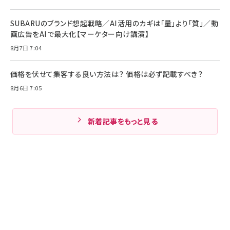
SUBARUのブランド想起戦略／AI活用のカギは「量」より「質」／動
画広告をAIで最大化【マーケター向け講演】
8月7日 7:04
価格を伏せて集客する良い方法は？ 価格は必ず記載すべき？
8月6日 7:05
新着記事をもっと見る