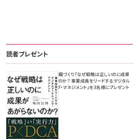
読者プレゼント
成果を生む組織づくり『なぜ戦略は正しいのに成果
があがらないのか？ 事業成長をリードするデジタル
マーケティング・マネジメント』を3名様にプレゼント
8月7日 10:00