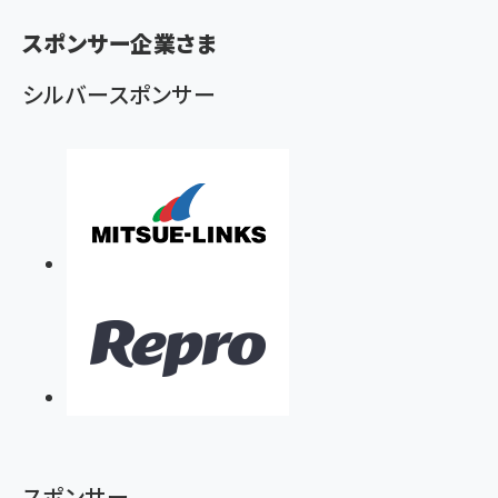
ン
スポンサー企業さま
く
ず
シルバースポンサー
スポンサー