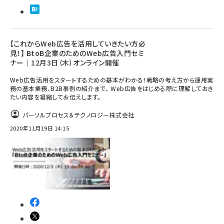
llmo (1166)
【これからWeb広告を活用していきたい方必
見！】 BtoB企業のためのWeb広告入門セミ
ナー｜12月3日（木）オンライン開催
Web広告活用をスタートするための基本がわかる！戦略の考え方から運用実
務の基本業務、B2B事例の紹介まで、 Web広告をはじめる際に理解しておき
たい内容を凝縮してお伝えします。
パーソルプロセス＆テクノロジー株式会社
2020年11月19日 14:15