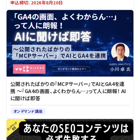
申込締切: 2026年8月20日
公開されたばかりの『MCPサーバー』でAIとGA4を連
携 ～『GA4の画面、よくわからん…』って人に朗報！ AI
に聞けば即答
オンデマンド講座