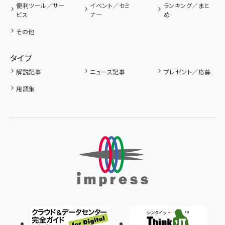
便利ツール／サー
イベント／セミ
ランキング／まと
ビス
ナー
め
その他
タイプ
解説記事
ニュース記事
プレゼント／応募
用語集