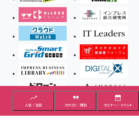
人気／注目
カテゴリ／種別
セミナー／イベント
Copyright ©2026 Impress Corporation, An impress Group Company. All rights
reserved.