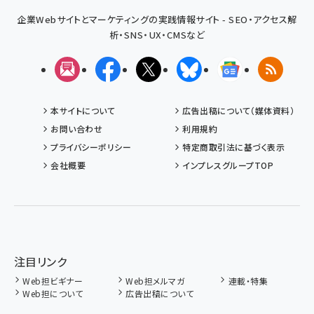
企業Webサイトとマーケティングの実践情報サイト - SEO・アクセス解
析・SNS・UX・CMSなど
メルマガ
Facebook
X(エックス)
Bluesky
Googleニュ
RSS
本サイトについて
広告出稿について（媒体資料）
お問い合わせ
利用規約
プライバシーポリシー
特定商取引法に基づく表示
会社概要
インプレスグループTOP
注目リンク
Web担ビギナー
Web担メルマガ
連載・特集
Web担について
広告出稿について