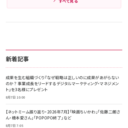
すべて見る
新着記事
成果を生む組織づくり『なぜ戦略は正しいのに成果があがらない
のか？ 事業成長をリードするデジタルマーケティング・マネジメン
ト』を3名様にプレゼント
8月7日 10:00
【ネットミーム振り返り・2026年7月】「映画ちいかわ」「佐藤二朗さ
ん・橋本愛さん」「POPOPO終了」など
8月7日 7:05