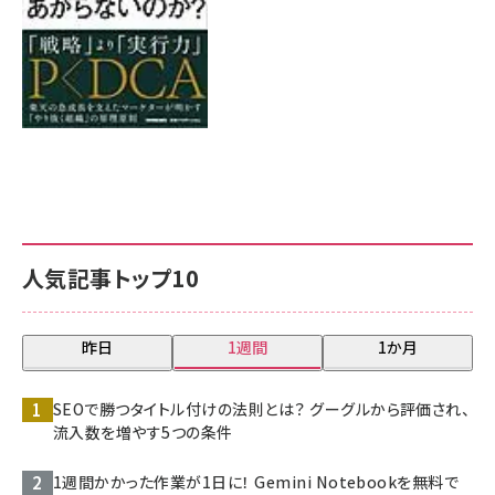
人気記事トップ10
昨日
1週間
1か月
SEOで勝つタイトル付けの法則とは？ グーグルから評価され、
流入数を増やす5つの条件
1週間かかった作業が1日に！ Gemini Notebookを無料で