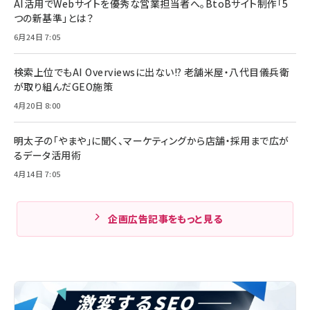
AI活用でWebサイトを優秀な営業担当者へ。BtoBサイト制作「5
つの新基準」とは？
6月24日 7:05
検索上位でもAI Overviewsに出ない!? 老舗米屋・八代目儀兵衛
が取り組んだGEO施策
4月20日 8:00
明太子の「やまや」に聞く、マーケティングから店舗・採用まで広が
るデータ活用術
4月14日 7:05
企画広告記事をもっと見る