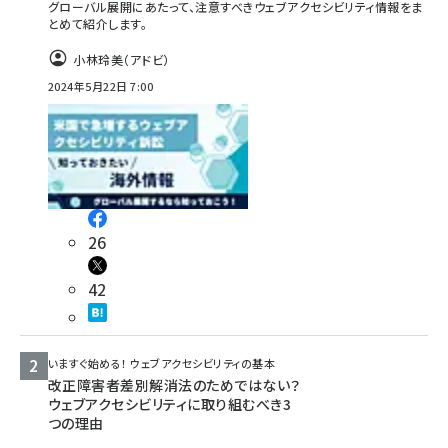
グローバル展開にあたって、注意すべきウェブアクセシビリティ情報をま
とめて紹介します。
小林玲美（アドビ）
2024年5月22日 7:00
26
42
いますぐ始める！ ウェブアクセシビリティの基本
改正障害者差別解消法のためではない？
ウェブアクセシビリティに取り組むべき3
つの理由