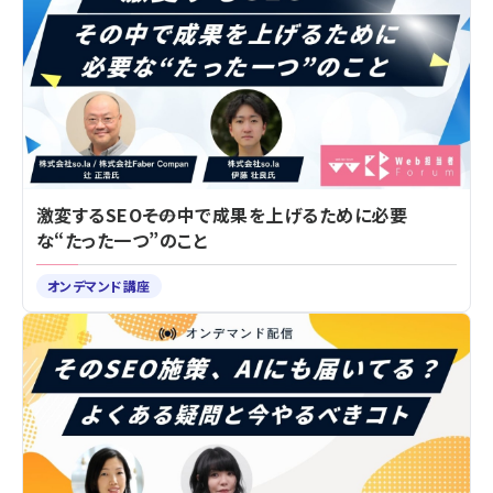
激変するSEO――その中で成果を上げるために必要
な“たった一つ”のこと
オンデマンド講座