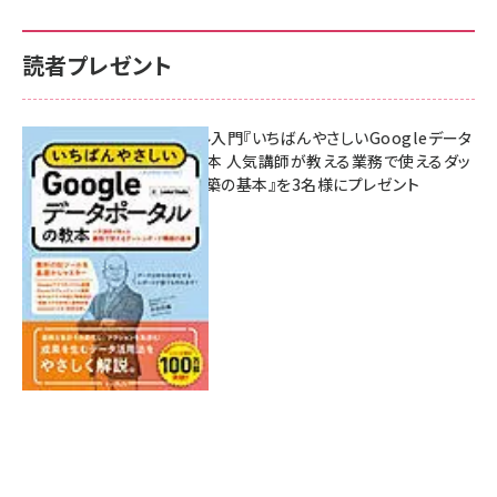
読者プレゼント
無料BIツール入門『いちばんやさしいGoogleデータ
ポータルの教本 人気講師が教える業務で使えるダッ
シュボード構築の基本』を3名様にプレゼント
7月31日 10:00