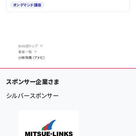
オンデマンド講座
Web担トップ
著者一覧
パ
小林玲美（アドビ）
ン
く
スポンサー企業さま
ず
シルバースポンサー