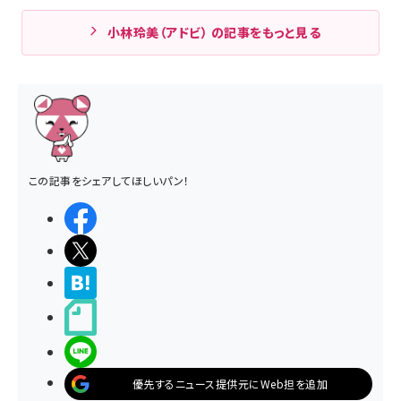
小林玲美（アドビ） の記事をもっと見る
この記事をシェアしてほしいパン！
シェアする
ポストする
>ブクマする
noteで書く
LINEで送る
優先するニュース提供元にWeb担を追加