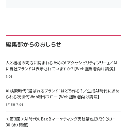
編集部からのおしらせ
人と機械の両方に読まれるための「アクセシビリティツリー」／AI
に自社ブランドは表示されていますか？【Web担当者向け講演】
7:04
AI検索時代“選ばれるブランド”はどう作る？／生成AI時代に求め
られる次世代Web制作フロー【Web担当者向け講演】
8月5日 7:04
＜第3回＞AI時代のBtoBマーケティング実践講座【9/29（火）・
30（水）開催】