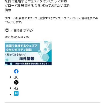
米国で急増するウェブアクセシビリティ訴訟
グローバル展開するなら、知っておきたい海外
情報
グローバル展開にあたって、注意すべきウェブアクセシビリティ情報をまとめ
て紹介します。
小林玲美（アドビ）
2024年5月22日 7:00
26
42