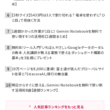
め】
【3秒クイズ】5433円は3人で割り切れる？ 電卓を使わずに「ひ
と目」で見抜く方法
1週間かかった作業が1日に！ Gemini Notebookを無料で
使い倒す8つの活用術【1週間まとめ】
無料BIツール入門『いちばんやさしいGoogleデータポータル
の教本 人気講師が教える業務で使えるダッシュボード構築の
基本』を3名様にプレゼント
10万ページを8,000に激減！ 富士通が挑んだグローバルサイ
ト改革と「SitecoreAI」移行の舞台裏
明日からすぐに使える、Gemini Notebookを無料で使い倒
す活用術8選【週間ランキング】
人気記事ランキングをもっと見る