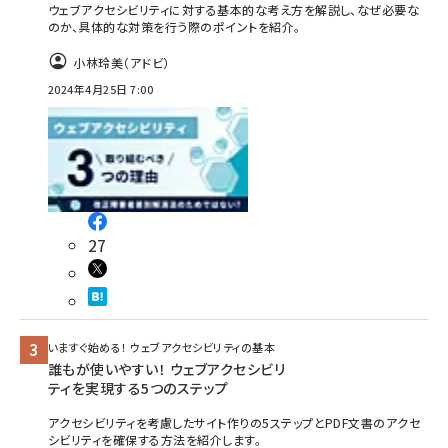
ウェブアクセシビリティに対する基本的な考え方を解説し、なぜ必要な
のか、具体的な対策を行う際のポイントを紹介。
小林玲美（アドビ）
2024年4月25日 7:00
27
いますぐ始める！ ウェブアクセシビリティの基本
誰もが使いやすい！ ウェブアクセシビリ
ティを実現する5つのステップ
アクセシビリティを考慮したサイト作りの5ステップとPDF文書のアクセ
シビリティを確保する方法を紹介します。