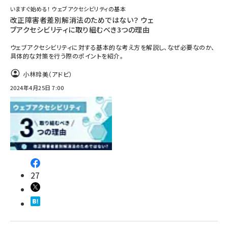
いますぐ始める！ ウェブアクセシビリティの基本
改正障害者差別解消法のためではない？ ウェ
ブアクセシビリティに取り組むべき3つの理由
ウェブアクセシビリティに対する基本的な考え方を解説し、なぜ必要なのか、
具体的な対策を行う際のポイントを紹介。
小林玲美（アドビ）
2024年4月25日 7:00
27