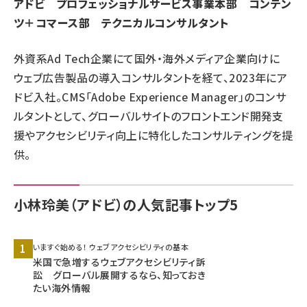
アドビ プロフェッショナルサービス事業本部 コンテン
ツ＋コマース部 テクニカルコンサルタント
llmo (1160)
外資系Ad Tech企業にて国外・
海外メディア企業向けに
ウェブ広告製品の導入コンサルタントを経
て、2023年にア
ドビ入社。CMS「Adobe Experience Manager」のコンサ
ルタントとして、
グローバルサイトのフロントエンド開発支
援やアクセシビリティ向
上に特化したコンサルティングを提
供。
小林玲美（アドビ）の人気記事トップ5
いますぐ始める！ ウェブアクセシビリティの基本
米国で急増するウェブアクセシビリティ訴
訟 グローバル展開するなら、知っておき
たい海外情報