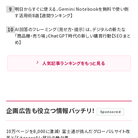
明日からすぐに使える、Gemini Notebookを無料で使い倒
す活用術8選【週間ランキング】
AI回答のフレーミング（見せ方・提示）は、デジタルの新たな
「商品棚・売り場」――ChatGPT時代の新しい購買行動【SEOまと
め】
人気記事ランキングをもっと見る
企画広告も役立つ情報バッチリ！
Sponsored
10万ページを8,000に激減！ 富士通が挑んだグローバルサイト改
革と「SitecoreAI」移行の舞台裏