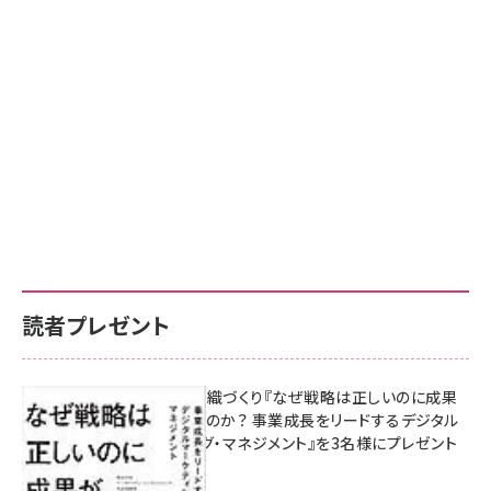
読者プレゼント
成果を生む組織づくり『なぜ戦略は正しいのに成果
があがらないのか？ 事業成長をリードするデジタル
マーケティング・マネジメント』を3名様にプレゼント
8月7日 10:00