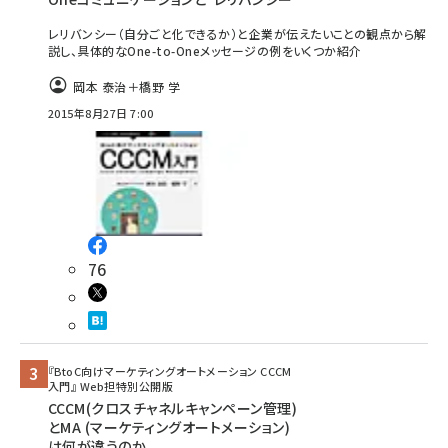
レリバンシー（自分ごと化できるか）と企業が伝えたいことの観点から解
説し、具体的なOne-to-Oneメッセージの例をいくつか紹介
岡本 泰治＋橋野 学
2015年8月27日 7:00
76
『BtoC向けマーケティングオートメーション CCCM
入門』 Web担特別公開版
CCCM(クロスチャネルキャンペーン管理)
とMA (マーケティングオートメーション)
は何が違うのか