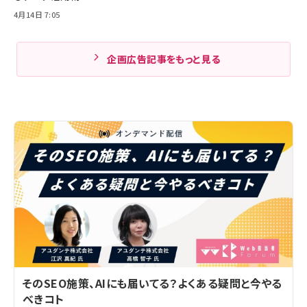
4月14日 7:05
企画広告記事をもっと見る
そのSEO施策、AIにも届いてる？よくある疑問と今やる
べきコト