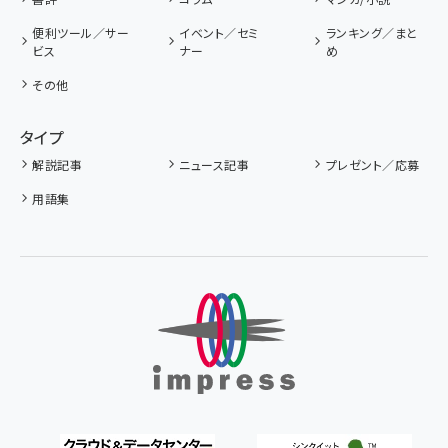
便利ツール／サー
イベント／セミ
ランキング／まと
ビス
ナー
め
その他
タイプ
解説記事
ニュース記事
プレゼント／応募
用語集