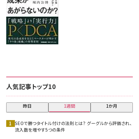
人気記事トップ10
昨日
1週間
1か月
SEOで勝つタイトル付けの法則とは？ グーグルから評価され、
流入数を増やす5つの条件