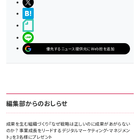
ポストする
>ブクマする
noteで書く
LINEで送る
優先するニュース提供元にWeb担を追加
編集部からのおしらせ
成果を生む組織づくり『なぜ戦略は正しいのに成果があがらない
のか？ 事業成長をリードするデジタルマーケティング・マネジメン
ト』を3名様にプレゼント