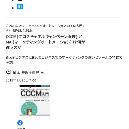
『BtoC向けマーケティングオートメーション CCCM入門』
Web担特別公開版
CCCM(クロスチャネルキャンペーン管理) と
MA (マーケティングオートメーション) は何が
違うのか
BtoBビジネスとBtoCビジネスでのマーケティングの違いとツールの特性で
解説
岡本 泰治＋橋野 学
2015年8月20日 7:00