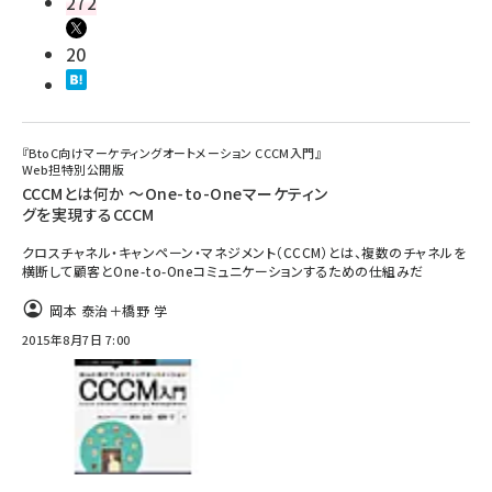
272
20
『BtoC向けマーケティングオートメーション CCCM入門』
Web担特別公開版
CCCMとは何か ～One-to-Oneマーケティン
グを実現するCCCM
クロスチャネル・キャンペーン・マネジメント（CCCM）とは、複数のチャネルを
横断して顧客とOne-to-Oneコミュニケーションするための仕組みだ
岡本 泰治＋橋野 学
2015年8月7日 7:00