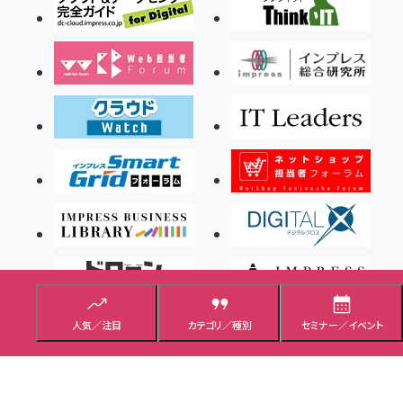
人気／注目
カテゴリ／種別
セミナー／イベント
Copyright ©2026 Impress Corporation, An impress Group Company. All rights
reserved.