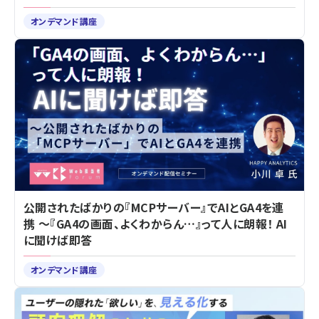
オンデマンド講座
公開されたばかりの『MCPサーバー』でAIとGA4を連
携 ～『GA4の画面、よくわからん…』って人に朗報！ AI
に聞けば即答
オンデマンド講座