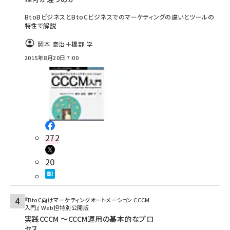
BtoBビジネスとBtoCビジネスでのマーケティングの違いとツールの
特性で解説
岡本 泰治＋橋野 学
2015年8月20日 7:00
272
20
『BtoC向けマーケティングオートメーション CCCM
入門』 Web担特別公開版
実践CCCM ～CCCM運用の基本的なプロ
セス