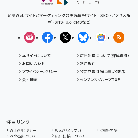
企業Webサイトとマーケティングの実践情報サイト - SEO・アクセス解
析・SNS・UX・CMSなど
メルマガ
Facebook
X(エックス)
Bluesky
Googleニュ
RSS
本サイトについて
広告出稿について（媒体資料）
お問い合わせ
利用規約
プライバシーポリシー
特定商取引法に基づく表示
会社概要
インプレスグループTOP
注目リンク
Web担ビギナー
Web担メルマガ
連載・特集
Web担について
広告出稿について