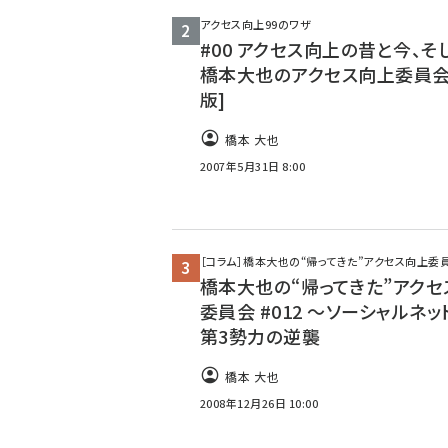
アクセス向上99のワザ
#00 アクセス向上の昔と今、そし
橋本大也のアクセス向上委員会
版]
橋本 大也
2007年5月31日 8:00
［コラム］橋本大也の“帰ってきた”アクセス向上委
橋本大也の“帰ってきた”アクセ
委員会 #012 〜ソーシャルネ
第3勢力の逆襲
橋本 大也
2008年12月26日 10:00