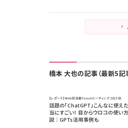
橋本 大也の記事（最新5記
【レポート】Web担当者Forumミーティング 2023 秋
話題の「ChatGPT」こんなに使え
当にすごい！ 目からウロコの使い
説｜GPTs活用事例も