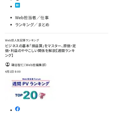
Web担当者／仕事
ランキング／まとめ
Web担人気記事ランキング
ビジネスの基本「損益算」をマスター、原価・定
価・利益のややこしい関係を解説【週間ランキ
ング】
磯谷智仁（Web担編集部）
4月1日 8:00