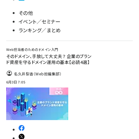
その他
イベント／セミナー
ランキング／まとめ
Web担当者のためのドメイン入門
そのドメイン、手放して大丈夫？ 企業のブラン
ド資産を守るドメイン運用の基本【必読4選】
名久井梨香（Web担編集部）
6月3日 7:05