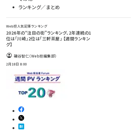
ランキング／まとめ
Web担人気記事ランキング
2026年の“注目の街”ランキング、2年連続の1
位は「川崎」2位は「三軒茶屋」 【週間ランキン
グ】
磯谷智仁（Web担編集部）
2月18日 8:00