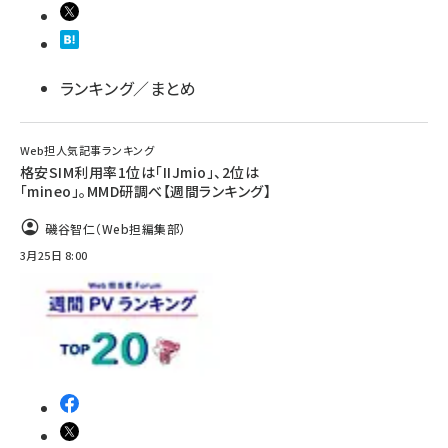
ランキング／まとめ
Web担人気記事ランキング
格安SIM利用率1位は「IIJmio」、2位は
「mineo」。MMD研調べ【週間ランキング】
磯谷智仁（Web担編集部）
3月25日 8:00