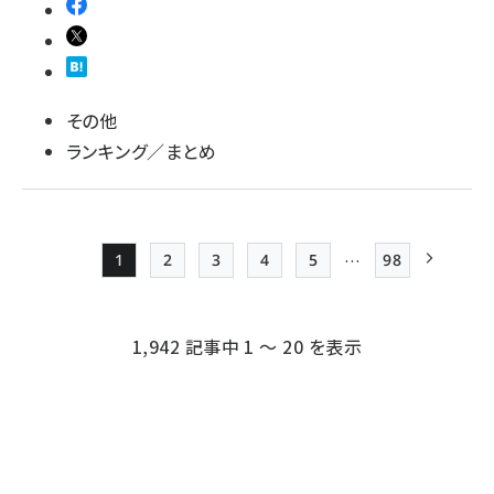
その他
ランキング／まとめ
…
1
2
3
4
5
98
Page
Page
Page
Page
Page
最終ページ
次ページ
ペー
ジ
1,942 記事中 1 ～ 20 を表示
送
り