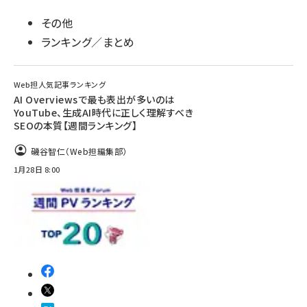
その他
ランキング／まとめ
Web担人気記事ランキング
AI Overviewsで最も表出が多いのは
YouTube、生成AI時代に正しく理解すべき
SEOの本質【週間ランキング】
磯谷智仁（Web担編集部）
1月28日 8:00