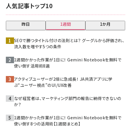
人気記事トップ10
昨日
1週間
1か月
SEOで勝つタイトル付けの法則とは？ グーグルから評価され、
流入数を増やす5つの条件
1週間かかった作業が1日に！ Gemini Notebookを無料で
使い倒す活用術8選
アクティブユーザーが2倍に急成長！ JA共済アプリに学
ぶ“ユーザー視点”のUI/UX改善
なぜ経営者は、マーケティング部門の報告に納得できないの
か？
1週間かかった作業が1日に！ Gemini Notebookを無料で
使い倒す8つの活用術【1週間まとめ】