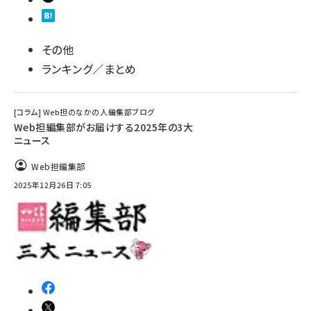
その他
ランキング／まとめ
[コラム] Web担のなかの人――編集部ブログ
Web担編集部がお届けする2025年の3大
ニュース
Web担編集部
2025年12月26日 7:05