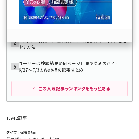
ミーティング 2026 春】
llmo (1166)
2025年春の売れ筋アイスランキング、1位は「チョコモナ
カジャンボ」【週間ランキング】
コンテンツ作成ナシ、広告費ナシで、検索トラフィックを増
やす方法
ユーザーは検索結果の何ページ目まで見るのか？ -
6/27～7/3のWeb担の記事まとめ
この人気記事ランキングをもっと見る
1,942記事
タイプ：解説記事