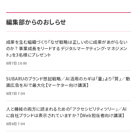
編集部からのおしらせ
成果を生む組織づくり『なぜ戦略は正しいのに成果があがらない
のか？ 事業成長をリードするデジタルマーケティング・マネジメン
ト』を3名様にプレゼント
8月7日 10:00
SUBARUのブランド想起戦略／AI活用のカギは「量」より「質」／動
画広告をAIで最大化【マーケター向け講演】
8月7日 7:04
人と機械の両方に読まれるための「アクセシビリティツリー」／AI
に自社ブランドは表示されていますか？【Web担当者向け講演】
8月6日 7:04