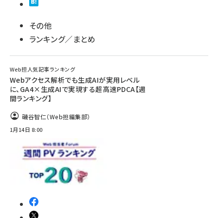
その他
ランキング／まとめ
Web担人気記事ランキング
Webアクセス解析でも生成AIが実用レベル
に、GA4×生成AIで実現する超高速PDCA【週
間ランキング】
磯谷智仁（Web担編集部）
1月14日 8:00