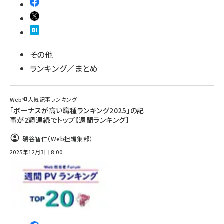
その他
ランキング／まとめ
Web担人気記事ランキング
「ボーナスが高い職種ランキング2025」の記
事が2週連続でトップ【週間ランキング】
磯谷智仁（Web担編集部）
2025年12月3日 8:00