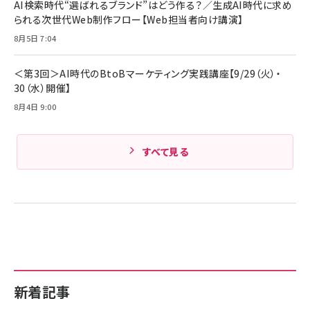
AI検索時代“選ばれるブランド”はどう作る？／生成AI時代に求め
られる次世代Web制作フロー【Web担当者向け講演】
8月5日 7:04
＜第3回＞AI時代のBtoBマーケティング実践講座【9/29（火）・
30（水）開催】
8月4日 9:00
すべて見る
新着記事