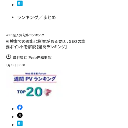
ランキング／まとめ
Web担人気記事ランキング
AI検索での露出に影響がある要因、GEOの重
要ポイントを解説【週間ランキング】
磯谷智仁（Web担編集部）
3月18日 8:00