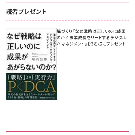
読者プレゼント
成果を生む組織づくり『なぜ戦略は正しいのに成果
があがらないのか？ 事業成長をリードするデジタル
マーケティング・マネジメント』を3名様にプレゼント
8月7日 10:00