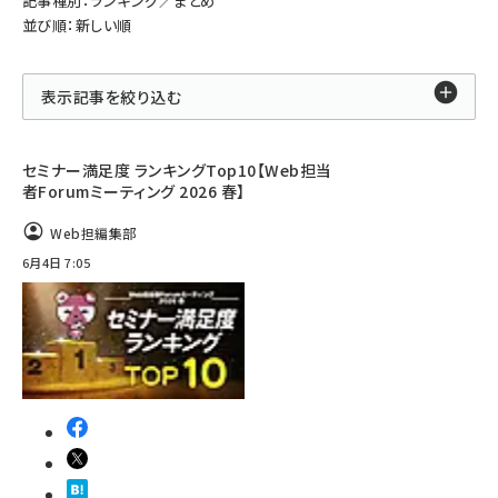
記事種別：ランキング／まとめ
並び順：新しい順
表示記事を絞り込む
セミナー満足度 ランキングTop10【Web担当
者Forumミーティング 2026 春】
Web担編集部
6月4日 7:05