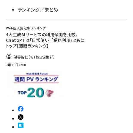
ランキング／まとめ
Web担人気記事ランキング
4大生成AIサービスの利用傾向を比較、
ChatGPTは「日常使い」「業務利用」ともに
トップ【週間ランキング】
磯谷智仁（Web担編集部）
3月11日 8:00