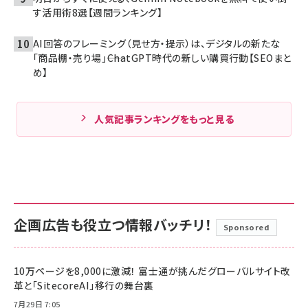
す活用術8選【週間ランキング】
AI回答のフレーミング（見せ方・提示）は、デジタルの新たな
「商品棚・売り場」――ChatGPT時代の新しい購買行動【SEOまと
め】
人気記事ランキングをもっと見る
企画広告も役立つ情報バッチリ！
Sponsored
10万ページを8,000に激減！ 富士通が挑んだグローバルサイト改
革と「SitecoreAI」移行の舞台裏
7月29日 7:05