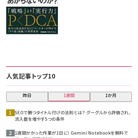
人気記事トップ10
昨日
1週間
1か月
SEOで勝つタイトル付けの法則とは？ グーグルから評価され、
流入数を増やす5つの条件
1週間かかった作業が1日に！ Gemini Notebookを無料で