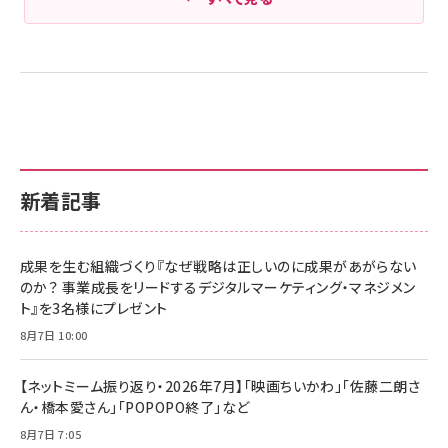
新着記事
成果を生む組織づくり『なぜ戦略は正しいのに成果があがらない
のか？ 事業成長をリードするデジタルマーケティング・マネジメン
ト』を3名様にプレゼント
8月7日 10:00
【ネットミーム振り返り・2026年7月】「映画ちいかわ」「佐藤二朗さ
ん・橋本愛さん」「POPOPO終了」など
8月7日 7:05