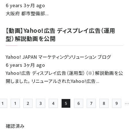
6 years 3ヶ月 ago
大阪府 都市整備部...
【動画】Yahoo!広告 ディスプレイ広告（運用
型）解説動画を公開
Yahoo! JAPAN マーケティングソリューション ブログ
6 years 3ヶ月 ago
Yahoo!広告 ディスプレイ広告（運用型）（※）解説動画を公
開しました。 リニューアルされたYahoo!広告...
1
1
2
3
4
5
6
7
8
9
先頭ページ
Page
Page
Page
Page
Page
Page
Page
Page
Page
ペー
ジ
確認済み