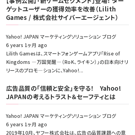
【事例公開】「新ゲームセグメント」登場！ ター
ゲットユーザーの獲得効率を改善（Lilith
Games / 株式会社サイバーエージェント）
Yahoo! JAPAN マーケティングソリューション ブログ
6 years 1ヶ月 ago
Lilith Gamesは、スマートフォンゲームアプリ「Rise of
Kingdoms ―万国覚醒―（RoK、ライキン）」の日本向けリ
リースのプロモ―ションに、Yahoo!...
広告品質の「信頼と安全」を守る！ Yahoo!
JAPANの考えるトラスト＆セーフティとは
Yahoo! JAPAN マーケティングソリューション ブログ
6 years 1ヶ月 ago
2019年10月、ヤフー株式会社は、広告の品質課題への意