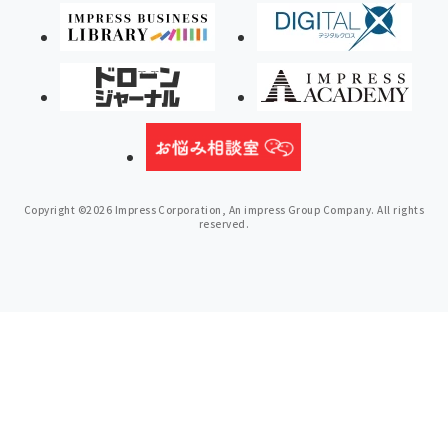
Copyright ©2026 Impress Corporation, An impress Group Company. All rights
reserved.