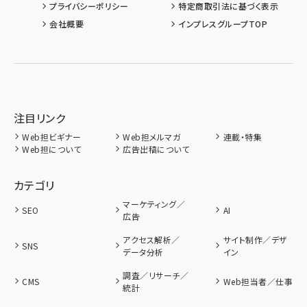
プライバシーポリシー
特定商取引法に基づく表示
会社概要
インプレスグループTOP
注目リンク
Web担ビギナー
Web担メルマガ
連載・特集
Web担について
広告出稿について
カテゴリ
マーケティング／
SEO
AI
広告
アクセス解析／
サイト制作／デザ
SNS
データ分析
イン
調査／リサーチ／
CMS
Web担当者／仕事
統計