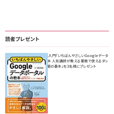
読者プレゼント
無料BIツール入門『いちばんやさしいGoogleデータ
ポータルの教本 人気講師が教える業務で使えるダッ
シュボード構築の基本』を3名様にプレゼント
7月31日 10:00