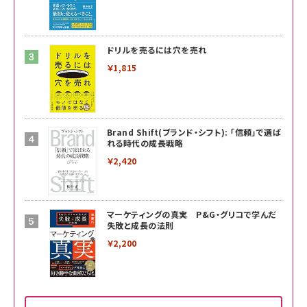
ドリルを売るには穴を売れ
￥1,815
Brand Shift(ブランド・シフト): 「信頼」で選ば
れる時代の成長戦略
￥2,420
マーケティングの真実 P&G・グリコで学んだ
失敗と成長の法則
￥2,200