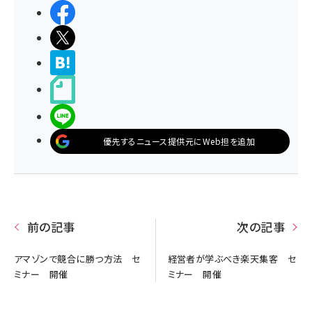
シェアする
ポストする
>ブクマする
noteで書く
LINEで送る
優先するニュース提供元にWeb担を追加
前の記事
次の記事
アマゾンで競合に勝つ方法 セ
経営者が学ぶべき楽天集客 セ
ミナー 開催
ミナー 開催