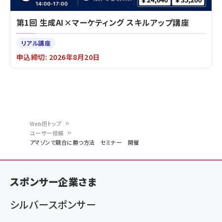
第1回 生成AI×マーケティング スキルアップ講座
リアル講座
申込締切: 2026年8月20日
Web担トップ
ユーザー投稿
パ
アマゾンで競合に勝つ方法 セミナー 開催
ン
く
スポンサー企業さま
ず
シルバースポンサー