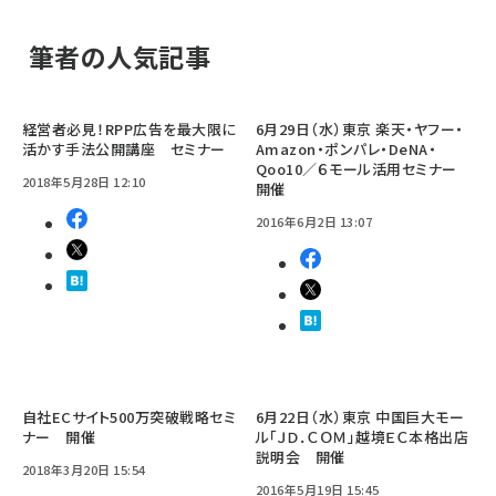
筆者の人気記事
経営者必見！RPP広告を最大限に
6月29日（水）東京 楽天・ヤフー・
活かす手法公開講座 セミナー
Amazon・ポンパレ・DeNA・
Qoo10／６モール活用セミナー
2018年5月28日 12:10
開催
2016年6月2日 13:07
自社ECサイト500万突破戦略セミ
6月22日（水）東京 中国巨大モー
ナー 開催
ル「ＪＤ．ＣＯＭ」越境ＥＣ本格出店
説明会 開催
2018年3月20日 15:54
2016年5月19日 15:45