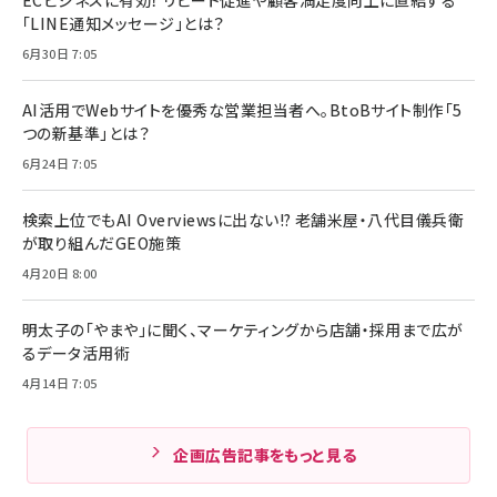
「LINE通知メッセージ」とは？
6月30日 7:05
AI活用でWebサイトを優秀な営業担当者へ。BtoBサイト制作「5
つの新基準」とは？
6月24日 7:05
検索上位でもAI Overviewsに出ない!? 老舗米屋・八代目儀兵衛
が取り組んだGEO施策
4月20日 8:00
明太子の「やまや」に聞く、マーケティングから店舗・採用まで広が
るデータ活用術
4月14日 7:05
企画広告記事をもっと見る