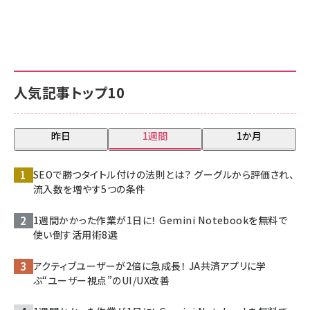
人気記事トップ10
昨日
1週間
1か月
SEOで勝つタイトル付けの法則とは？ グーグルから評価され、
流入数を増やす5つの条件
1週間かかった作業が1日に！ Gemini Notebookを無料で
使い倒す活用術8選
アクティブユーザーが2倍に急成長！ JA共済アプリに学
ぶ“ユーザー視点”のUI/UX改善