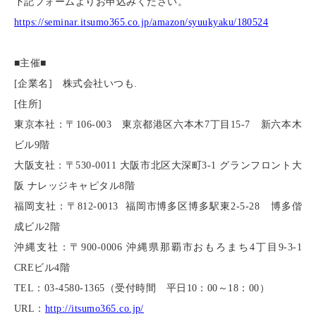
下記フォームよりお申込みください。
https://seminar.itsumo365.co.jp/amazon/syuukyaku/180524
■主催■
[
企業名] 株式会社いつも.
[
住所]
東京本社：〒106-003 東京都港区六本木7丁目15-7 新六本木
ビル9階
大阪支社：〒530-0011 大阪市北区大深町3-1 グランフロント大
阪 ナレッジキャピタル8階
福岡支社：〒812-0013 福岡市博多区博多駅東2-5-28 博多偕
成ビル2階
沖縄支社：〒900-0006 沖縄県那覇市おもろまち4丁目9-3-1
CREビル4階
TEL
：03-4580-1365（受付時間 平日10：00～18：00）
URL
：
http://itsumo365.co.jp/