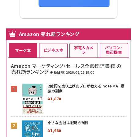
Amazon 売れ筋ランキング
家電＆カメ
パソコン・
ビジネス本
マーケ本
ラ
周辺機器
Amazon マーケティング・セールス全般関連書籍 の
売れ筋ランキング
更新日時：2026/06/26 19:00
2億円を売り上げたプロが教える note×AI 最
強の副業
￥1,870
小さな会社は戦略が9割
￥1,980