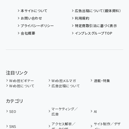
本サイトについて
広告出稿について（媒体資料）
お問い合わせ
利用規約
プライバシーポリシー
特定商取引法に基づく表示
会社概要
インプレスグループTOP
注目リンク
Web担ビギナー
Web担メルマガ
連載・特集
Web担について
広告出稿について
カテゴリ
マーケティング／
SEO
AI
広告
アクセス解析／
サイト制作／デザ
SNS
データ分析
イン