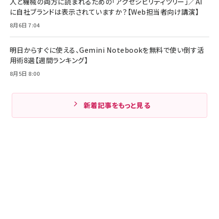
人と機械の両方に読まれるための「アクセシビリティツリー」／AI
に自社ブランドは表示されていますか？【Web担当者向け講演】
8月6日 7:04
明日からすぐに使える、Gemini Notebookを無料で使い倒す活
用術8選【週間ランキング】
8月5日 8:00
新着記事をもっと見る