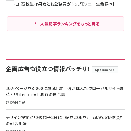
に！ 高校生は男女とも公務員がトップ【ソニー生命調べ】
人気記事ランキングをもっと見る
企画広告も役立つ情報バッチリ！
Sponsored
10万ページを8,000に激減！ 富士通が挑んだグローバルサイト改
革と「SitecoreAI」移行の舞台裏
7月29日 7:05
デザイン提案が「2週間→2日に」 設立22年を迎えるWeb制作会社
のAI活用法