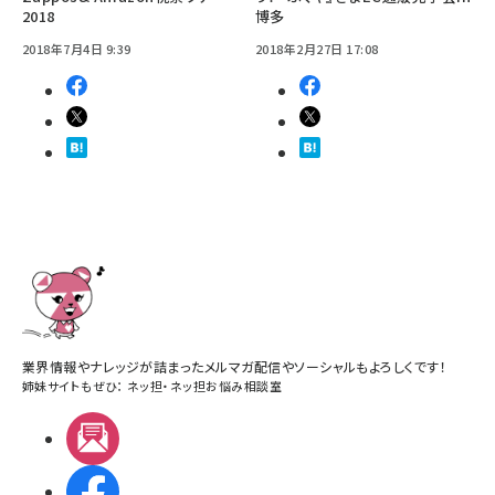
2018
博多
2018年7月4日 9:39
2018年2月27日 17:08
業界情報やナレッジが詰まったメルマガ配信やソーシャルもよろしくです！
姉妹サイトもぜひ：
ネッ担
・
ネッ担お悩み相談室
メルマガ
Facebook