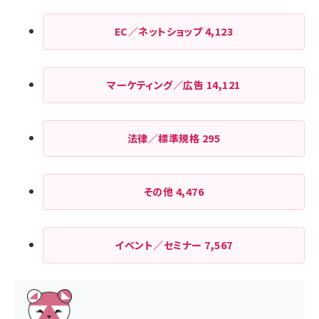
EC／ネットショップ
4,123
マーケティング／広告
14,121
法律／標準規格
295
その他
4,476
イベント／セミナー
7,567