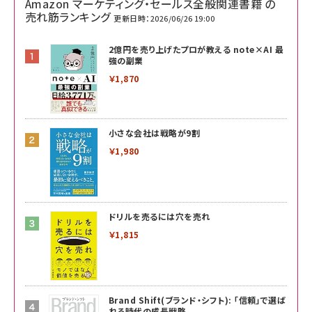
Amazon マーケティング・セールス全般関連書籍 の
売れ筋ランキング
更新日時：2026/06/26 19:00
2億円を売り上げたプロが教える note×AI 最
強の副業
￥1,870
小さな会社は戦略が9割
￥1,980
ドリルを売るには穴を売れ
￥1,815
Brand Shift(ブランド・シフト): 「信頼」で選ば
れる時代の成長戦略