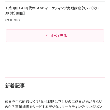
Amazonランキングをもっと見る
＜第3回＞AI時代のBtoBマーケティング実践講座【9/29（火）・
30（水）開催】
8月4日 9:00
すべて見る
新着記事
成果を生む組織づくり『なぜ戦略は正しいのに成果があがらない
のか？ 事業成長をリードするデジタルマーケティング・マネジメン