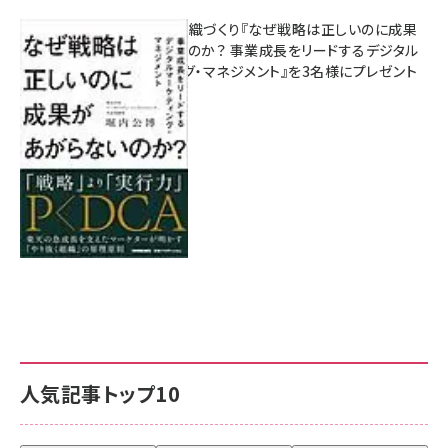
成果を生む組織づくり『なぜ戦略は正しいのに成果
があがらないのか？ 事業成長をリードするデジタル
マーケティング・マネジメント』を3名様にプレゼント
8月7日 10:00
人気記事トップ10