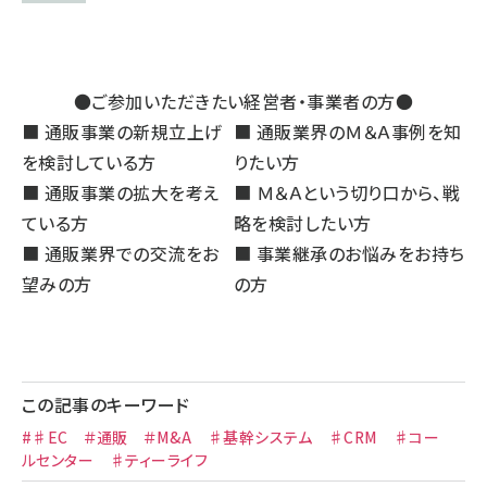
●ご参加いただきたい経営者・事業者の方●
■ 通販事業の新規立上げ
■ 通販業界のＭ＆Ａ事例を知
を検討している方
りたい方
■ 通販事業の拡大を考え
■ Ｍ＆Ａという切り口から、戦
ている方
略を検討したい方
■ 通販業界での交流をお
■ 事業継承のお悩みをお持ち
望みの方
の方
この記事のキーワード
#♯EC ＃通販 ＃M&A ♯基幹システム ♯CRM ♯コー
ルセンター ♯ティーライフ