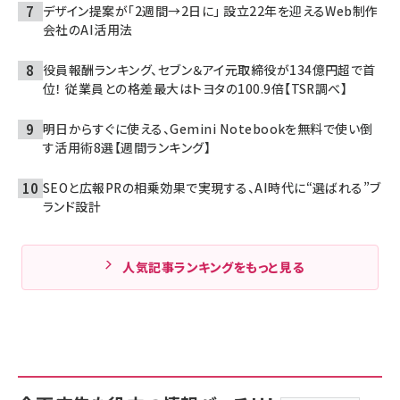
デザイン提案が「2週間→2日に」 設立22年を迎えるWeb制作
会社のAI活用法
役員報酬ランキング、セブン＆アイ元取締役が134億円超で首
位！ 従業員との格差最大はトヨタの100.9倍【TSR調べ】
明日からすぐに使える、Gemini Notebookを無料で使い倒
す活用術8選【週間ランキング】
SEOと広報PRの相乗効果で実現する、AI時代に“選ばれる”ブ
ランド設計
人気記事ランキングをもっと見る