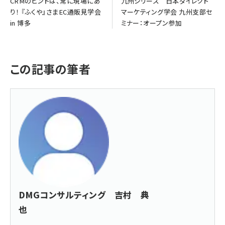
CRMのヒントは、常に現場にあ
九州シリーズ 日本ダイレクト
り！ 『ふくや』さまEC通販見学会
マーケティング学会 九州支部セ
in 博多
ミナー：オープン参加
この記事の筆者
DMGコンサルティング 吉村 典
也