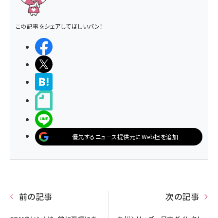
この記事をシェアしてほしいパン！
シェアする
ポストする
>ブクマする
noteで書く
LINEで送る
優先するニュース提供元にWeb担を追加
前の記事
次の記事