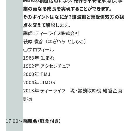
Ｍ＆Ａの積極活用により、先行き不安を解消し、事
業の更なる成長を実現することができます。
そのポイントはなにか？譲渡側と譲受側双方の視
点を交えて解説します。
講師：ティーライフ株式会社
萩原 俊彦 （はぎわら としひこ）
○プロフィール
1968年 生まれ
1992年 アクセンチュア
2000年 TMJ
2004年 JIMOS
2013年 ティーライフ 現・常務取締役 経営企画
部長
17:00～
懇親会（軽食付き）