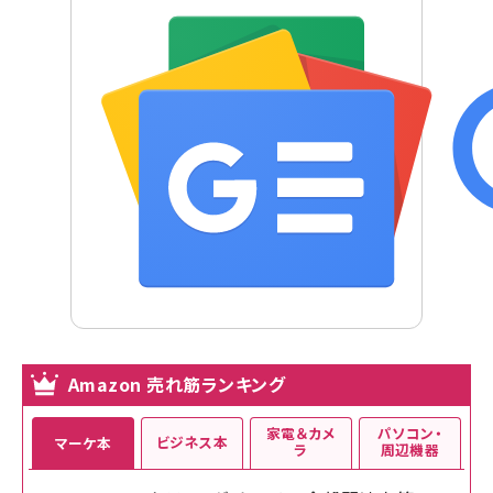
Amazon 売れ筋ランキング
家電＆カメ
パソコン・
ビジネス本
マーケ本
ラ
周辺機器