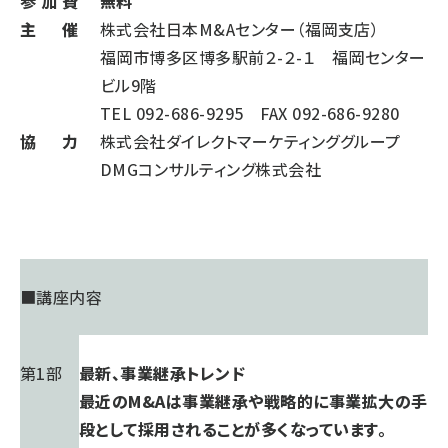
参 加 費
無料
主 催
株式会社日本M&Aセンター（福岡支店）
福岡市博多区博多駅前２-２-１ 福岡センター
ビル9階
TEL 092-686-9295 FAX 092-686-9280
協 力
株式会社ダイレクトマーケティンググループ
DMGコンサルティング株式会社
■講座内容
第1部
最新、事業継承トレンド
最近のM&Aは事業継承や戦略的に事業拡大の手
段として採用されることが多くなっています。