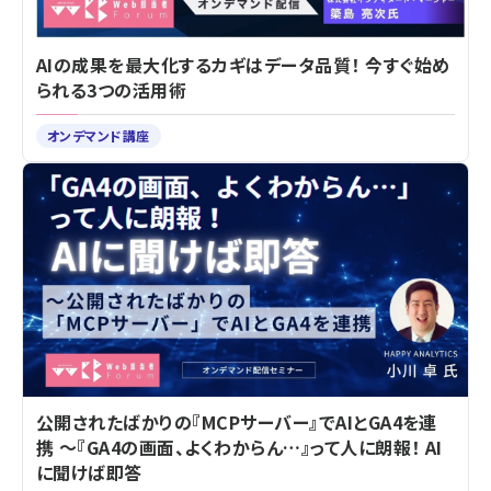
AIの成果を最大化するカギはデータ品質！ 今すぐ始め
られる3つの活用術
オンデマンド講座
公開されたばかりの『MCPサーバー』でAIとGA4を連
携 ～『GA4の画面、よくわからん…』って人に朗報！ AI
に聞けば即答