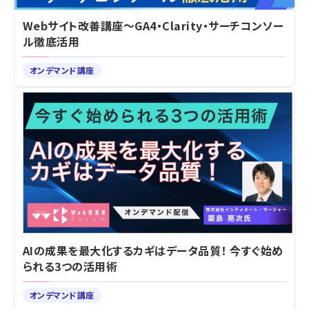
Webサイト改善講座～GA4・Clarity・サーチコンソー
ル徹底活用
オンデマンド講座
AIの成果を最大化するカギはデータ品質！ 今すぐ始め
られる3つの活用術
オンデマンド講座