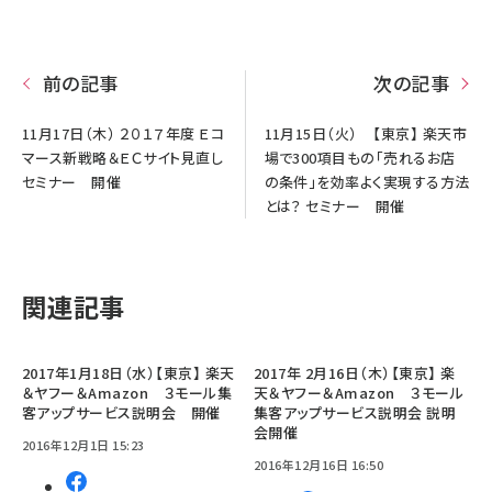
前の記事
次の記事
11月17日（木） ２０１７年度 Ｅコ
11月15日（火） 【東京】 楽天市
マース新戦略＆ＥＣサイト見直し
場で300項目もの「売れるお店
セミナー 開催
の条件」を効率よく実現する方法
とは？ セミナー 開催
関連記事
2017年1月18日（水）【東京】 楽天
2017年 2月16日（木）【東京】 楽
＆ヤフー＆Amazon ３モール集
天＆ヤフー＆Amazon ３モール
客アップサービス説明会 開催
集客アップサービス説明会 説明
会開催
2016年12月1日 15:23
2016年12月16日 16:50