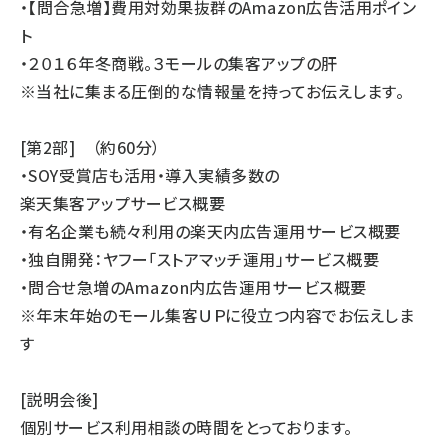
・【問合急増】費用対効果抜群のAmazon広告活用ポイン
ト
・２０１６年冬商戦。３モールの集客アップの肝
※当社に集まる圧倒的な情報量を持ってお伝えします。
[第2部] （約60分）
・SOY受賞店も活用・導入実績多数の
楽天集客アップサービス概要
・有名企業も続々利用の楽天内広告運用サービス概要
・独自開発：ヤフー「ストアマッチ運用」サービス概要
・問合せ急増のAmazon内広告運用サービス概要
※年末年始のモール集客ＵＰに役立つ内容でお伝えしま
す
[説明会後]
個別サービス利用相談の時間をとっております。