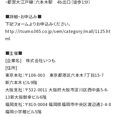
・都営大江戸線：六本木駅 4b出口（徒歩1分）
■詳細・お申込み■
下記フォームよりお申込みください。
http://itsumo365.co.jp/sem/category/mall/1125.ht
ml
■主催■
[企業名] 株式会社いつも.
[住所]
東京本社：〒106-003 東京都港区六本木7丁目15-7
新六本木ビル9階
大阪支社：〒532-0011 大阪府大阪市淀川区西中島5-6-
13新大阪御幸ビル6階
福岡支社：〒810-0004 福岡県福岡市中央区渡辺通2-4-8
福岡小学館ビル5階