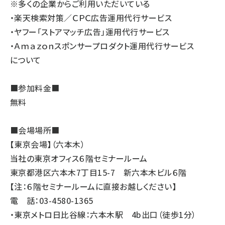
※多くの企業からご利用いただいている
・楽天検索対策／ＣＰＣ広告運用代行サービス
・ヤフー「ストアマッチ広告」運用代行サービス
・Ａｍａｚｏｎスポンサープロダクト運用代行サービス
について
■参加料金■
無料
■会場場所■
【東京会場】（六本木）
当社の東京オフィス６階セミナールーム
東京都港区六本木7丁目15-7 新六本木ビル６階
【注：６階セミナールームに直接お越しください】
電 話：03-4580-1365
・東京メトロ日比谷線：六本木駅 4b出口（徒歩1分）