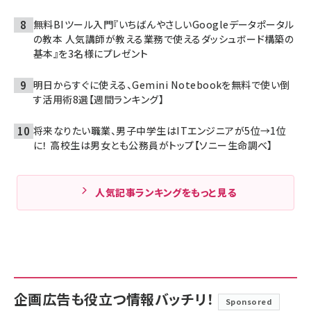
無料BIツール入門『いちばんやさしいGoogleデータポータル
の教本 人気講師が教える業務で使えるダッシュボード構築の
基本』を3名様にプレゼント
明日からすぐに使える、Gemini Notebookを無料で使い倒
す活用術8選【週間ランキング】
将来なりたい職業、男子中学生はITエンジニアが5位→1位
に！ 高校生は男女とも公務員がトップ【ソニー生命調べ】
人気記事ランキングをもっと見る
企画広告も役立つ情報バッチリ！
Sponsored