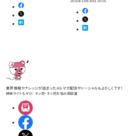
2016年10月20日 16:56
業界情報やナレッジが詰まったメルマガ配信やソーシャルもよろしくです！
姉妹サイトもぜひ：
ネッ担
・
ネッ担お悩み相談室
メルマガ
Facebook