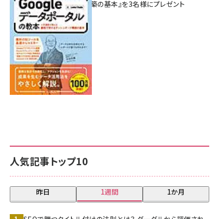
シュボード構築の基本』を3名様にプレゼント
7月31日 10:00
人気記事トップ10
昨日
1週間
1か月
SEOで勝つタイトル付けの法則とは？ グーグルから評価され、