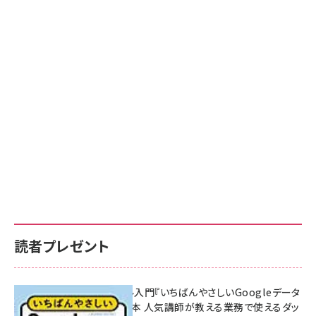
読者プレゼント
無料BIツール入門『いちばんやさしいGoogleデータ
ポータルの教本 人気講師が教える業務で使えるダッ