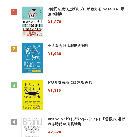
2億円を売り上げたプロが教える note×AI 最
強の副業
￥1,870
小さな会社は戦略が9割
￥1,980
ドリルを売るには穴を売れ
￥1,815
Brand Shift(ブランド・シフト): 「信頼」で選ば
れる時代の成長戦略
￥2,420