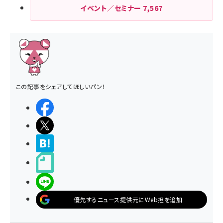
イベント／セミナー
7,567
この記事をシェアしてほしいパン！
シェアする
ポストする
>ブクマする
noteで書く
LINEで送る
優先するニュース提供元にWeb担を追加