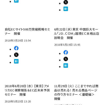
自社ECサイト500万突破戦略セミ
6月22日（水）東京 中国巨大モー
ナー 開催
ル「ＪＤ．ＣＯＭ」越境ＥＣ本格出店
説明会 開催
2018年3月20日 15:54
2016年5月19日 15:45
2018年6月20日（水） 【東京】アメ
11月29日（火） ここまでやれば商
リカEC視察報告＆EC近未来予測
品は売れる！ 売れる商品ページ
セミナー 開催
の作り方セミナー ＜基礎編＞
開催
2018年5月23日 13:20