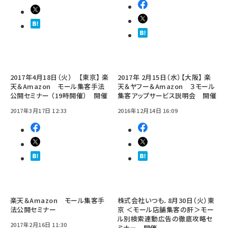
2017年4月18日（火） 【東京】 楽
2017年 2月15日（水）【大阪】 楽
天＆Amazon モール集客手法
天＆ヤフー＆Amazon ３モール
公開セミナー （19時開催） 開催
集客アップサービス説明会 開催
2017年3月17日 12:33
2016年12月14日 16:09
楽天＆Amazon モール集客手
株式会社いつも．8月30日（火）東
法公開セミナー
京 ＜モール店舗集客の肝＞モー
ル別検索連動広告の徹底攻略セ
2017年2月16日 11:30
ミナー 開催