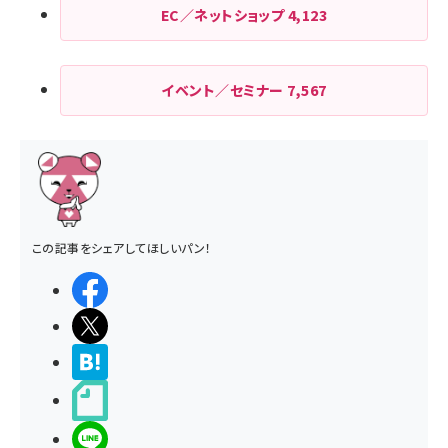
EC／ネットショップ
4,123
イベント／セミナー
7,567
この記事をシェアしてほしいパン！
シェアする
ポストする
>ブクマする
noteで書く
LINEで送る