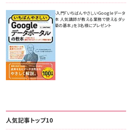
無料BIツール入門『いちばんやさしいGoogleデータ
ポータルの教本 人気講師が教える業務で使えるダッ
シュボード構築の基本』を3名様にプレゼント
7月31日 10:00
人気記事トップ10