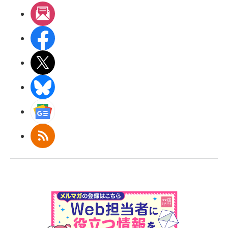
メルマガ
Facebook
X(エックス)
BlueSky
Googleニュース
RSS