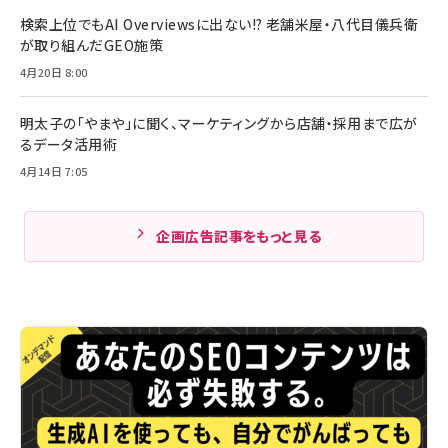
検索上位でもAI Overviewsに出ない!? 老舗米屋・八代目儀兵衛
が取り組んだGEO施策
4月20日 8:00
明太子の「やまや」に聞く、マーケティングから店舗・採用まで広が
るデータ活用術
4月14日 7:05
企画広告記事をもっと見る