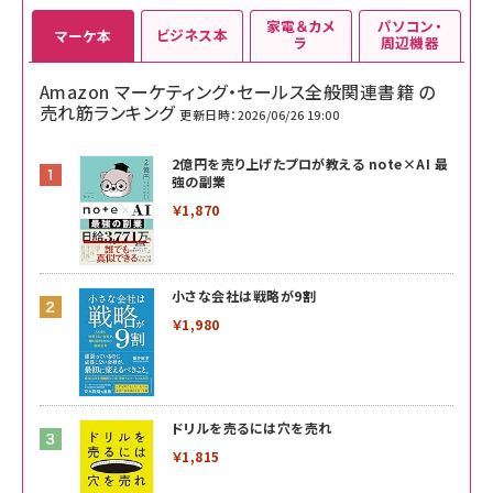
家電＆カメ
パソコン・
ビジネス本
マーケ本
ラ
周辺機器
Amazon マーケティング・セールス全般関連書籍 の
売れ筋ランキング
更新日時：2026/06/26 19:00
2億円を売り上げたプロが教える note×AI 最
強の副業
￥1,870
小さな会社は戦略が9割
￥1,980
ドリルを売るには穴を売れ
￥1,815