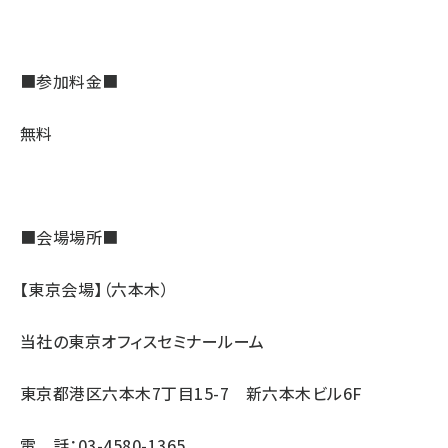
■参加料金■
無料
■会場場所■
【東京会場】（六本木）
当社の東京オフィスセミナールーム
東京都港区六本木7丁目15-7 新六本木ビル6F
電 話：03-4580-1365