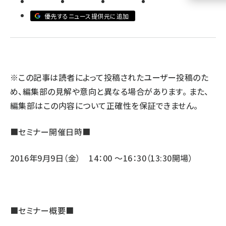
優先するニュース提供元に追加
llmo (1155)
※この記事は読者によって投稿されたユーザー投稿のた
め、編集部の見解や意向と異なる場合があります。 また、
編集部はこの内容について正確性を保証できません。
■セミナー開催日時■
2016年9月9日（金） 14：00 ～16：30（13:30開場）
■セミナー概要■