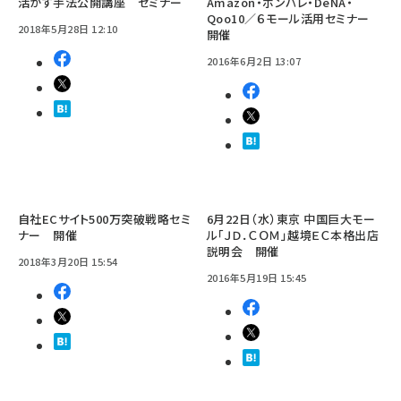
活かす手法公開講座 セミナー
Amazon・ポンパレ・DeNA・
Qoo10／６モール活用セミナー
2018年5月28日 12:10
開催
2016年6月2日 13:07
自社ECサイト500万突破戦略セミ
6月22日（水）東京 中国巨大モー
ナー 開催
ル「ＪＤ．ＣＯＭ」越境ＥＣ本格出店
説明会 開催
2018年3月20日 15:54
2016年5月19日 15:45