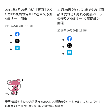
2018年6月20日（水） 【東京】アメ
11月29日（火） ここまでやれば商
リカEC視察報告＆EC近未来予測
品は売れる！ 売れる商品ページ
セミナー 開催
の作り方セミナー ＜基礎編＞
開催
2018年5月23日 13:20
2016年10月20日 16:56
業界情報やナレッジが詰まったメルマガ配信やソーシャルもよろしくです！
姉妹サイトもぜひ：
ネッ担
・
ネッ担お悩み相談室