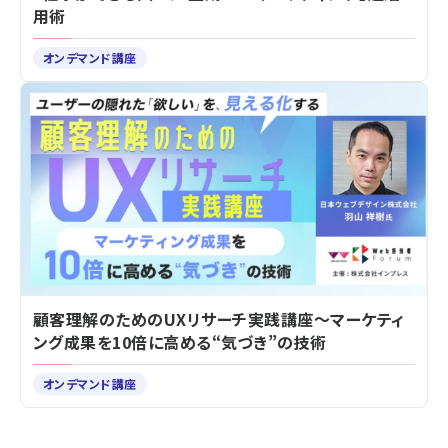
用術
オンデマンド講座
顧客理解のためのUXリサーチ実践講座～マーケティ
ング成果を10倍に高める“気づき”の技術
オンデマンド講座