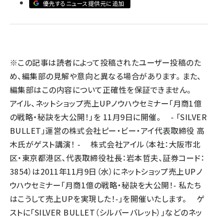
優先するニュース提供元に追加
llmo (1167)
※この記事は読者によって投稿されたユーザー投稿のた
め、編集部の見解や意向と異なる場合があります。 また、
編集部はこの内容について正確性を保証できません。
アイル、ネットショップ売上UPノウハウセミナー「月商1億
の戦略・秘訣を大公開！」を 11月9日に開催。 - 「SILVER
BULLET」運営の株式会社ピー・ビー・アイ代表取締役 高
木氏がゲスト講演！ - 株式会社アイル（本社：大阪市北
区・東京都港区、代表取締役社長：岩本哲夫、証券コード：
3854）は2011年11月9日（水）にネットショップ売上UPノ
ウハウセミナー「月商1億の戦略・秘訣を大公開！- 私たち
はこうして売上UPを実現した！-」を開催いたします。 ゲ
ストに「SILVER BULLET（シルバーバレット）」などのネッ