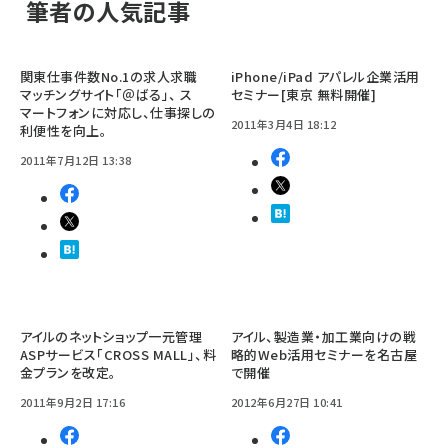
筆者の人気記事
関東仕事件数No.1の求人求職
iPhone/iPad アパレル企業活用
マッチングサイト「＠ばる」、 ス
セミナー[東京 無料開催]
マートフォンに対応し、仕事探しの
2011年3月4日 18:12
利便性を向上。
2011年7月12日 13:38
アイルのネットショップ一元管理
アイル、製造業・加工業向けの戦
ASPサービス「CROSS MALL」、料
略的Web活用セミナーを名古屋
金プランを改定。
で開催
2011年9月2日 17:16
2012年6月27日 10:41