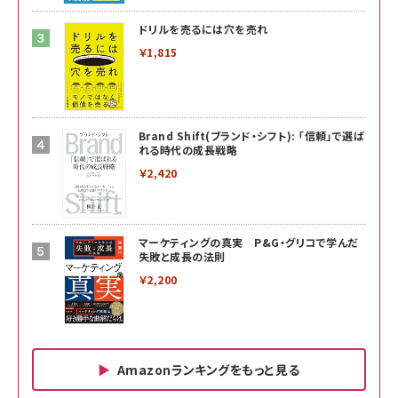
ドリルを売るには穴を売れ
￥1,815
Brand Shift(ブランド・シフト): 「信頼」で選ば
れる時代の成長戦略
￥2,420
マーケティングの真実 P&G・グリコで学んだ
失敗と成長の法則
￥2,200
Amazonランキングをもっと見る