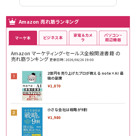
Amazon 売れ筋ランキング
家電＆カメ
パソコン・
ビジネス本
マーケ本
ラ
周辺機器
Amazon マーケティング・セールス全般関連書籍 の
売れ筋ランキング
更新日時：2026/06/26 19:00
2億円を売り上げたプロが教える note×AI 最
強の副業
￥1,870
小さな会社は戦略が9割
￥1,980