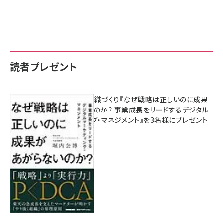
読者プレゼント
成果を生む組織づくり『なぜ戦略は正しいのに成果
があがらないのか？ 事業成長をリードするデジタル
マーケティング・マネジメント』を3名様にプレゼント
8月7日 10:00