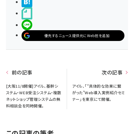
>ブクマする
noteで書く
LINEで送る
優先するニュース提供元にWeb担を追加
前の記事
次の記事
[大阪11/8開催]アイル、基幹シ
アイル、「“具体的な効果に繋
ステム・WEB受注システム・複数
がった”Web導入実例紹介セミ
ネットショップ管理システムの無
ナー」を東京にて開催。
料相談会を同時開催。
この記事の筆者