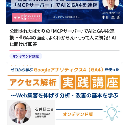
公開されたばかりの『MCPサーバー』でAIとGA4を連
携 ～『GA4の画面、よくわからん…』って人に朗報！ AI
に聞けば即答
オンデマンド講座