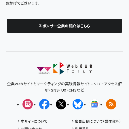
おかげでございます。
スポンサー企業の紹介はこちら
企業Webサイトとマーケティングの実践情報サイト - SEO・アクセス解
析・SNS・UX・CMSなど
メルマガ
Facebook
X(エックス)
Bluesky
Googleニュ
RSS
本サイトについて
広告出稿について（媒体資料）
お問い合わせ
利用規約