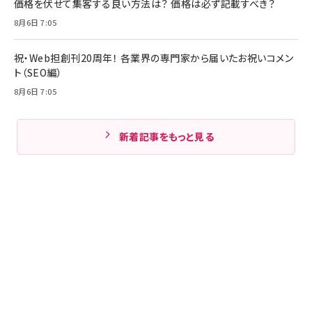
価格を伏せて集客する良い方法は？ 価格は必ず記載すべき？
8月6日 7:05
祝・Web担創刊20周年！ 各業界の専門家から届いたお祝いコメン
ト（SEO編）
8月6日 7:05
新着記事をもっと見る