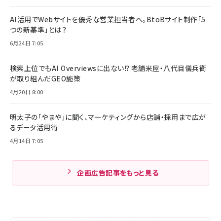
AI活用でWebサイトを優秀な営業担当者へ。BtoBサイト制作「5
つの新基準」とは？
6月24日 7:05
検索上位でもAI Overviewsに出ない!? 老舗米屋・八代目儀兵衛
が取り組んだGEO施策
4月20日 8:00
明太子の「やまや」に聞く、マーケティングから店舗・採用まで広が
るデータ活用術
4月14日 7:05
企画広告記事をもっと見る