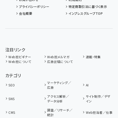
プライバシーポリシー
特定商取引法に基づく表示
会社概要
インプレスグループTOP
注目リンク
Web担ビギナー
Web担メルマガ
連載・特集
Web担について
広告出稿について
カテゴリ
マーケティング／
SEO
AI
広告
アクセス解析／
サイト制作／デザ
SNS
データ分析
イン
調査／リサーチ／
CMS
Web担当者／仕事
統計