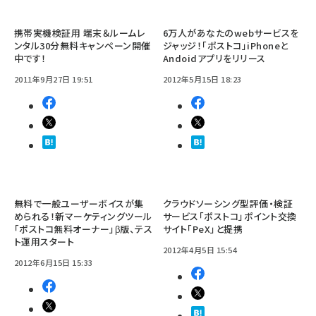
携帯実機検証用 端末＆ルームレ
6万人があなたのwebサービスを
ンタル30分無料キャンペーン開催
ジャッジ！「ポストコ」iPhoneと
中です！
Andoidアプリをリリース
2011年9月27日 19:51
2012年5月15日 18:23
無料で一般ユーザーボイスが集
クラウドソーシング型評価・検証
められる！新マーケティングツール
サービス「ポストコ」ポイント交換
「ポストコ無料オーナー」β版、テス
サイト「PeX」と提携
ト運用スタート
2012年4月5日 15:54
2012年6月15日 15:33