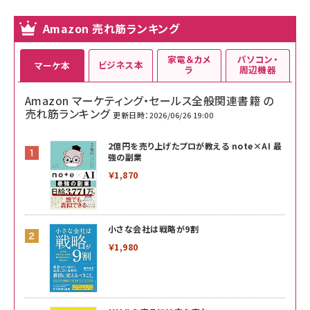
Amazon 売れ筋ランキング
家電＆カメ
パソコン・
ビジネス本
マーケ本
ラ
周辺機器
Amazon マーケティング・セールス全般関連書籍 の
売れ筋ランキング
更新日時：2026/06/26 19:00
2億円を売り上げたプロが教える note×AI 最
強の副業
￥1,870
小さな会社は戦略が9割
￥1,980