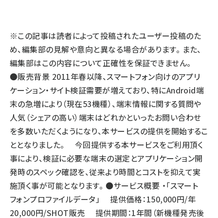
llmo (1163)
※この記事は読者によって投稿されたユーザー投稿のた
め、編集部の見解や意向と異なる場合があります。 また、
編集部はこの内容について正確性を保証できません。
●販売背景 2011年春以降、スマートフォン向けのアプリ
ケーション・サイト検証需要が増えており、特にAndroid端
末の急増により（現在53機種）、端末情報に関する質問や
人気（シェアの高い）端末はどれかといったお問い合わせ
を多数いただくようになり、本サービスの提供を開始するこ
ととなりました。 今回提供する本サービスをご利用頂く
事により、検証に必要な端末の選定とアプリケーション開
発時のスペック確認を、従来より時間とコストを抑えて実
施頂く事が可能となります。 ●サービス概要 ・「スマート
フォンプロファイルデータ」 提供価格：150,000円/年
20,000円/SHOT販売 提供期間：1年間（新機種発売後