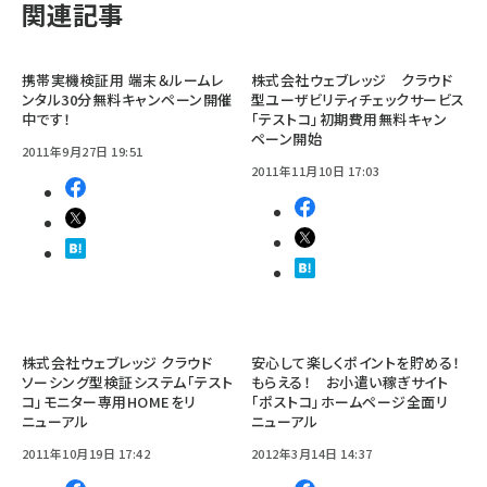
関連記事
携帯実機検証用 端末＆ルームレ
株式会社ウェブレッジ クラウド
ンタル30分無料キャンペーン開催
型ユーザビリティチェックサービス
中です！
「テストコ」初期費用無料キャン
ペーン開始
2011年9月27日 19:51
2011年11月10日 17:03
株式会社ウェブレッジ クラウド
安心して楽しくポイントを貯める！
ソーシング型検証システム「テスト
もらえる！ お小遣い稼ぎサイト
コ」モニター専用HOMEをリ
「ポストコ」ホームページ全面リ
ニューアル
ニューアル
2011年10月19日 17:42
2012年3月14日 14:37