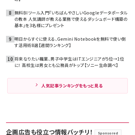
無料BIツール入門『いちばんやさしいGoogleデータポータル
の教本 人気講師が教える業務で使えるダッシュボード構築の
基本』を3名様にプレゼント
明日からすぐに使える、Gemini Notebookを無料で使い倒
す活用術8選【週間ランキング】
将来なりたい職業、男子中学生はITエンジニアが5位→1位
に！ 高校生は男女とも公務員がトップ【ソニー生命調べ】
人気記事ランキングをもっと見る
企画広告も役立つ情報バッチリ！
Sponsored