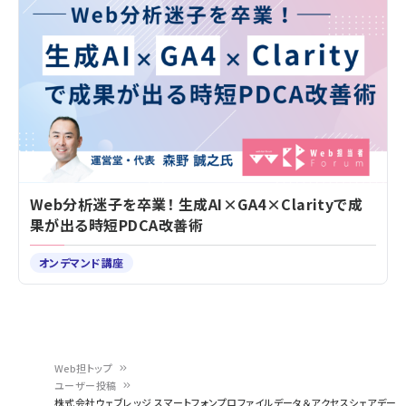
Web分析迷子を卒業！ 生成AI×GA4×Clarityで成
果が出る時短PDCA改善術
オンデマンド講座
Web担トップ
ユーザー投稿
パ
株式会社ウェブレッジ スマートフォンプロファイルデータ＆アクセスシェアデー