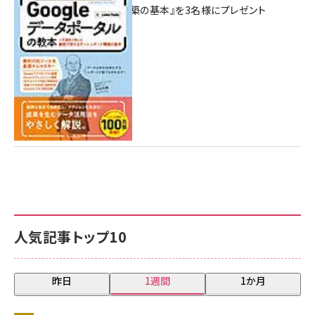
シュボード構築の基本』を3名様にプレゼント
7月31日 10:00
人気記事トップ10
昨日
1週間
1か月