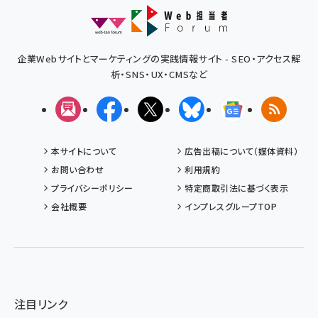
企業Webサイトとマーケティングの実践情報サイト - SEO・アクセス解
析・SNS・UX・CMSなど
メルマガ
Facebook
X(エックス)
Bluesky
Googleニュ
RSS
本サイトについて
広告出稿について（媒体資料）
お問い合わせ
利用規約
プライバシーポリシー
特定商取引法に基づく表示
会社概要
インプレスグループTOP
注目リンク