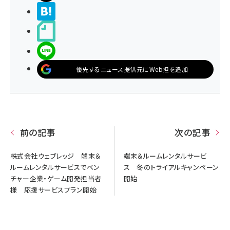
>ブクマする
noteで書く
LINEで送る
優先するニュース提供元にWeb担を追加
前の記事
次の記事
株式会社ウェブレッジ 端末＆
端末＆ルームレンタルサービ
ルームレンタルサービスでベン
ス 冬のトライアルキャンペーン
チャー企業・ゲーム開発担当者
開始
様 応援サービスプラン開始