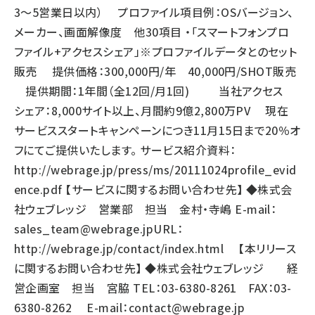
3～5営業日以内） プロファイル項目例：OSバージョン、
メーカー、画面解像度 他30項目 ・「スマートフォンプロ
ファイル+アクセスシェア」※プロファイルデータとのセット
販売 提供価格：300,000円/年 40,000円/SHOT販売
提供期間：1年間（全12回/月1回) 当社アクセス
シェア：8,000サイト以上、月間約9億2,800万PV 現在
サービススタートキャンペーンにつき11月15日まで20％オ
フにてご提供いたします。 サービス紹介資料：
http://webrage.jp/press/ms/20111024profile_evid
ence.pdf
【サービスに関するお問い合わせ先】 ◆株式会
社ウェブレッジ 営業部 担当 金村・寺嶋 E-mail：
sales_team@webrage.jp
URL：
http://webrage.jp/contact/index.html
【本リリース
に関するお問い合わせ先】 ◆株式会社ウェブレッジ 経
営企画室 担当 宮脇 TEL：03-6380-8261 FAX：03-
6380-8262 E-mail：
contact@webrage.jp