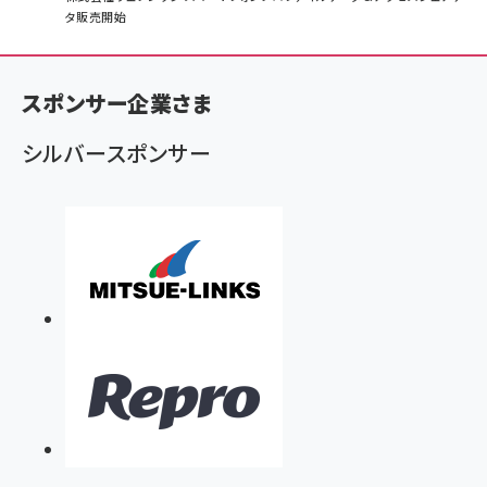
タ販売開始
ン
く
ず
スポンサー企業さま
シルバースポンサー