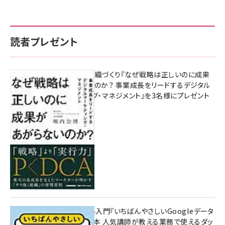
読者プレゼント
成果を生む組織づくり『なぜ戦略は正しいのに成果
があがらないのか？ 事業成長をリードするデジタル
マーケティング・マネジメント』を3名様にプレゼント
10:00
無料BIツール入門『いちばんやさしいGoogleデータ
ポータルの教本 人気講師が教える業務で使えるダッ