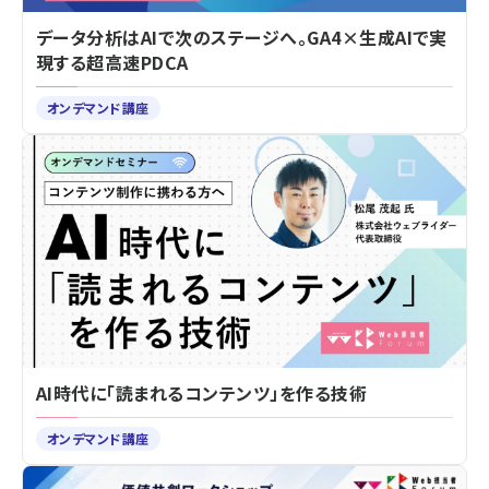
データ分析はAIで次のステージへ。GA4×生成AIで実
現する超高速PDCA
オンデマンド講座
AI時代に「読まれるコンテンツ」を作る技術
オンデマンド講座