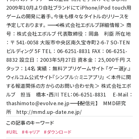
2009年10月より自社ブランドにてiPhone/iPod touch用
ゲームの開発に着手。今後も様々なタイトルのリリースを
予定しております。 ――――――――――――――――――――――――― ＜株式会社エボルブ詳細情報＞ 商
号 ： 株式会社エボルブ 代表取締役 ： 岡島 利臣 所在地
： 〒 541-0058 大阪市中央区南久宝寺町2-6-7 SO-TEN
ビルディング 5F TEL ： 06-6251-8831 FAX ： 06-6251-
8832 設立日 ： 2003年5月27日 資本金 ： 25,000千円 ス
タッフ ： 14名 実績 ： 無料アプリゲームサイト 『ゲー選jr.』
ウィルコム公式サイト『シンプル☆ミニアプリ』 ＜本件に関
する報道関係の方からのお問い合わせ先＞ 株式会社エボ
ルブ 担当 橋本・西川 TEL：06-6251-8831 E-Mail ：
thashimoto@evolve.ne.jp
――――――――――――――――――――――――― 【配信元】 MMD研究
所
http://mmd.up-date.ne.jp/
この記事のキーワード
#URL
#キャリア
#ダウンロード