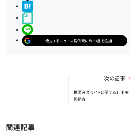
>ブクマする
noteで書く
LINEで送る
優先するニュース提供元にWeb担を追加
次の記事
携帯音楽サイトに関する利用実
態調査
関連記事