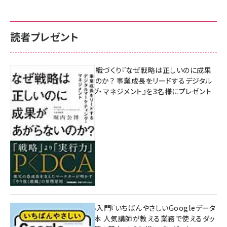
読者プレゼント
成果を生む組織づくり『なぜ戦略は正しいのに成果
があがらないのか？ 事業成長をリードするデジタル
マーケティング・マネジメント』を3名様にプレゼント
10:00
無料BIツール入門『いちばんやさしいGoogleデータ
ポータルの教本 人気講師が教える業務で使えるダッ