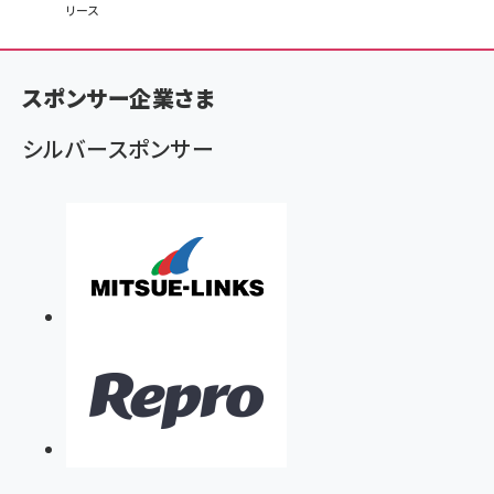
リース
ン
く
ず
スポンサー企業さま
シルバースポンサー