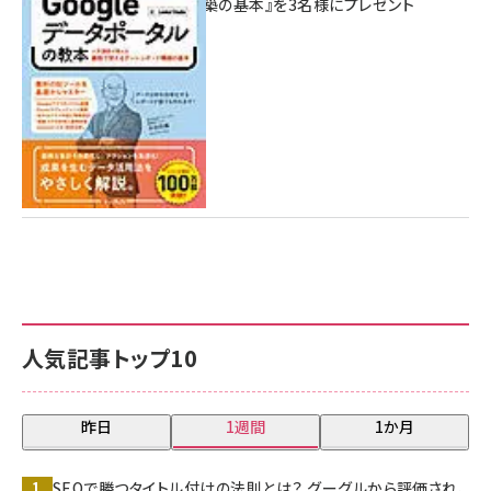
シュボード構築の基本』を3名様にプレゼント
7月31日 10:00
人気記事トップ10
昨日
1週間
1か月
SEOで勝つタイトル付けの法則とは？ グーグルから評価され、