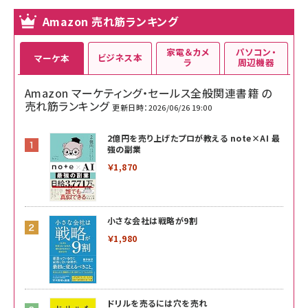
Amazon 売れ筋ランキング
家電＆カメ
パソコン・
ビジネス本
マーケ本
ラ
周辺機器
Amazon マーケティング・セールス全般関連書籍 の
売れ筋ランキング
更新日時：2026/06/26 19:00
2億円を売り上げたプロが教える note×AI 最
強の副業
￥1,870
小さな会社は戦略が9割
￥1,980
ドリルを売るには穴を売れ