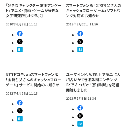
『好きなキャラクター属性アンケー
スマートフォン版「金持ち父さんの
ト』アニメ・漫画・ゲームが好きな
キャッシュフローゲーム」ソフトバ
女子研究所【オタラボ】
ンク対応のお知らせ
2010年6月28日 11:13
2012年8月22日 11:56
NTTドコモ、auスマートフォン版
ユーマインド、WEB上で簡単に人
「金持ち父さんのキャッシュフロー
相占いができる診断コンテンツ
ゲーム」サービス開始のお知らせ
『どうぶつガオ！(顔)診断』を配信
開始しました
2012年4月27日 11:18
2013年7月3日 11:36