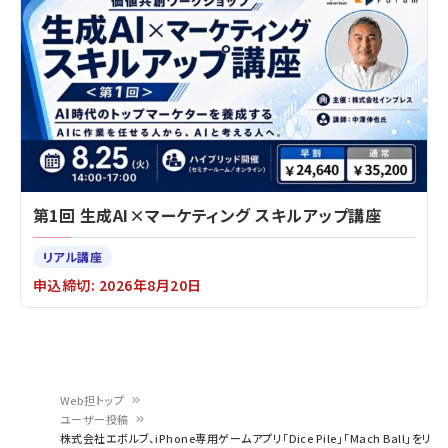
第1回 生成AI×マーケティング スキルアップ講座
リアル講座
申込締切: 2026年8月20日
Web担トップ
ユーザー投稿
パ
株式会社エボルブ、iPhone専用ゲームアプリ「Dice Pile」「Mach Ball」をリ