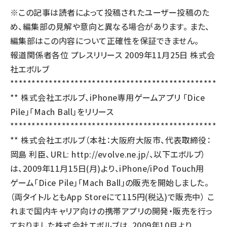
※この記事は読者によって投稿されたユーザー投稿のた
llmo (1163)
め、編集部の見解や意向と異なる場合があります。 また、
編集部はこの内容について正確性を保証できません。
報道関係者各位 プレスリリース 2009年11月25日 株式会
社エボルブ
************************************************
** 株式会社エボルブ、iPhone専用ゲームアプリ 「Dice
Pile」「Mach Ball」をリリース
************************************************
** 株式会社エボルブ（本社：大阪府大阪市、代表取締役：
岡島 利臣、URL:
http://evolve.ne.jp/
、以下エボルブ）
は、2009年11月15日(月)より、iPhone/iPod Touch用
ゲーム「Dice Pile」「Mach Ball」の販売を開始しました。
（両タイトルともApp Storeにて115円(税込)で販売中） こ
れまで国内キャリア向けの携帯アプリの開発・販売を行っ
ておりました株式会社エボルブは、2009年10月より