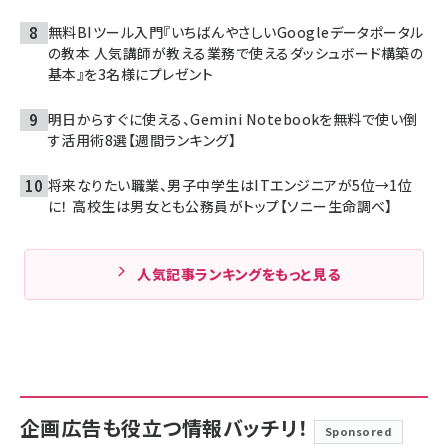
無料BIツール入門『いちばんやさしいGoogleデータポータル
の教本 人気講師が教える業務で使えるダッシュボード構築の
基本』を3名様にプレゼント
明日からすぐに使える、Gemini Notebookを無料で使い倒
す活用術8選【週間ランキング】
将来なりたい職業、男子中学生はITエンジニアが5位→1位
に！ 高校生は男女とも公務員がトップ【ソニー生命調べ】
人気記事ランキングをもっと見る
企画広告も役立つ情報バッチリ！
Sponsored