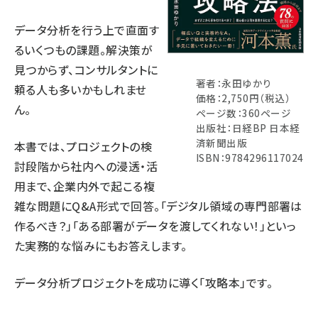
データ分析を行う上で直面す
るいくつもの課題。解決策が
見つからず、コンサルタントに
著者：永田ゆかり
頼る人も多いかもしれませ
価格：2,750円（税込）
ん。
ページ数：360ページ
出版社：日経BP 日本経
済新聞出版
本書では、プロジェクトの検
ISBN：9784296117024
討段階から社内への浸透・活
用まで、企業内外で起こる複
雑な問題にQ&A形式で回答。「デジタル領域の専門部署は
作るべき？」「ある部署がデータを渡してくれない！」といっ
た実務的な悩みにもお答えします。
データ分析プロジェクトを成功に導く「攻略本」です。