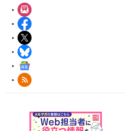
メルマガ
Facebook
X(エックス)
BlueSky
Googleニュース
RSS