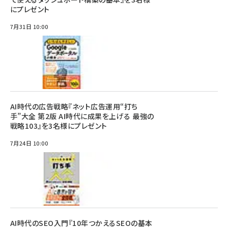
にプレゼント
7月31日 10:00
AI時代の広告戦略『ネット広告運用“打ち
手”大全 第2版 AI時代に成果を上げる 最強の
戦略103』を3名様にプレゼント
7月24日 10:00
AI時代のSEO入門『10年つかえるSEOの基本