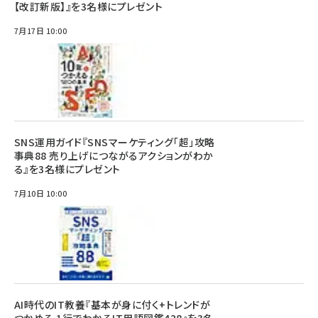
【改訂新版】』を3名様にプレゼント
7月17日 10:00
SNS運用ガイド『SNSマーケティング「超」攻略
事典88 売り上げにつながるアクションがわか
る』を3名様にプレゼント
7月10日 10:00
AI時代のIT教養『基本が身に付く+トレンドが