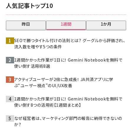
人気記事トップ10
昨日
1週間
1か月
SEOで勝つタイトル付けの法則とは？ グーグルから評価され、
流入数を増やす5つの条件
1週間かかった作業が1日に！ Gemini Notebookを無料で
使い倒す活用術8選
アクティブユーザーが2倍に急成長！ JA共済アプリに学
ぶ“ユーザー視点”のUI/UX改善
1週間かかった作業が1日に！ Gemini Notebookを無料で
使い倒す8つの活用術【1週間まとめ】
なぜ経営者は、マーケティング部門の報告に納得できないの
か？