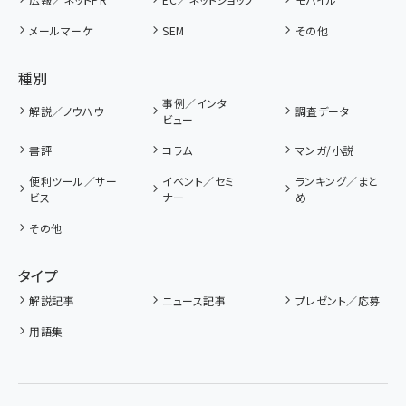
メールマーケ
SEM
その他
種別
事例／インタ
解説／ノウハウ
調査データ
ビュー
書評
コラム
マンガ/小説
便利ツール／サー
イベント／セミ
ランキング／まと
ビス
ナー
め
その他
タイプ
解説記事
ニュース記事
プレゼント／応募
用語集