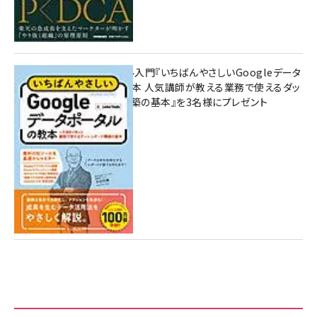
無料BIツール入門『いちばんやさしいGoogleデータ
ポータルの教本 人気講師が教える業務で使えるダッ
シュボード構築の基本』を3名様にプレゼント
7月31日 10:00