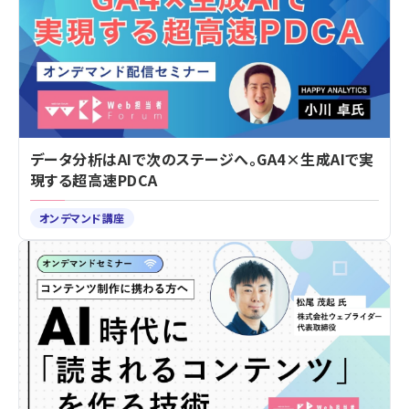
データ分析はAIで次のステージへ。GA4×生成AIで実
現する超高速PDCA
オンデマンド講座