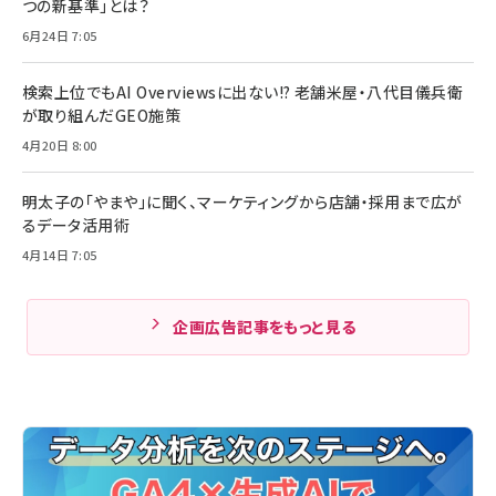
つの新基準」とは？
6月24日 7:05
検索上位でもAI Overviewsに出ない!? 老舗米屋・八代目儀兵衛
が取り組んだGEO施策
4月20日 8:00
明太子の「やまや」に聞く、マーケティングから店舗・採用まで広が
るデータ活用術
4月14日 7:05
企画広告記事をもっと見る