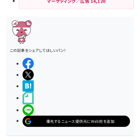
マーケティング／広告
14,120
この記事をシェアしてほしいパン！
シェアする
ポストする
>ブクマする
noteで書く
LINEで送る
優先するニュース提供元にWeb担を追加