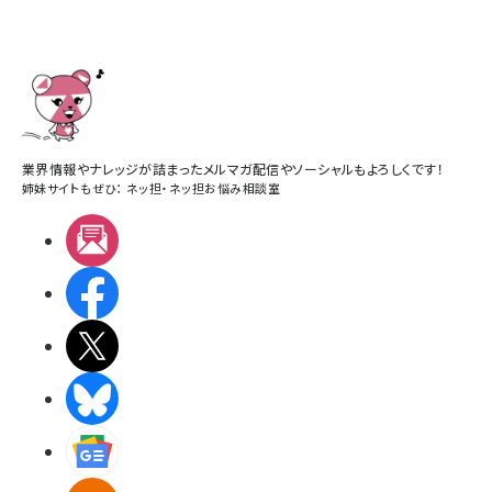
業界情報やナレッジが詰まったメルマガ配信やソーシャルもよろしくです！
姉妹サイトもぜひ：
ネッ担
・
ネッ担お悩み相談室
メルマガ
Facebook
X(エックス)
BlueSky
Googleニュース