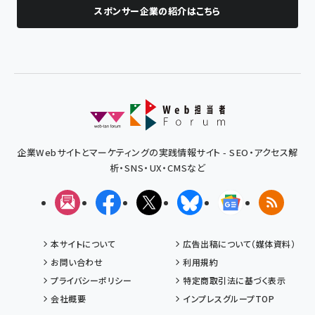
スポンサー企業の紹介はこちら
企業Webサイトとマーケティングの実践情報サイト - SEO・アクセス解
析・SNS・UX・CMSなど
メルマガ
Facebook
X(エックス)
Bluesky
Googleニュ
RSS
本サイトについて
広告出稿について（媒体資料）
お問い合わせ
利用規約
プライバシーポリシー
特定商取引法に基づく表示
会社概要
インプレスグループTOP