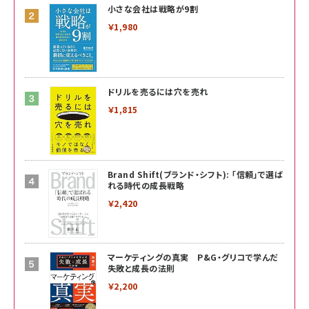
小さな会社は戦略が9割
￥1,980
ドリルを売るには穴を売れ
￥1,815
Brand Shift(ブランド・シフト): 「信頼」で選ば
れる時代の成長戦略
￥2,420
マーケティングの真実 P&G・グリコで学んだ
失敗と成長の法則
￥2,200