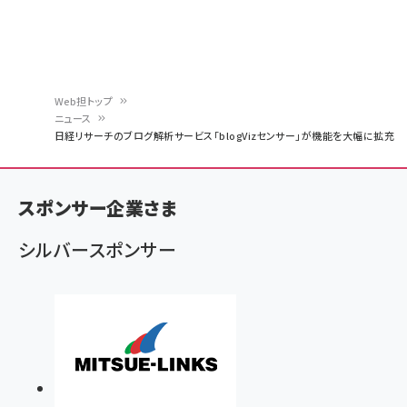
Web担トップ
ニュース
パ
日経リサーチのブログ解析サービス「blogVizセンサー」が機能を大幅に拡充
ン
く
スポンサー企業さま
ず
シルバースポンサー