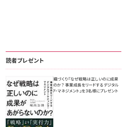
読者プレゼント
成果を生む組織づくり『なぜ戦略は正しいのに成果
があがらないのか？ 事業成長をリードするデジタル
マーケティング・マネジメント』を3名様にプレゼント
10:00