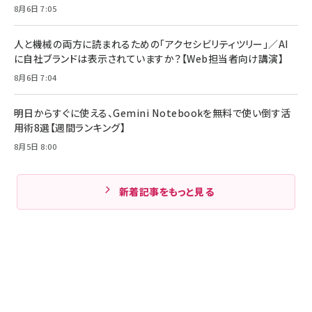
8月6日 7:05
人と機械の両方に読まれるための「アクセシビリティツリー」／AI
に自社ブランドは表示されていますか？【Web担当者向け講演】
8月6日 7:04
明日からすぐに使える、Gemini Notebookを無料で使い倒す活
用術8選【週間ランキング】
8月5日 8:00
新着記事をもっと見る