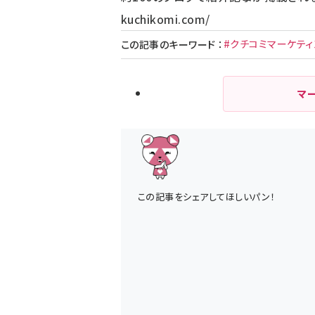
kuchikomi.com/
#クチコミマーケティ
この記事のキーワード
：
マ
この記事をシェアしてほしいパン！