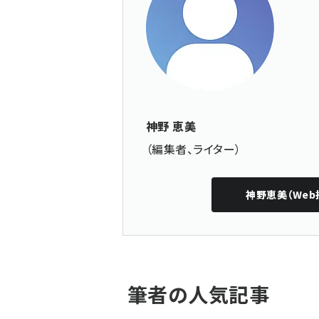
神野 恵美
（編集者、ライター）
神野恵美（Web
筆者の人気記事