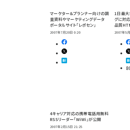
マーケター＆プランナー向けの調
1日最大
査資料やマーケティングデータ
グに対応
ポータルサイト「レポセン」
品質HT
2007年7月20日 0:20
2007年5月
8
4キャリア対応の携帯電話用無料
RSSリーダー「WiWi」が公開
2007年2月15日 21:25