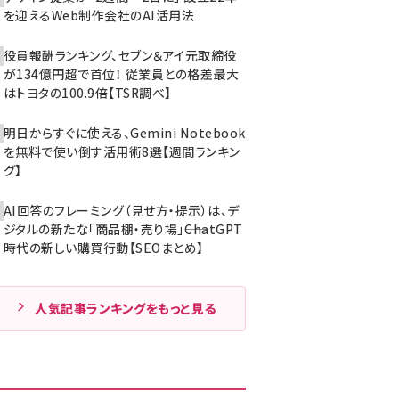
を迎えるWeb制作会社のAI活用法
役員報酬ランキング、セブン＆アイ元取締役
が134億円超で首位！ 従業員との格差最大
はトヨタの100.9倍【TSR調べ】
明日からすぐに使える、Gemini Notebook
を無料で使い倒す活用術8選【週間ランキン
グ】
AI回答のフレーミング（見せ方・提示）は、デ
ジタルの新たな「商品棚・売り場」――ChatGPT
時代の新しい購買行動【SEOまとめ】
人気記事ランキングをもっと見る