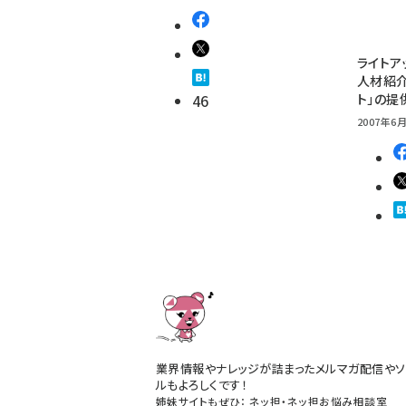
ライトア
人材紹介
46
ト」の提
2007年6月
業界情報やナレッジが詰まったメルマガ配信やソ
ルもよろしくです！
姉妹サイトもぜひ：
ネッ担
・
ネッ担お悩み相談室