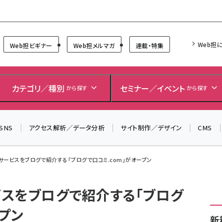
Forum
Web担
Web担ビギナー
Web担メルマガ
連載・特集
カテゴリ／種別
セミナー／イベント
から探す
から探す
SNS
アクセス解析／データ分析
サイト制作／デザイン
CMS
ービスをブログで紹介する「ブログで口コミ.com」がオープン
スをブログで紹介する「ブログ
ープン
新