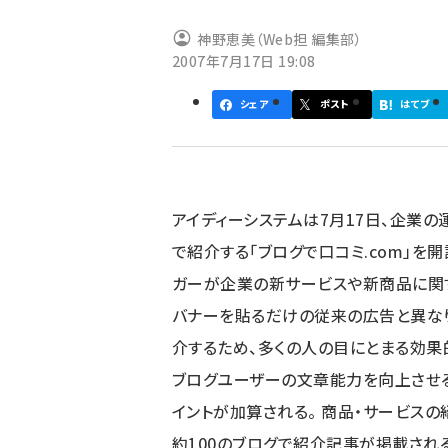
ず
神野恵美（Web担 編集部）
2007年7月17日 19:08
シェア
ポスト
はてブ
アイディーシステムは7月17日、企業
で紹介する「ブログで口コミ.com」を開
ガーが企業の新サービスや新商品に関
バナーを貼るだけの従来の広告と異な
介するため、多くの人の目にとまる効果
ブログユーザーの文章能力を向上させ
イントが加算される。 商品・サービスの
約100のブログで紹介記事が掲載される