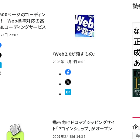
読
500ページのコーディン
！ Web標準対応の高
MLコーディングサービス
23日 22:07
『Web2.0が殺すもの』
2006年12月7日 8:00
0
携帯向けドロップシッピングサイ
企
ト「Pコインショップ」がオープン
S
2007年2月8日 14:38