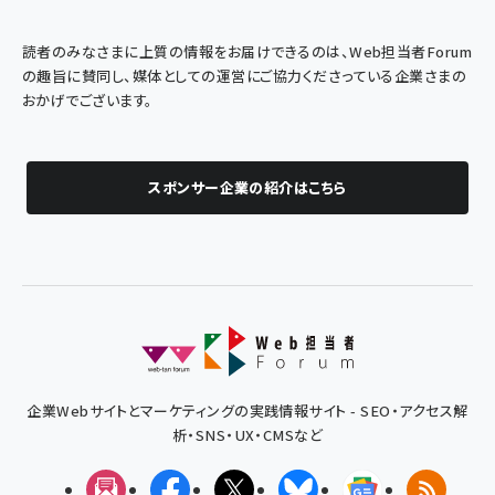
読者のみなさまに上質の情報をお届けできるのは、Web担当者Forum
の趣旨に賛同し、媒体としての運営にご協力くださっている企業さまの
おかげでございます。
スポンサー企業の紹介はこちら
企業Webサイトとマーケティングの実践情報サイト - SEO・アクセス解
析・SNS・UX・CMSなど
メルマガ
Facebook
X(エックス)
Bluesky
Googleニュ
RSS