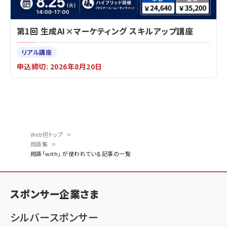
第1回 生成AI×マーケティング スキルアップ講座
リアル講座
申込締切: 2026年8月20日
Web担トップ
用語集
パ
用語「with」 が使われている記事の一覧
ン
く
スポンサー企業さま
ず
シルバースポンサー