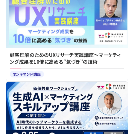
顧客理解のためのUXリサーチ実践講座～マーケティ
ング成果を10倍に高める“気づき”の技術
オンデマンド講座