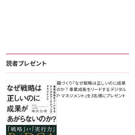
読者プレゼント
成果を生む組織づくり『なぜ戦略は正しいのに成果
があがらないのか？ 事業成長をリードするデジタル
マーケティング・マネジメント』を3名様にプレゼント
8月7日 10:00