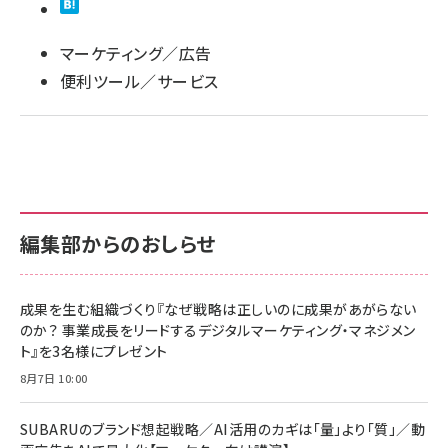
llmo (1167)
マーケティング／広告
便利ツール／サービス
編集部からのおしらせ
成果を生む組織づくり『なぜ戦略は正しいのに成果があがらない
のか？ 事業成長をリードするデジタルマーケティング・マネジメン
ト』を3名様にプレゼント
8月7日 10:00
SUBARUのブランド想起戦略／AI活用のカギは「量」より「質」／動