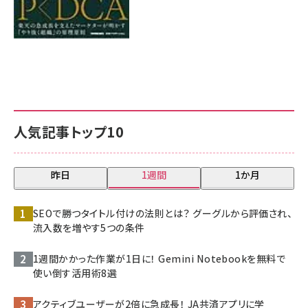
人気記事トップ10
昨日
1週間
1か月
SEOで勝つタイトル付けの法則とは？ グーグルから評価され、
流入数を増やす5つの条件
1週間かかった作業が1日に！ Gemini Notebookを無料で
使い倒す活用術8選
アクティブユーザーが2倍に急成長！ JA共済アプリに学