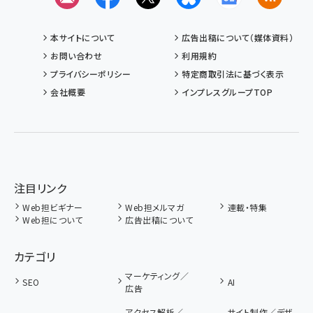
本サイトについて
広告出稿について（媒体資料）
お問い合わせ
利用規約
プライバシーポリシー
特定商取引法に基づく表示
会社概要
インプレスグループTOP
注目リンク
Web担ビギナー
Web担メルマガ
連載・特集
Web担について
広告出稿について
カテゴリ
マーケティング／
SEO
AI
広告
アクセス解析／
サイト制作／デザ