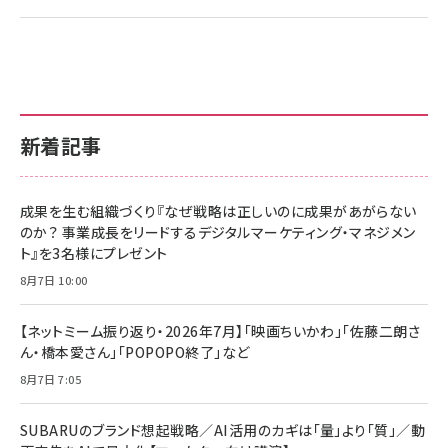
新着記事
成果を生む組織づくり『なぜ戦略は正しいのに成果があがらない
のか？ 事業成長をリードするデジタルマーケティング・マネジメン
ト』を3名様にプレゼント
8月7日 10:00
【ネットミーム振り返り・2026年7月】「映画ちいかわ」「佐藤二朗さ
ん・橋本愛さん」「POPOPO終了」など
8月7日 7:05
SUBARUのブランド想起戦略／AI活用のカギは「量」より「質」／動