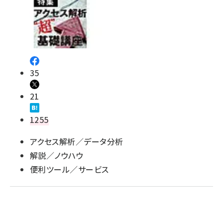
35
21
1255
アクセス解析／データ分析
解説／ノウハウ
便利ツール／サービス