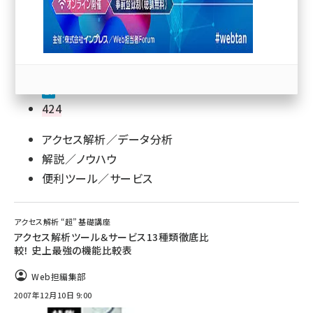
llmo (1166)
424
アクセス解析／データ分析
解説／ノウハウ
便利ツール／サービス
アクセス解析 “超” 基礎講座
アクセス解析ツール＆サービス13種類徹底比
較！ 史上最強の機能比較表
Web担編集部
2007年12月10日 9:00