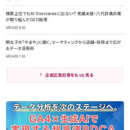
検索上位でもAI Overviewsに出ない!? 老舗米屋・八代目儀兵衛
が取り組んだGEO施策
4月20日 8:00
明太子の「やまや」に聞く、マーケティングから店舗・採用まで広が
るデータ活用術
4月14日 7:05
企画広告記事をもっと見る