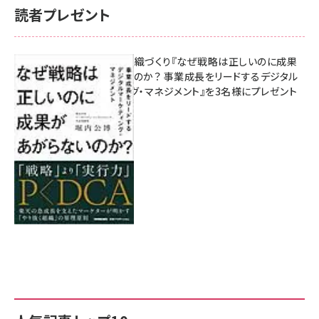
読者プレゼント
成果を生む組織づくり『なぜ戦略は正しいのに成果
があがらないのか？ 事業成長をリードするデジタル
マーケティング・マネジメント』を3名様にプレゼント
8月7日 10:00