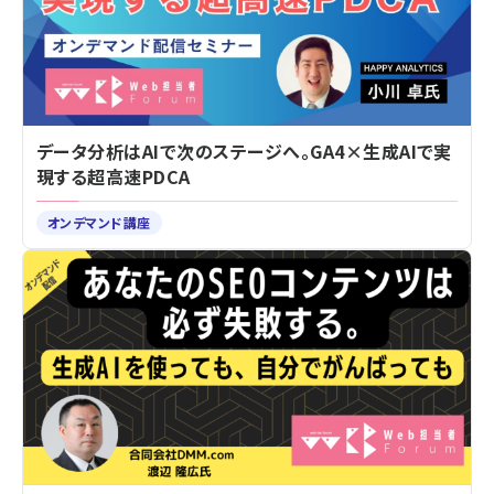
データ分析はAIで次のステージへ。GA4×生成AIで実
現する超高速PDCA
オンデマンド講座