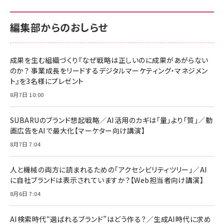
編集部からのおしらせ
成果を生む組織づくり『なぜ戦略は正しいのに成果があがらない
のか？ 事業成長をリードするデジタルマーケティング・マネジメン
ト』を3名様にプレゼント
8月7日 10:00
SUBARUのブランド想起戦略／AI活用のカギは「量」より「質」／動
画広告をAIで最大化【マーケター向け講演】
8月7日 7:04
人と機械の両方に読まれるための「アクセシビリティツリー」／AI
に自社ブランドは表示されていますか？【Web担当者向け講演】
8月6日 7:04
AI検索時代“選ばれるブランド”はどう作る？／生成AI時代に求め