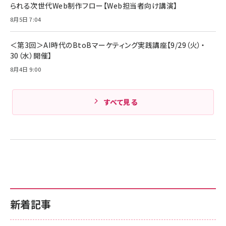
られる次世代Web制作フロー【Web担当者向け講演】
8月5日 7:04
＜第3回＞AI時代のBtoBマーケティング実践講座【9/29（火）・
30（水）開催】
8月4日 9:00
すべて見る
新着記事