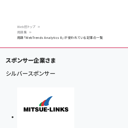
Web担トップ
用語集
パ
用語「WebTrends Analytics 8」 が使われている記事の一覧
ン
く
スポンサー企業さま
ず
シルバースポンサー