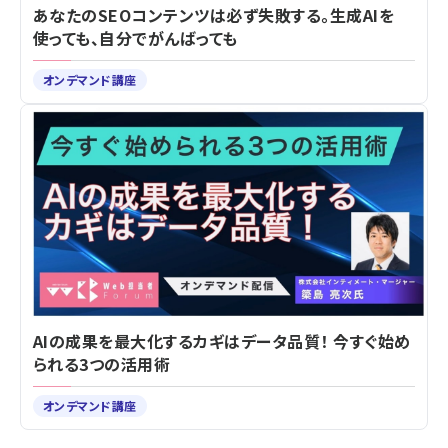
あなたのSEOコンテンツは必ず失敗する。生成AIを
使っても、自分でがんばっても
オンデマンド講座
AIの成果を最大化するカギはデータ品質！ 今すぐ始め
られる3つの活用術
オンデマンド講座