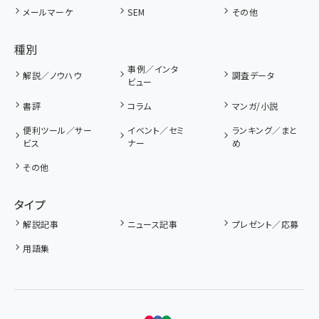
メールマーケ
SEM
その他
種別
事例／インタ
解説／ノウハウ
調査データ
ビュー
書評
コラム
マンガ/小説
便利ツール／サー
イベント／セミ
ランキング／まと
ビス
ナー
め
その他
タイプ
解説記事
ニュース記事
プレゼント／応募
用語集