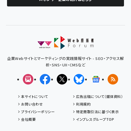
企業Webサイトとマーケティングの実践情報サイト - SEO・アクセス解
析・SNS・UX・CMSなど
メルマガ
Facebook
X(エックス)
Bluesky
Googleニュ
RSS
本サイトについて
広告出稿について（媒体資料）
お問い合わせ
利用規約
プライバシーポリシー
特定商取引法に基づく表示
会社概要
インプレスグループTOP