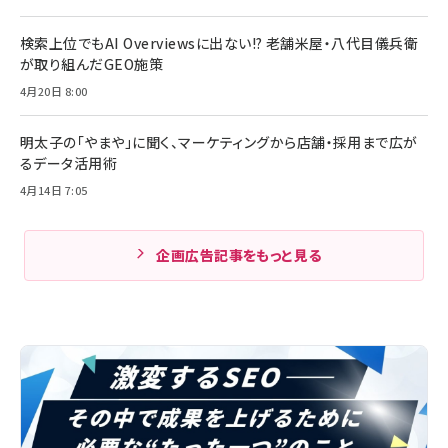
検索上位でもAI Overviewsに出ない!? 老舗米屋・八代目儀兵衛
が取り組んだGEO施策
4月20日 8:00
明太子の「やまや」に聞く、マーケティングから店舗・採用まで広が
るデータ活用術
4月14日 7:05
企画広告記事をもっと見る