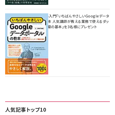
無料BIツール入門『いちばんやさしいGoogleデータ
ポータルの教本 人気講師が教える業務で使えるダッ
シュボード構築の基本』を3名様にプレゼント
7月31日 10:00
人気記事トップ10