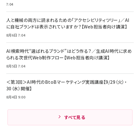
7:04
人と機械の両方に読まれるための「アクセシビリティツリー」／AI
に自社ブランドは表示されていますか？【Web担当者向け講演】
8月6日 7:04
AI検索時代“選ばれるブランド”はどう作る？／生成AI時代に求め
られる次世代Web制作フロー【Web担当者向け講演】
8月5日 7:04
＜第3回＞AI時代のBtoBマーケティング実践講座【9/29（火）・
30（水）開催】
8月4日 9:00
すべて見る