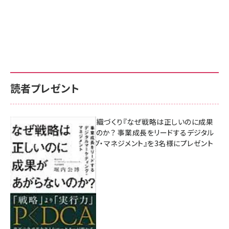
読者プレゼント
成果を生む組織づくり『なぜ戦略は正しいのに成果
があがらないのか？ 事業成長をリードするデジタル
マーケティング・マネジメント』を3名様にプレゼント
10:00