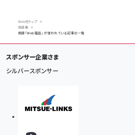
Web担トップ
用語集
パ
用語「Web電話」 が使われている記事の一覧
ン
く
スポンサー企業さま
ず
シルバースポンサー