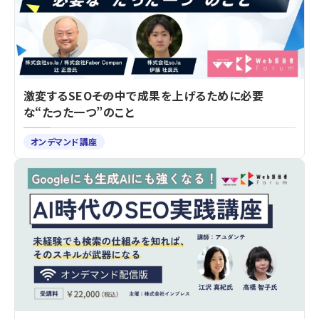
激変するSEO――その中で成果を上げるために必要
な“たった一つ”のこと
オンデマンド講座