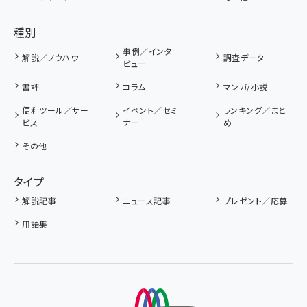
種別
事例／インタ
解説／ノウハウ
調査データ
ビュー
書評
コラム
マンガ/小説
便利ツール／サー
イベント／セミ
ランキング／まと
ビス
ナー
め
その他
タイプ
解説記事
ニュース記事
プレゼント／応募
用語集