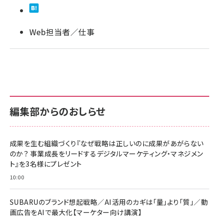
llmo (1163)
Web担当者／仕事
編集部からのおしらせ
成果を生む組織づくり『なぜ戦略は正しいのに成果があがらない
のか？ 事業成長をリードするデジタルマーケティング・マネジメン
ト』を3名様にプレゼント
10:00
SUBARUのブランド想起戦略／AI活用のカギは「量」より「質」／動
画広告をAIで最大化【マーケター向け講演】