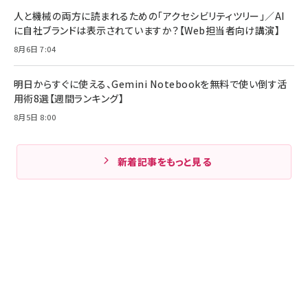
人と機械の両方に読まれるための「アクセシビリティツリー」／AI
に自社ブランドは表示されていますか？【Web担当者向け講演】
8月6日 7:04
明日からすぐに使える、Gemini Notebookを無料で使い倒す活
用術8選【週間ランキング】
8月5日 8:00
新着記事をもっと見る