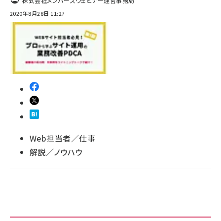
株式会社メンバーズウェビナー運営事務局
2020年8月28日 11:27
llmo (1171)
Web担当者／仕事
解説／ノウハウ