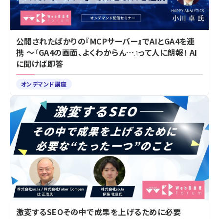
公開されたばかりの『MCPサーバー』でAIとGA4を連
携 ～『GA4の画面、よくわからん…』って人に朗報！ AI
に聞けば即答
オンデマンド講座
激変するSEO――その中で成果を上げるために必要