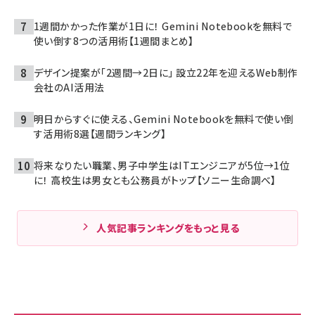
1週間かかった作業が1日に！ Gemini Notebookを無料で
使い倒す8つの活用術【1週間まとめ】
デザイン提案が「2週間→2日に」 設立22年を迎えるWeb制作
会社のAI活用法
明日からすぐに使える、Gemini Notebookを無料で使い倒
す活用術8選【週間ランキング】
将来なりたい職業、男子中学生はITエンジニアが5位→1位
に！ 高校生は男女とも公務員がトップ【ソニー生命調べ】
人気記事ランキングをもっと見る