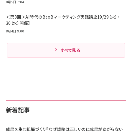
8月5日 7:04
＜第3回＞AI時代のBtoBマーケティング実践講座【9/29（火）・
30（水）開催】
8月4日 9:00
すべて見る
新着記事
成果を生む組織づくり『なぜ戦略は正しいのに成果があがらない