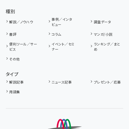
種別
事例／インタ
解説／ノウハウ
調査データ
ビュー
書評
コラム
マンガ/小説
便利ツール／サー
イベント／セミ
ランキング／まと
ビス
ナー
め
その他
タイプ
解説記事
ニュース記事
プレゼント／応募
用語集