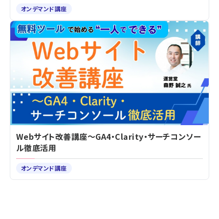
オンデマンド講座
Webサイト改善講座～GA4・Clarity・サーチコンソー
ル徹底活用
オンデマンド講座