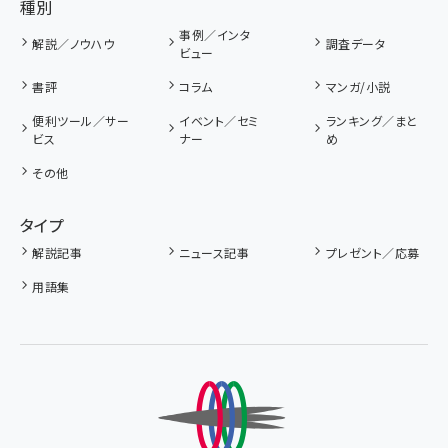
種別
事例／インタ
解説／ノウハウ
調査データ
ビュー
書評
コラム
マンガ/小説
便利ツール／サー
イベント／セミ
ランキング／まと
ビス
ナー
め
その他
タイプ
解説記事
ニュース記事
プレゼント／応募
用語集