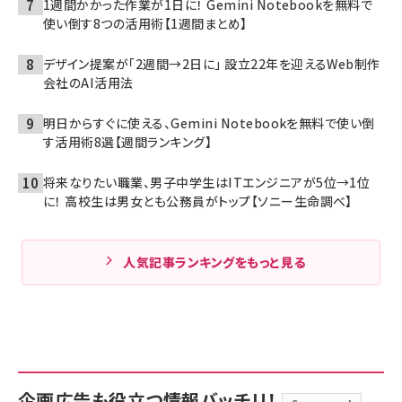
1週間かかった作業が1日に！ Gemini Notebookを無料で
使い倒す8つの活用術【1週間まとめ】
デザイン提案が「2週間→2日に」 設立22年を迎えるWeb制作
会社のAI活用法
明日からすぐに使える、Gemini Notebookを無料で使い倒
す活用術8選【週間ランキング】
将来なりたい職業、男子中学生はITエンジニアが5位→1位
に！ 高校生は男女とも公務員がトップ【ソニー生命調べ】
人気記事ランキングをもっと見る
企画広告も役立つ情報バッチリ！